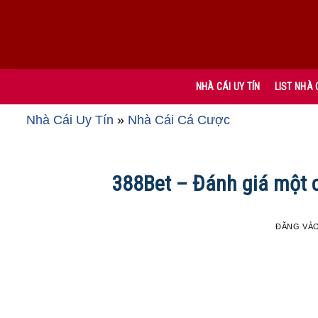
Bỏ
qua
nội
dung
NHÀ CÁI UY TÍN
LIST NHÀ 
Nhà Cái Uy Tín
»
Nhà Cái Cá Cược
388Bet – Đánh giá một c
ĐĂNG VÀ