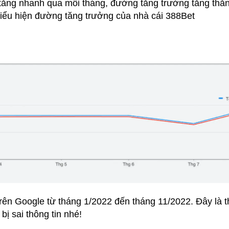
tăng nhanh qua mỗi tháng, đường tăng trường tăng thẳ
biểu hiện đường tăng trưởng của nhà cái 388Bet
trên Google từ tháng 1/2022 đến tháng 11/2022. Đây là 
ị sai thông tin nhé!