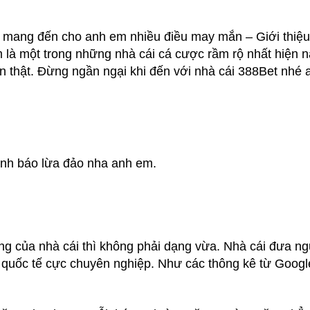
ẽ mang đến cho anh em nhiều điều may mắn – Giới thiệu
là một trong những nhà cái cá cược rầm rộ nhất hiện n
ân thật. Đừng ngần ngại khi đến với nhà cái 388Bet nhé
cảnh báo lừa đảo nha anh em.
ng của nhà cái thì không phải dạng vừa. Nhà cái đưa ng
 quốc tế cực chuyên nghiệp. Như các thông kê từ Googl