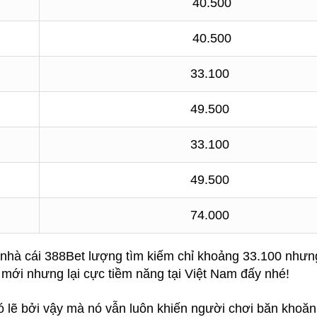
40.500
40.500
33.100
49.500
33.100
49.500
74.000
nhà cái 388Bet lượng tìm kiếm chỉ khoảng 33.100 nhưn
 mới nhưng lại cực tiềm năng tại Việt Nam đấy nhé!
Có lẽ bởi vậy mà nó vẫn luôn khiến người chơi băn khoăn