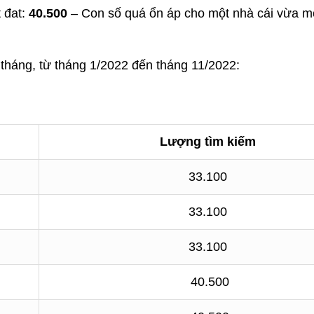
 đat:
40.500
– Con số quá ổn áp cho một nhà cái vừa 
tháng, từ tháng 1/2022 đến tháng 11/2022:
Lượng tìm kiếm
33.100
33.100
33.100
40.500