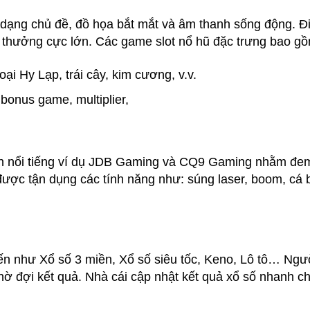
a dạng chủ đề, đồ họa bắt mắt và âm thanh sống động. 
iền thưởng cực lớn. Các game slot nổ hũ đặc trưng bao g
oại Hy Lạp, trái cây, kim cương, v.v.
 bonus game, multiplier,
ành nổi tiếng ví dụ JDB Gaming và CQ9 Gaming nhằm đe
ược tận dụng các tính năng như: súng laser, boom, cá b
iến như Xổ số 3 miền, Xổ số siêu tốc, Keno, Lô tô… Ngư
ờ đợi kết quả. Nhà cái cập nhật kết quả xổ số nhanh c