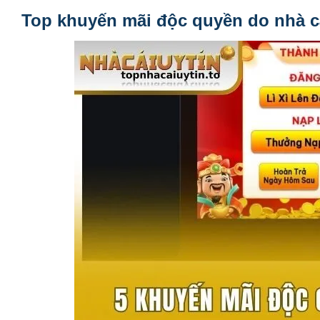
Top khuyến mãi độc quyền do nhà c