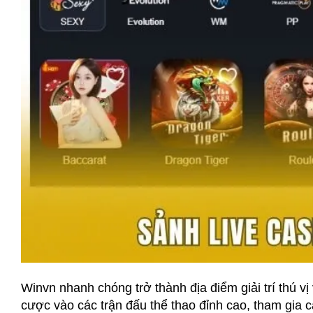
Winvn nhanh chóng trở thành địa điểm giải trí thú vị
cược vào các trận đấu thể thao đỉnh cao, tham gia c