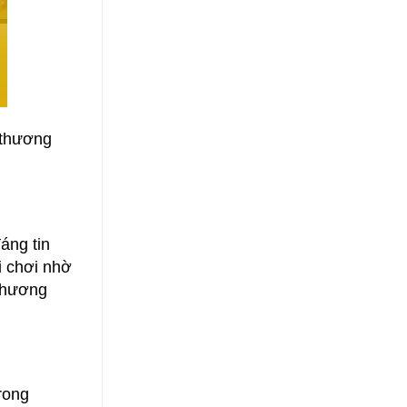
 thương
áng tin
i chơi nhờ
 thương
rong