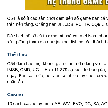
C54 là số ít các sân chơi đem đến số game bắn cá
trên nền tảng. Chẳng hạn Jili, JDB, FC, TP, CQ9… 
Đặc biệt, hệ số cá thưởng tại nhà cái Việt Nam phong
xứng đáng tham gia như jackpot fishing, đại thánh
Thể thao
C54 đảm bảo một không gian giải trí đa dạng với r
IMSB, CMD, UG… Hơn 11.379 sự kiện từ bóng đá, bó
ngày. Bên cạnh đó, hội viên có nhiều tùy chọn cược 
châu Âu…
Casino
10 sảnh casino uy tín từ AE, WM, EVO, DG, SA, AG…