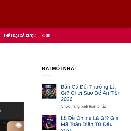
THỂ LOẠI CÁ CƯỢC
BLOG
BÀI MỚI NHẤT
Bắn Cá Đổi Thưởng Là
Gì? Chơi Sao Để Ăn Tiền
2026
ở
Chức năng bình luận bị tắt
Bắn
Cá
Lô Đề Online Là Gì? Giải
Đổi
Mã Toàn Diện Từ Đầu
Thưởng
2026
Là