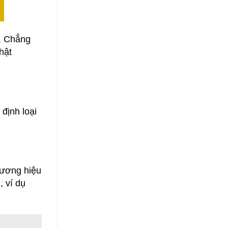
i. Chẳng
hật
định loại
hương hiệu
 ví dụ