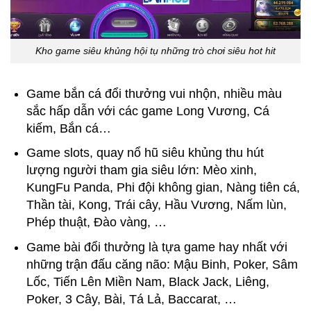
Kho game siêu khủng hội tụ những trò chơi siêu hot hit
Game bắn cá đổi thưởng vui nhộn, nhiều màu
sắc hấp dẫn với các game Long Vương, Cá
kiếm, Bắn cá…
Game slots, quay nổ hũ siêu khủng thu hút
lượng người tham gia siêu lớn: Mèo xinh,
KungFu Panda, Phi đội không gian, Nàng tiên cá,
Thần tài, Kong, Trái cây, Hầu Vương, Nấm lùn,
Phép thuật, Đào vàng, …
Game bài đổi thưởng là tựa game hay nhất với
những trận đấu căng não: Mậu Binh, Poker, Sâm
Lốc, Tiến Lên Miền Nam, Black Jack, Liêng,
Poker, 3 Cây, Bài, Tá Lả, Baccarat, …