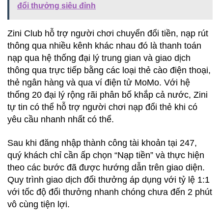
đổi thưởng siêu đỉnh
Zini Club hỗ trợ người chơi chuyển đổi tiền, nạp rút
thông qua nhiều kênh khác nhau đó là thanh toán
nạp qua hệ thống đại lý trung gian và giao dịch
thông qua trực tiếp bằng các loại thẻ cào điện thoại,
thẻ ngân hàng và qua ví điện tử MoMo. Với hệ
thống 20 đại lý rộng rãi phân bố khắp cả nước, Zini
tự tin có thể hỗ trợ người chơi nạp đổi thẻ khi có
yêu cầu nhanh nhất có thể.
Sau khi đăng nhập thành công tài khoản tại 247,
quý khách chỉ cần ấp chọn “Nạp tiền” và thực hiện
theo các bước đã được hướng dẫn trên giao diện.
Quy trình giao dịch đổi thưởng áp dụng với tỷ lệ 1:1
với tốc độ đổi thưởng nhanh chóng chưa đến 2 phút
vô cùng tiện lợi.