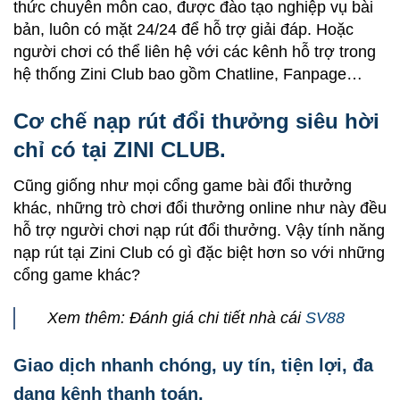
thức chuyên môn cao, được đào tạo nghiệp vụ bài
bản, luôn có mặt 24/24 để hỗ trợ giải đáp. Hoặc
người chơi có thể liên hệ với các kênh hỗ trợ trong
hệ thống Zini Club bao gồm Chatline, Fanpage…
Cơ chế nạp rút đổi thưởng siêu hời
chỉ có tại ZINI CLUB.
Cũng giống như mọi cổng game bài đổi thưởng
khác, những trò chơi đổi thưởng online như này đều
hỗ trợ người chơi nạp rút đổi thưởng. Vậy tính năng
nạp rút tại Zini Club có gì đặc biệt hơn so với những
cổng game khác?
Xem thêm: Đánh giá chi tiết nhà cái
SV88
Giao dịch nhanh chóng, uy tín, tiện lợi, đa
dạng kênh thanh toán.