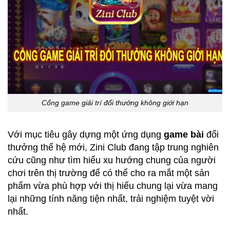
Cổng game giải trí đổi thưởng không giới hạn
Với mục tiêu gây dựng một ứng dụng
game bài
đổi
thưởng thế hệ mới, Zini Club đang tập trung nghiên
cứu cũng như tìm hiểu xu hướng chung của người
chơi trên thị trường để có thể cho ra mắt một sản
phẩm vừa phù hợp với thị hiếu chung lại vừa mang
lại những tính năng tiện nhất, trải nghiệm tuyệt vời
nhất.