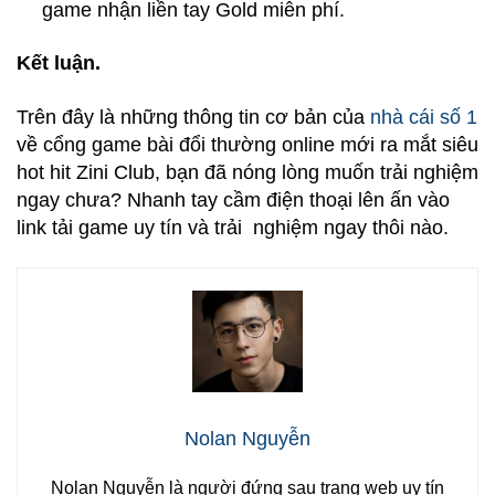
game nhận liền tay Gold miễn phí.
Kết luận.
Trên đây là những thông tin cơ bản của
nhà cái số 1
về cổng game bài đổi thường online mới ra mắt siêu
hot hit Zini Club, bạn đã nóng lòng muốn trải nghiệm
ngay chưa? Nhanh tay cầm điện thoại lên ấn vào
link tải game uy tín và trải nghiệm ngay thôi nào.
Nolan Nguyễn
Nolan Nguyễn là người đứng sau trang web uy tín