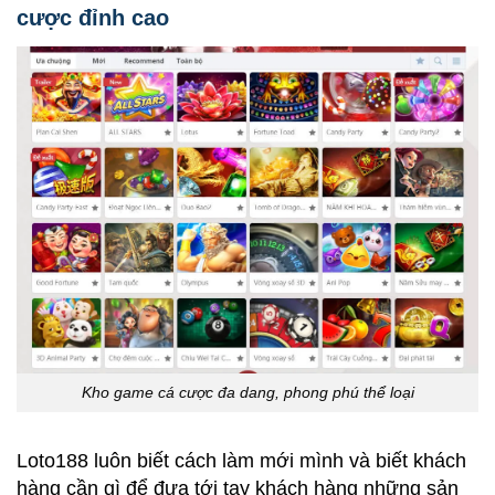
cược đỉnh cao
Kho game cá cược đa dang, phong phú thể loại
Loto188 luôn biết cách làm mới mình và biết khách
hàng cần gì để đưa tới tay khách hàng những sản