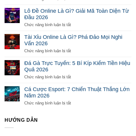
Bắn
Cá
Lô Đề Online Là Gì? Giải Mã Toàn Diện Từ
Đổi
Đầu 2026
Thưởng
Là
ở
Chức năng bình luận bị tắt
Gì?
Lô
Chơi
Đề
Tài Xỉu Online Là Gì? Phá Đảo Mọi Nghi
Sao
Online
Vấn 2026
Để
Là
Ăn
Gì?
ở
Chức năng bình luận bị tắt
Tiền
Giải
Tài
2026
Mã
Xỉu
Đá Gà Trực Tuyến: 5 Bí Kíp Kiếm Tiền Hiệu
Toàn
Online
Quả 2026
Diện
Là
Từ
Gì?
ở
Chức năng bình luận bị tắt
Đầu
Phá
Đá
2026
Đảo
Gà
Cá Cược Esport: 7 Chiến Thuật Thắng Lớn
Mọi
Trực
Năm 2026
Nghi
Tuyến:
Vấn
5
ở
Chức năng bình luận bị tắt
2026
Bí
Cá
Kíp
Cược
Kiếm
Esport:
HƯỚNG DẪN
Tiền
7
Hiệu
Chiến
Quả
Thuật