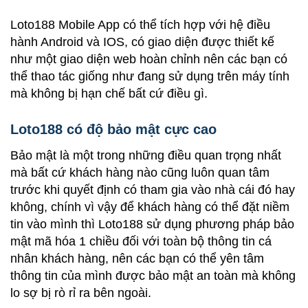
Loto188 Mobile App có thể tích hợp với hệ điều
hành Android và IOS, có giao diện được thiết kế
như một giao diện web hoàn chỉnh nên các bạn có
thể thao tác giống như đang sử dụng trên máy tính
mà không bị hạn chế bất cứ điều gì.
Loto188 có độ bảo mật cực cao
Bảo mật là một trong những điều quan trọng nhất
mà bất cứ khách hàng nào cũng luôn quan tâm
trước khi quyết định có tham gia vào nhà cái đó hay
không, chính vì vậy để khách hàng có thể đặt niềm
tin vào mình thì Loto188 sử dụng phương pháp bảo
mật mã hóa 1 chiều đối với toàn bộ thông tin cá
nhân khách hàng, nên các bạn có thể yên tâm
thông tin của mình được bảo mật an toàn mà không
lo sợ bị rò rỉ ra bên ngoài.