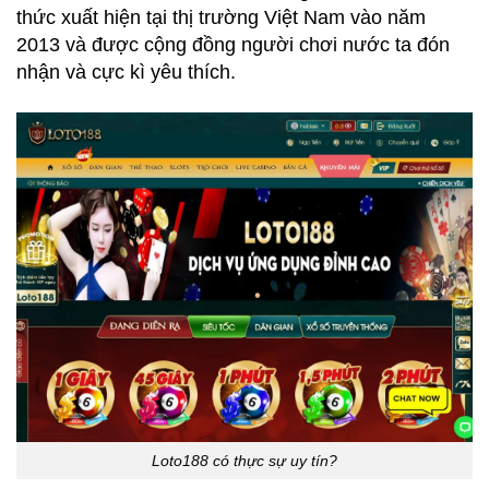
thức xuất hiện tại thị trường Việt Nam vào năm
2013 và được cộng đồng người chơi nước ta đón
nhận và cực kì yêu thích.
Loto188 có thực sự uy tín?