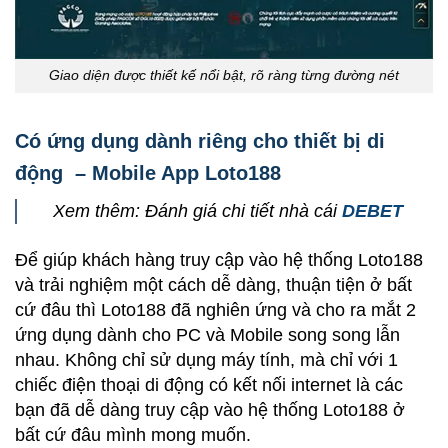
Giao diện được thiết kế nổi bật, rõ ràng từng đường nét
Có ứng dụng dành riêng cho thiết bị di
động – Mobile App Loto188
Xem thêm: Đánh giá chi tiết nhà cái
DEBET
Để giúp khách hàng truy cập vào hệ thống Loto188
và trải nghiệm một cách dễ dàng, thuận tiện ở bất
cứ đâu thì Loto188 đã nghiên ứng và cho ra mắt 2
ứng dụng dành cho PC và Mobile song song lẫn
nhau. Không chỉ sử dụng máy tính, mà chỉ với 1
chiếc điện thoại di động có kết nối internet là các
bạn đã dễ dàng truy cập vào hệ thống Loto188 ở
bất cứ đâu mình mong muốn.