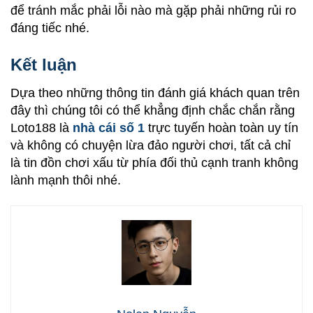
để tránh mắc phải lỗi nào mà gặp phải những rủi ro
đáng tiếc nhé.
Kết luận
Dựa theo những thông tin đánh giá khách quan trên
đây thì chúng tôi có thể khẳng định chắc chắn rằng
Loto188 là
nhà cái số 1
trực tuyến hoàn toàn uy tín
và không có chuyện lừa đảo người chơi, tất cả chỉ
là tin đồn chơi xấu từ phía đối thủ cạnh tranh không
lành mạnh thôi nhé.