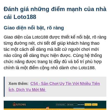
Đánh giá những điểm mạnh của nhà
cái Loto188
Giao diện nổi bật, rõ ràng
Giao diện của Loto188 được thiết kế nổi bật, rõ ràng
từng đường nét, chi tiết để giúp khách hàng thao
tác một cách dễ dàng mà bất cứ người chơi mới
nào cũng dễ dàng thực hiện được. Cùng hệ thống
chức năng được trang bị đầy đủ và bố trí phù hợp
chính là một điểm cộng nhỏ dành cho Loto188.
Xem thêm:
C54 - Sân Chơi Uy Tín Với Nhiều Tiện
Ích, Dịch Vụ Mới Mẻ