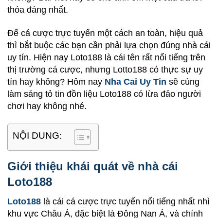
thỏa đáng nhất.
Để cá cược trực tuyến một cách an toàn, hiệu quả
thì bắt buộc các bạn cần phải lựa chọn đúng nhà cái
uy tín. Hiện nay Loto188 là cái tên rất nổi tiếng trên
thị trường cá cược, nhưng Lotto188 có thực sự uy
tín hay không? Hôm nay
Nha Cai Uy Tin
sẽ cùng
làm sáng tỏ tin đồn liệu Loto188 có lừa đảo người
chơi hay không nhé.
NỘI DUNG:
Giới thiệu khái quát về nhà cái
Loto188
Loto188
là cái cá cược trực tuyến nổi tiếng nhất nhì
khu vực Châu Á, đặc biệt là Đông Nan Á, và chính