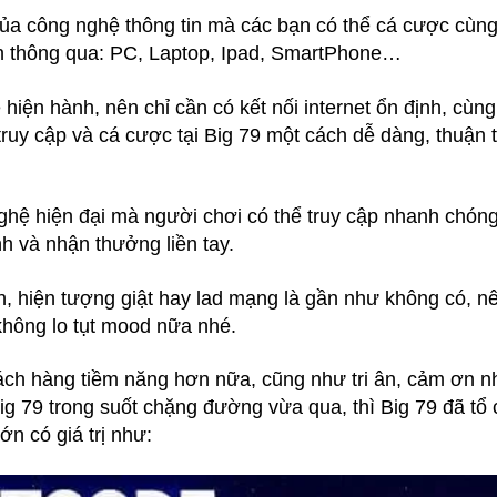
 của công nghệ thông tin mà các bạn có thể cá cược cùng
ốn thông qua: PC, Laptop, Ipad, SmartPhone…
hiện hành, nên chỉ cần có kết nối internet ổn định, cùng
 truy cập và cá cược tại Big 79 một cách dễ dàng, thuận t
hệ hiện đại mà người chơi có thể truy cập nhanh chón
h và nhận thưởng liền tay.
nh, hiện tượng giật hay lad mạng là gần như không có, n
không lo tụt mood nữa nhé.
ách hàng tiềm năng hơn nữa, cũng như tri ân, cảm ơn 
ig 79 trong suốt chặng đường vừa qua, thì Big 79 đã tổ 
ớn có giá trị như: