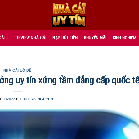
CÁI
REVIEW NHÀ CÁI
NẠP RÚT TIỀN
KHUYẾN MÃI
KINH NGHIỆM
NHÀ CÁI LÔ ĐỀ
ởng uy tín xứng tầm đẳng cấp quốc t
O
11/2022
BỞI
NOLAN NGUYỄN