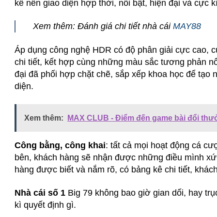
kế nên giao diện hợp thời, nổi bật, hiện đại và cực 
Xem thêm: Đánh giá chi tiết nhà cái
MAY88
Áp dụng công nghệ HDR có độ phân giải cực cao, cù
chi tiết, kết hợp cùng những màu sắc tương phản nổ
đại đã phối hợp chặt chẽ, sắp xếp khoa học để tạo
diện.
Xem thêm:
MAX CLUB - Điểm đến game bài đổi thưở
Công bằng, công khai
: tất cả mọi hoạt động cá cư
bên, khách hàng sẽ nhận được những điều mình xứ
hàng được biết và nắm rõ, có bảng kê chi tiết, khách
Nhà cái số 1
Big 79 không bao giờ gian dối, hay trục
kì quyết định gì.