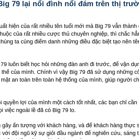
ig 79 lại nổi đình nổi đám trên thị trư
ất hiện của rất nhiều tên tuổi mới mà Big 79 vẫn thành
huộc của rất nhiều cược thủ chuyên nghiệp, thì chắc hẳ
chúng ta cùng điểm danh những điều đặc biệt tạo nên tên
79 luôn biết học hỏi những đàn anh đi trước, để vận d
i thế của mình. Chính vì vậy Big 79 đã sử dụng những 
o mật an toàn trên toàn hệ thống của mình, giúp người c
 quyền lợi của mình một cách tốt nhất, các bạn chỉ cần
việc ngoài lề đã có Big 79 lo.
iên gây ấn tượng với khách hàng, và để khách hàng thực 
với đội ngũ kỹ sự giỏi đầu ngành để nghiên cứu, sáng tạ