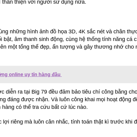
kì thân thiện với người sử dụng nữa.
ng những hình ảnh đồ họa 3D, 4K sắc nét và chân thực
i bật, âm thanh sinh động, cùng hệ thống tính năng cá 
 nên một tổng thể đẹp, ấn tượng và gây thương nhớ cho 
ng online uy tín hàng đầu
ợc diễn ra tại Big 79 đều đảm bảo tiêu chí công bằng cho
ng đáng được nhận. Và luôn công khai mọi hoạt động đ
 hàng có thể tra cứu bất cứ lúc nào.
 lợi riêng mà luôn cân nhắc, tính toán thật kì trước khi 