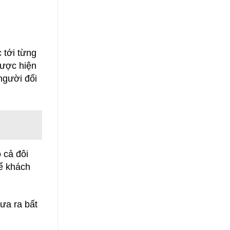
 tới từng
cược hiện
người đối
 cả đôi
ể khách
đưa ra bất