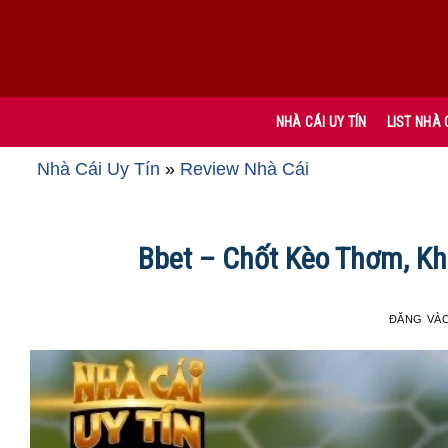
Bỏ
qua
nội
dung
NHÀ CÁI UY TÍN
LIST NHÀ 
Nhà Cái Uy Tín
»
Review Nhà Cái
Bbet – Chốt Kèo Thơm, K
ĐĂNG VÀ