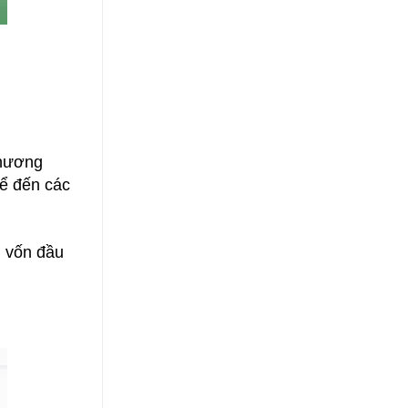
Thương
kể đến các
i vốn đầu
.