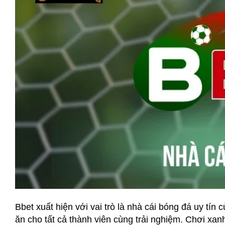
Bbet xuất hiện với vai trò là nhà cái bóng đá uy tí
ăn cho tất cả thành viên cùng trải nghiệm. Chơi xanh