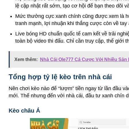
lệ cập nhật rất sớm, tạo cơ hội để bạn theo dõi v
Mức thưởng cực xanh chính cũng được xem là hứ
tranh mạnh, lợi nhuận khi thắng cược còn về ta
Live bóng HD chuẩn quốc tế cam kết về trải nghi
toàn bộ video thi đấu. Chỉ cần truy cập, thế giới 
Xem thêm:
Nhà Cái Ole777 Cá Cược Với Nhiều Sản
Tổng hợp tỷ lệ kèo trên nhà cái
Nên chơi kèo nào để “lượm” tiền ngay từ lần đầu và
mới. Thế nhưng đến với nhà cái, đầu tư xanh chín di
Kèo châu Á