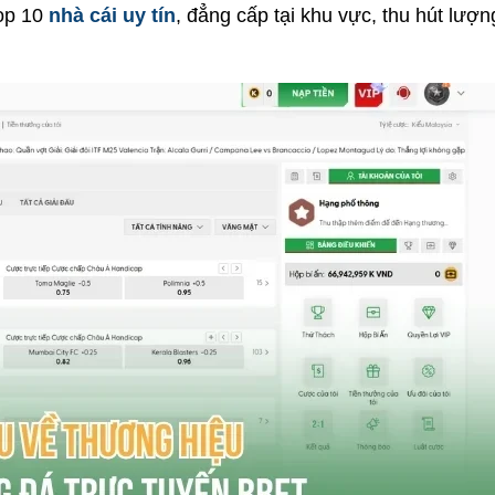
top 10
nhà cái uy tín
, đẳng cấp tại khu vực, thu hút lượ