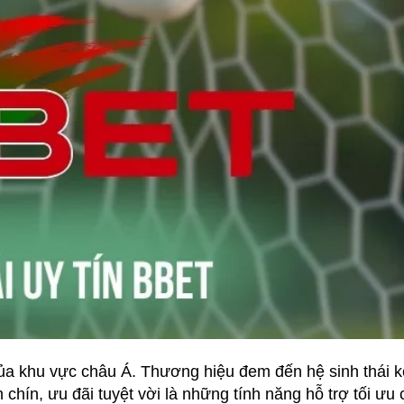
n của khu vực châu Á. Thương hiệu đem đến hệ sinh thái 
 chín, ưu đãi tuyệt vời là những tính năng hỗ trợ tối ưu