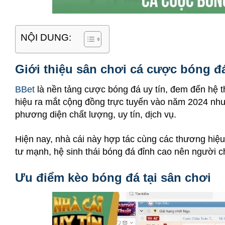
NỘI DUNG:
Giới thiệu sân chơi cá cược bóng đ
BBet
là nền tảng cược bóng đá uy tín, đem đến hệ t
hiệu ra mắt cộng đồng trực tuyến vào năm 2024 như
phương diện chất lượng, uy tín, dịch vụ.
Hiện nay, nhà cái này hợp tác cùng các thương hiệu
tư mạnh, hệ sinh thái bóng đá đỉnh cao nên người ch
Ưu điểm kèo bóng đá tại sân chơi