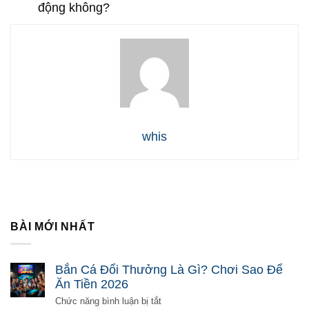
động không?
whis
BÀI MỚI NHẤT
Bắn Cá Đổi Thưởng Là Gì? Chơi Sao Để
Ăn Tiền 2026
ở
Chức năng bình luận bị tắt