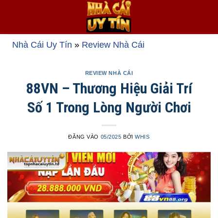
Bỏ
qua
nội
dung
Nhà Cái Uy Tín
»
Review Nhà Cái
REVIEW NHÀ CÁI
88VN – Thương Hiệu Giải Trí
Số 1 Trong Lòng Người Chơi
ĐĂNG VÀO
05/2025
BỞI
WHIS