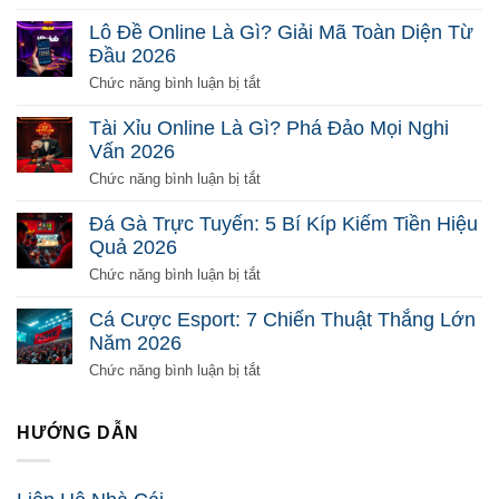
Bắn
Cá
Lô Đề Online Là Gì? Giải Mã Toàn Diện Từ
Đổi
Đầu 2026
Thưởng
Là
ở
Chức năng bình luận bị tắt
Gì?
Lô
Chơi
Đề
Tài Xỉu Online Là Gì? Phá Đảo Mọi Nghi
Sao
Online
Vấn 2026
Để
Là
Ăn
Gì?
ở
Chức năng bình luận bị tắt
Tiền
Giải
Tài
2026
Mã
Xỉu
Đá Gà Trực Tuyến: 5 Bí Kíp Kiếm Tiền Hiệu
Toàn
Online
Quả 2026
Diện
Là
Từ
Gì?
ở
Chức năng bình luận bị tắt
Đầu
Phá
Đá
2026
Đảo
Gà
Cá Cược Esport: 7 Chiến Thuật Thắng Lớn
Mọi
Trực
Năm 2026
Nghi
Tuyến:
Vấn
5
ở
Chức năng bình luận bị tắt
2026
Bí
Cá
Kíp
Cược
Kiếm
Esport:
HƯỚNG DẪN
Tiền
7
Hiệu
Chiến
Quả
Thuật