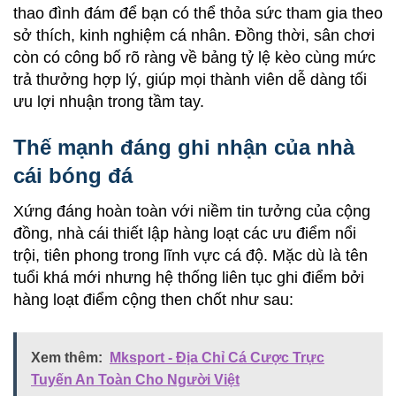
thao đình đám để bạn có thể thỏa sức tham gia theo
sở thích, kinh nghiệm cá nhân. Đồng thời, sân chơi
còn có công bố rõ ràng về bảng tỷ lệ kèo cùng mức
trả thưởng hợp lý, giúp mọi thành viên dễ dàng tối
ưu lợi nhuận trong tầm tay.
Thế mạnh đáng ghi nhận của nhà
cái bóng đá
Xứng đáng hoàn toàn với niềm tin tưởng của cộng
đồng, nhà cái thiết lập hàng loạt các ưu điểm nổi
trội, tiên phong trong lĩnh vực cá độ. Mặc dù là tên
tuổi khá mới nhưng hệ thống liên tục ghi điểm bởi
hàng loạt điểm cộng then chốt như sau:
Xem thêm:
Mksport - Địa Chỉ Cá Cược Trực
Tuyến An Toàn Cho Người Việt