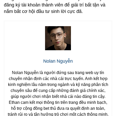
đăng ký tài khoản thành viên để giải trí bất tận và
nắm bắt cơ hội đầu tư sinh lời cực đã.
Nolan Nguyễn
Nolan Nguyễn là người đứng sau trang web uy tín
chuyên nhận định các nhà cái trực tuyến. Anh kết hợp
kinh nghiệm lâu năm trong ngành và kỹ năng phân tích
chuyên sâu để cung cấp những đánh giá chính xác,
giúp người chơi nhận biết nhà cái nào đáng tin cậy.
Ethan cam kết mọi thông tin trên trang đều minh bạch,
hỗ trợ cộng đồng bet thủ đưa ra quyết định an toàn,
tránh rủi ro và tận hưởng trò chơi một cách thông minh.