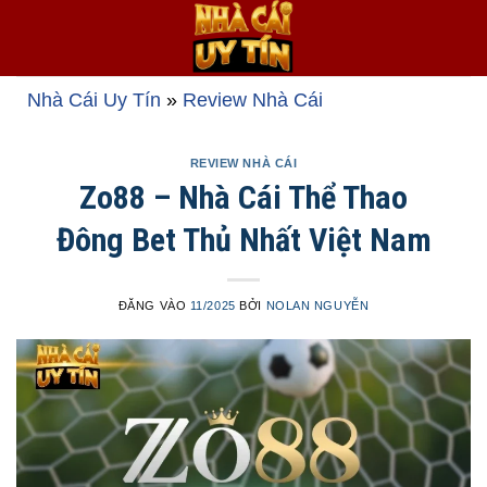
Bỏ
qua
nội
dung
Nhà Cái Uy Tín
»
Review Nhà Cái
REVIEW NHÀ CÁI
Zo88 – Nhà Cái Thể Thao
Đông Bet Thủ Nhất Việt Nam
ĐĂNG VÀO
11/2025
BỞI
NOLAN NGUYỄN