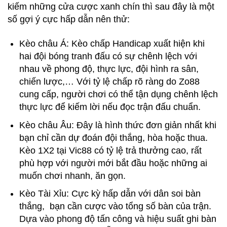
kiếm những cửa cược xanh chín thì sau đây là một
số gợi ý cực hấp dẫn nên thử:
Kèo châu Á: Kèo chấp Handicap xuất hiện khi
hai đội bóng tranh đấu có sự chênh lệch với
nhau về phong độ, thực lực, đội hình ra sân,
chiến lược,… Với tỷ lệ chấp rõ ràng do Zo88
cung cấp, người chơi có thể tận dụng chênh lệch
thực lực để kiếm lời nếu đọc trận đấu chuẩn.
Kèo châu Âu: Đây là hình thức đơn giản nhất khi
bạn chỉ cần dự đoán đội thắng, hòa hoặc thua.
Kèo 1X2 tại Vic88 có tỷ lệ trả thưởng cao, rất
phù hợp với người mới bắt đầu hoặc những ai
muốn chơi nhanh, ăn gọn.
Kèo Tài Xỉu: Cực kỳ hấp dẫn với dân soi bàn
thắng, bạn cần cược vào tổng số bàn của trận.
Dựa vào phong độ tấn công và hiệu suất ghi bàn