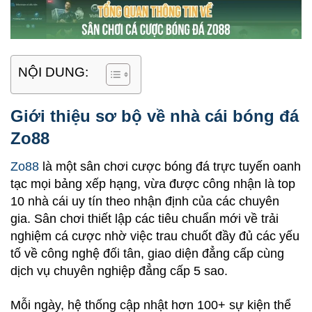
NỘI DUNG:
Giới thiệu sơ bộ về nhà cái bóng đá
Zo88
Zo88
là một sân chơi cược bóng đá trực tuyến oanh
tạc mọi bảng xếp hạng, vừa được công nhận là top
10 nhà cái uy tín theo nhận định của các chuyên
gia. Sân chơi thiết lập các tiêu chuẩn mới về trải
nghiệm cá cược nhờ việc trau chuốt đầy đủ các yếu
tố về công nghệ đối tân, giao diện đẳng cấp cùng
dịch vụ chuyên nghiệp đẳng cấp 5 sao.
Mỗi ngày, hệ thống cập nhật hơn 100+ sự kiện thể