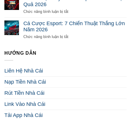
Toàn
Online
Quả 2026
Diện
Là
Từ
Gì?
ở
Chức năng bình luận bị tắt
Đầu
Phá
Đá
2026
Đảo
Gà
Cá Cược Esport: 7 Chiến Thuật Thắng Lớn
Mọi
Trực
Năm 2026
Nghi
Tuyến:
Vấn
5
ở
Chức năng bình luận bị tắt
2026
Bí
Cá
Kíp
Cược
Kiếm
Esport:
HƯỚNG DẪN
Tiền
7
Hiệu
Chiến
Quả
Thuật
Liên Hệ Nhà Cái
2026
Thắng
Lớn
Nạp Tiền Nhà Cái
Năm
2026
Rút Tiền Nhà Cái
Link Vào Nhà Cái
Tải App Nhà Cái