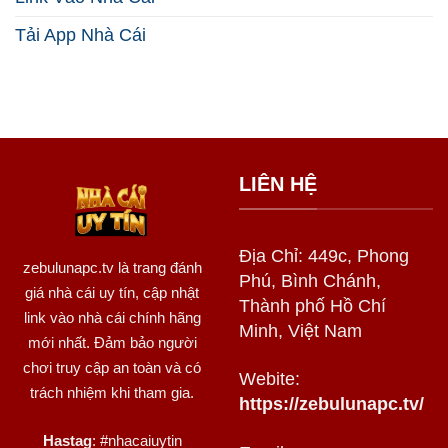
Tải App Nhà Cái
LIÊN HỆ
Địa Chỉ: 449c, Phong
zebulunapc.tv
là trang đánh
Phú, Bình Chánh,
giá nhà cái uy tín, cập nhật
Thành phố Hồ Chí
link vào nhà cái chính hãng
Minh, Việt Nam
mới nhất. Đảm bảo người
chơi truy cập an toàn và có
Webite:
trách nhiệm khi tham gia.
https://zebulunapc.tv/
Hastag
: #nhacaiuytin