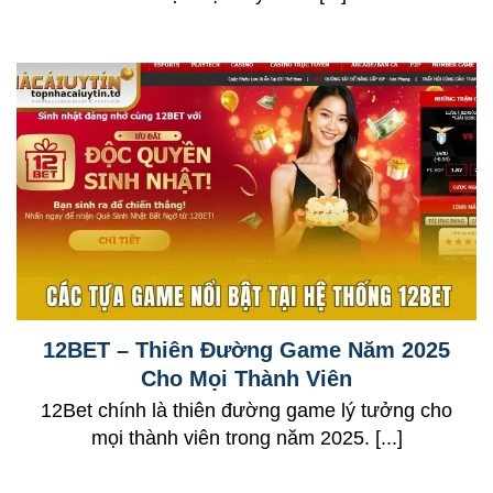
12BET – Thiên Đường Game Năm 2025
Cho Mọi Thành Viên
12Bet chính là thiên đường game lý tưởng cho
mọi thành viên trong năm 2025. [...]