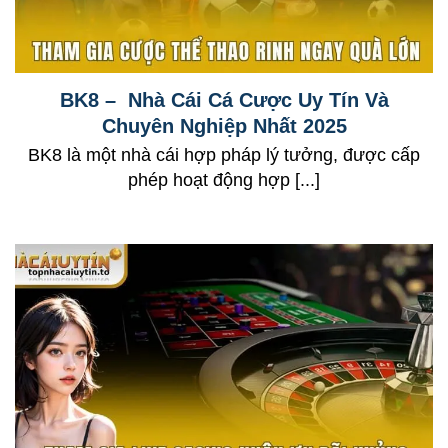
BK8 – Nhà Cái Cá Cược Uy Tín Và
Chuyên Nghiệp Nhất 2025
BK8 là một nhà cái hợp pháp lý tưởng, được cấp
phép hoạt động hợp [...]