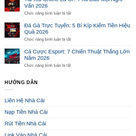
Sao
Online
Vấn 2026
Để
Là
Ăn
Gì?
ở
Chức năng bình luận bị tắt
Tiền
Giải
Tài
2026
Mã
Xỉu
Đá Gà Trực Tuyến: 5 Bí Kíp Kiếm Tiền Hiệu
Toàn
Online
Quả 2026
Diện
Là
Từ
Gì?
ở
Chức năng bình luận bị tắt
Đầu
Phá
Đá
2026
Đảo
Gà
Cá Cược Esport: 7 Chiến Thuật Thắng Lớn
Mọi
Trực
Năm 2026
Nghi
Tuyến:
Vấn
5
ở
Chức năng bình luận bị tắt
2026
Bí
Cá
Kíp
Cược
Kiếm
Esport:
HƯỚNG DẪN
Tiền
7
Hiệu
Chiến
Quả
Thuật
Liên Hệ Nhà Cái
2026
Thắng
Lớn
Nạp Tiền Nhà Cái
Năm
2026
Rút Tiền Nhà Cái
Link Vào Nhà Cái