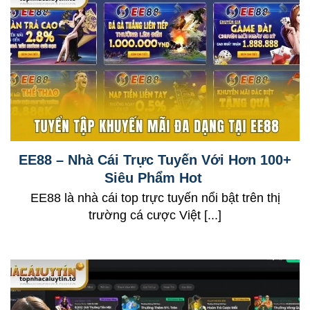
EE88 – Nhà Cái Trực Tuyến Với Hơn 100+
Siêu Phẩm Hot
EE88 là nhà cái top trực tuyến nổi bật trên thị
trường cá cược Việt [...]