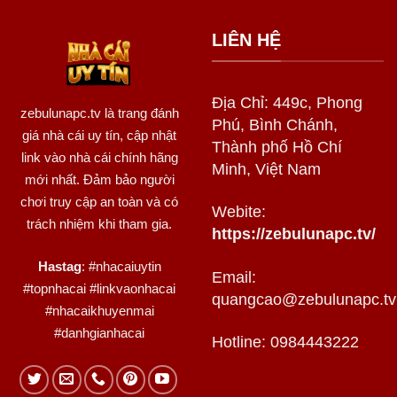
LIÊN HỆ
Địa Chỉ: 449c, Phong
zebulunapc.tv
là trang đánh
Phú, Bình Chánh,
giá nhà cái uy tín, cập nhật
Thành phố Hồ Chí
link vào nhà cái chính hãng
Minh, Việt Nam
mới nhất. Đảm bảo người
chơi truy cập an toàn và có
Webite:
trách nhiệm khi tham gia.
https://zebulunapc.tv/
Hastag
: #nhacaiuytin
Email:
#topnhacai #linkvaonhacai
quangcao@zebulunapc.tv
#nhacaikhuyenmai
#danhgianhacai
Hotline: 0984443222