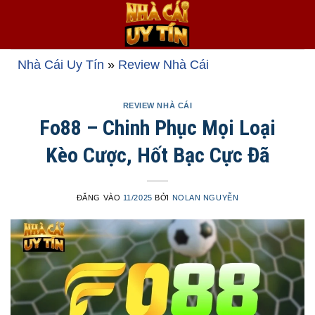
Bỏ
qua
nội
dung
Nhà Cái Uy Tín
»
Review Nhà Cái
REVIEW NHÀ CÁI
Fo88 – Chinh Phục Mọi Loại
Kèo Cược, Hốt Bạc Cực Đã
ĐĂNG VÀO
11/2025
BỞI
NOLAN NGUYỄN