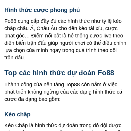
Hình thức cược phong phú
Fo88 cung cấp đầy đủ các hình thức như tỷ lệ kèo
chấp châu Á, Châu Âu cho đến kèo tài xỉu, cược
phạt góc… Điểm nổi bật là hệ thống cược live theo
diễn biến trận đấu giúp người chơi có thể điều chỉnh
lựa chọn của mình ngay trong quá trình theo dõi
trận đấu.
Top các hình thức dự đoán Fo88
Thành công của nền tảng Top88 còn nằm ở việc
phát triển không ngừng của các dạng hình thức cá
cược đa dạng bao gồm:
Kèo chấp
Kèo Chấp là hình thức dự đoán trong đó đội được