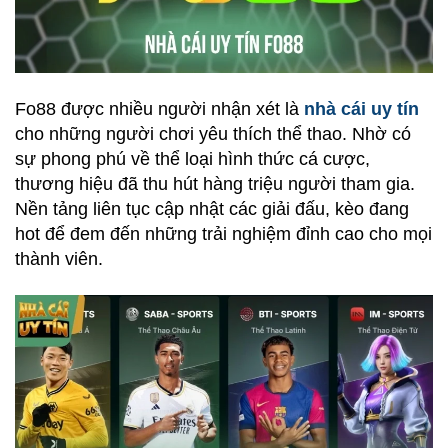
Fo88 được nhiều người nhận xét là
nhà cái uy tín
cho những người chơi yêu thích thể thao. Nhờ có
sự phong phú về thể loại hình thức cá cược,
thương hiệu đã thu hút hàng triệu người tham gia.
Nền tảng liên tục cập nhật các giải đấu, kèo đang
hot để đem đến những trải nghiệm đỉnh cao cho mọi
thành viên.