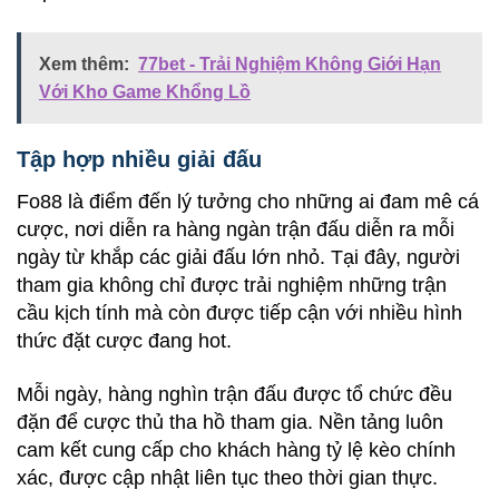
Xem thêm:
77bet - Trải Nghiệm Không Giới Hạn
Với Kho Game Khổng Lồ
Tập hợp nhiều giải đấu
Fo88 là điểm đến lý tưởng cho những ai đam mê cá
cược, nơi diễn ra hàng ngàn trận đấu diễn ra mỗi
ngày từ khắp các giải đấu lớn nhỏ. Tại đây, người
tham gia không chỉ được trải nghiệm những trận
cầu kịch tính mà còn được tiếp cận với nhiều hình
thức đặt cược đang hot.
Mỗi ngày, hàng nghìn trận đấu được tổ chức đều
đặn để cược thủ tha hồ tham gia. Nền tảng luôn
cam kết cung cấp cho khách hàng tỷ lệ kèo chính
xác, được cập nhật liên tục theo thời gian thực.