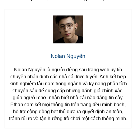
Nolan Nguyễn
Nolan Nguyễn là người đứng sau trang web uy tín
chuyên nhận định các nhà cái trực tuyến. Anh kết hợp
kinh nghiệm lâu năm trong ngành và kỹ năng phân tích
chuyên sâu để cung cấp những đánh giá chính xác,
giúp người chơi nhận biết nhà cái nào đáng tin cậy.
Ethan cam kết mọi thông tin trên trang đều minh bạch,
hỗ trợ cộng đồng bet thủ đưa ra quyết định an toàn,
tránh rủi ro và tận hưởng trò chơi một cách thông minh.