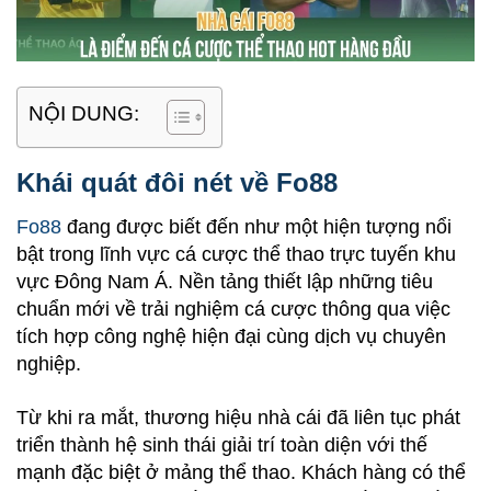
NỘI DUNG:
Khái quát đôi nét về Fo88
Fo88
đang được biết đến như một hiện tượng nổi
bật trong lĩnh vực cá cược thể thao trực tuyến khu
vực Đông Nam Á. Nền tảng thiết lập những tiêu
chuẩn mới về trải nghiệm cá cược thông qua việc
tích hợp công nghệ hiện đại cùng dịch vụ chuyên
nghiệp.
Từ khi ra mắt, thương hiệu nhà cái đã liên tục phát
triển thành hệ sinh thái giải trí toàn diện với thế
mạnh đặc biệt ở mảng thể thao. Khách hàng có thể