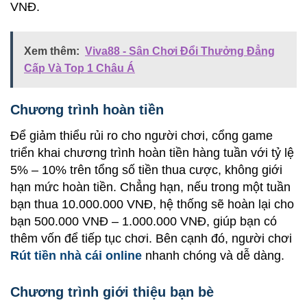
VNĐ.
Xem thêm:
Viva88 - Sân Chơi Đổi Thưởng Đẳng
Cấp Và Top 1 Châu Á
Chương trình hoàn tiền
Để giảm thiểu rủi ro cho người chơi, cổng game
triển khai chương trình hoàn tiền hàng tuần với tỷ lệ
5% – 10% trên tổng số tiền thua cược, không giới
hạn mức hoàn tiền. Chẳng hạn, nếu trong một tuần
bạn thua 10.000.000 VNĐ, hệ thống sẽ hoàn lại cho
bạn 500.000 VNĐ – 1.000.000 VNĐ, giúp bạn có
thêm vốn để tiếp tục chơi. Bên cạnh đó, người chơi
Rút tiền nhà cái online
nhanh chóng và dễ dàng.
Chương trình giới thiệu bạn bè