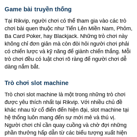
Game bài truyền thống
Tại Rikvip, người chơi có thể tham gia vào các trò
chơi bài quen thuộc như Tiến Lên Miền Nam, Phỏm,
Ba Card Poker, hay Blackjack. Những trò chơi này
không chỉ đơn giản mà còn đòi hỏi người chơi phải
có chiến lược và kỹ năng để giành chiến thắng. Mỗi
trò chơi đều có luật chơi rõ ràng để người chơi dễ
dàng nắm bắt.
Trò chơi slot machine
Trò chơi slot machine là một trong những trò chơi
được yêu thích nhất tại Rikvip. Với nhiều chủ đề
khác nhau từ cổ điển đến hiện đại, slot machine tại
hệ thống luôn mang đến sự mới mẻ và thú vị.
Người chơi chỉ cần quay cuồng và chờ đợi những
phần thưởng hấp dẫn từ các biểu tượng xuất hiện