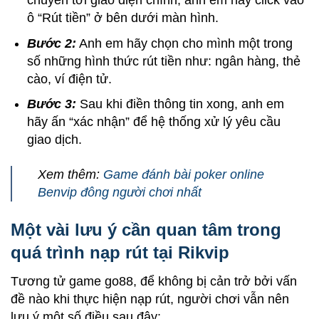
ô “Rút tiền” ở bên dưới màn hình.
Bước 2:
Anh em hãy chọn cho mình một trong
số những hình thức rút tiền như: ngân hàng, thẻ
cào, ví điện tử.
Bước 3:
Sau khi điền thông tin xong, anh em
hãy ấn “xác nhận” để hệ thống xử lý yêu cầu
giao dịch.
Xem thêm:
Game đánh bài poker online
Benvip đông người chơi nhất
Một vài lưu ý cần quan tâm trong
quá trình nạp rút tại Rikvip
Tương tử game go88, để không bị cản trở bởi vấn
đề nào khi thực hiện nạp rút, người chơi vẫn nên
lưu ý một số điều sau đây: