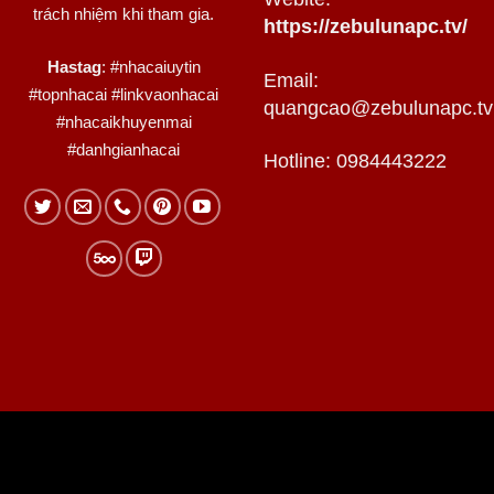
trách nhiệm khi tham gia.
https://zebulunapc.tv/
Hastag
: #nhacaiuytin
Email:
#topnhacai #linkvaonhacai
quangcao@zebulunapc.tv
#nhacaikhuyenmai
#danhgianhacai
Hotline: 0984443222