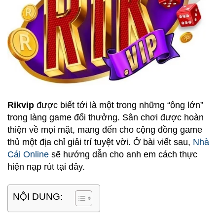
Rikvip
được biết tới là một trong những “ông lớn”
trong làng game đổi thưởng. Sân chơi được hoàn
thiện về mọi mặt, mang đến cho cộng đồng game
thủ một địa chỉ giải trí tuyệt vời. Ở bài viết sau,
Nhà
Cái Online
sẽ hướng dẫn cho anh em cách thực
hiện nạp rút tại đây.
NỘI DUNG: