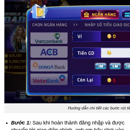
Hướng dẫn chi tiết các bước rút t
Bước 1:
Sau khi hoàn thành đăng nhập và được
chuyển tới giao diện chính, anh em hãy click vào