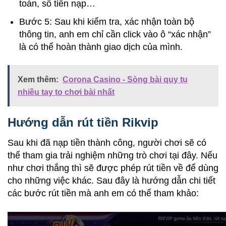
toán, số tiền nạp…
Bước 5: Sau khi kiểm tra, xác nhận toàn bộ
thông tin, anh em chỉ cần click vào ô “xác nhận”
là có thể hoàn thành giao dịch của mình.
Xem thêm:
Corona Casino - Sòng bài quy tụ
nhiều tay to chơi bài nhất
Hướng dẫn rút tiền Rikvip
Sau khi đã nạp tiền thành công, người chơi sẽ có
thể tham gia trải nghiệm những trò chơi tại đây. Nếu
như chơi thắng thì sẽ được phép rút tiền về để dùng
cho những việc khác. Sau đây là hướng dẫn chi tiết
các bước rút tiền mà anh em có thể tham khảo: