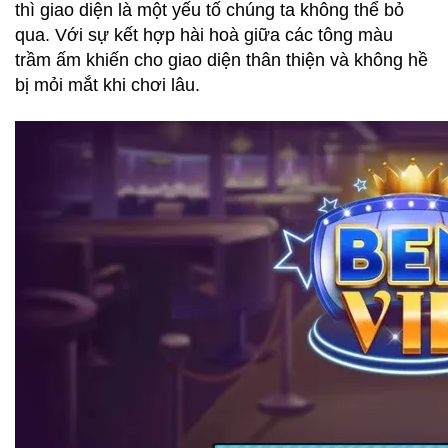
thì giao diện là một yếu tố chúng ta không thể bỏ
qua. Với sự kết hợp hài hoà giữa các tông màu
trầm ấm khiến cho giao diện thân thiện và không hề
bị mỏi mắt khi chơi lâu.