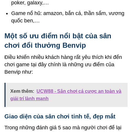
poker, galaxy,…
Game nổ hũ: amazon, bắn cá, thần sấm, vương
quốc ben,…
Một số ưu điểm nổi bật của sân
chơi đổi thưởng Benvip
Điều khiến nhiều khách hàng rất yêu thích khi đến
chơi game tại đây chính là những ưu điểm của
Benvip như:
Xem thêm:
UCW88 - Sân chơi cá cược an toàn và
giải trí lành mạnh
Giao diện của sân chơi tinh tế, đẹp mắt
Trong những đánh giá 5 sao mà người chơi để lại