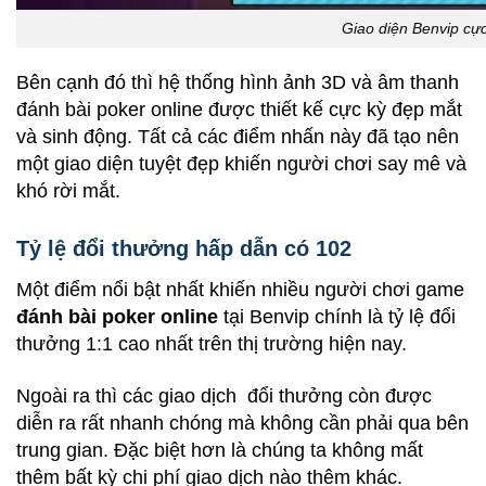
Giao diện Benvip cực
Bên cạnh đó thì hệ thống hình ảnh 3D và âm thanh
đánh bài poker online được thiết kế cực kỳ đẹp mắt
và sinh động. Tất cả các điểm nhấn này đã tạo nên
một giao diện tuyệt đẹp khiến người chơi say mê và
khó rời mắt.
Tỷ lệ đổi thưởng hấp dẫn có 102
Một điểm nổi bật nhất khiến nhiều người chơi game
đánh bài poker online
tại Benvip chính là tỷ lệ đổi
thưởng 1:1 cao nhất trên thị trường hiện nay.
Ngoài ra thì các giao dịch đổi thưởng còn được
diễn ra rất nhanh chóng mà không cần phải qua bên
trung gian. Đặc biệt hơn là chúng ta không mất
thêm bất kỳ chi phí giao dịch nào thêm khác.