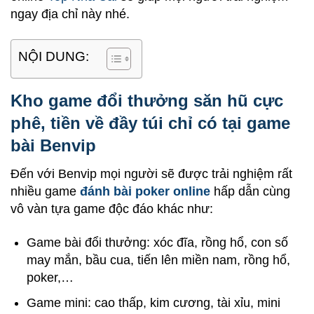
ngay địa chỉ này nhé.
NỘI DUNG:
Kho game đổi thưởng săn hũ cực
phê, tiền về đầy túi chỉ có tại game
bài Benvip
Đến với Benvip mọi người sẽ được trải nghiệm rất
nhiều game
đánh bài poker online
hấp dẫn cùng
vô vàn tựa game độc đáo khác như:
Game bài đổi thưởng: xóc đĩa, rồng hổ, con số
may mắn, bầu cua, tiến lên miền nam, rồng hổ,
poker,…
Game mini: cao thấp, kim cương, tài xỉu, mini