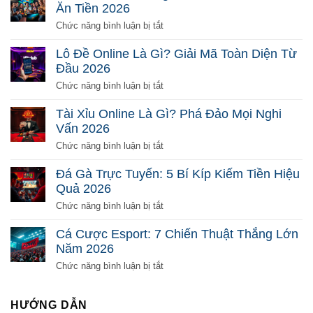
Ăn Tiền 2026
ở
Chức năng bình luận bị tắt
Bắn
Cá
Lô Đề Online Là Gì? Giải Mã Toàn Diện Từ
Đổi
Đầu 2026
Thưởng
Là
ở
Chức năng bình luận bị tắt
Gì?
Lô
Chơi
Đề
Tài Xỉu Online Là Gì? Phá Đảo Mọi Nghi
Sao
Online
Vấn 2026
Để
Là
Ăn
Gì?
ở
Chức năng bình luận bị tắt
Tiền
Giải
Tài
2026
Mã
Xỉu
Đá Gà Trực Tuyến: 5 Bí Kíp Kiếm Tiền Hiệu
Toàn
Online
Quả 2026
Diện
Là
Từ
Gì?
ở
Chức năng bình luận bị tắt
Đầu
Phá
Đá
2026
Đảo
Gà
Cá Cược Esport: 7 Chiến Thuật Thắng Lớn
Mọi
Trực
Năm 2026
Nghi
Tuyến:
Vấn
5
ở
Chức năng bình luận bị tắt
2026
Bí
Cá
Kíp
Cược
Kiếm
Esport:
HƯỚNG DẪN
Tiền