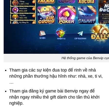
Hệ thống game của Benvip cực
Tham gia các sự kiện đua top để rinh về nhà
những phần thưởng hậu hĩnh như: nhà, xe, ti vi,
…
Tham gia đăng ký game bài Benvip ngay để
nhận ngay nhiều thẻ gift dành cho tân thủ khởi
nghiệp.