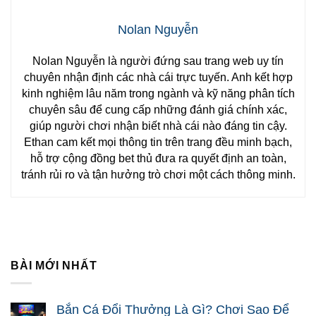
Nolan Nguyễn
Nolan Nguyễn là người đứng sau trang web uy tín
chuyên nhận định các nhà cái trực tuyến. Anh kết hợp
kinh nghiệm lâu năm trong ngành và kỹ năng phân tích
chuyên sâu để cung cấp những đánh giá chính xác,
giúp người chơi nhận biết nhà cái nào đáng tin cậy.
Ethan cam kết mọi thông tin trên trang đều minh bạch,
hỗ trợ cộng đồng bet thủ đưa ra quyết định an toàn,
tránh rủi ro và tận hưởng trò chơi một cách thông minh.
BÀI MỚI NHẤT
Bắn Cá Đổi Thưởng Là Gì? Chơi Sao Để