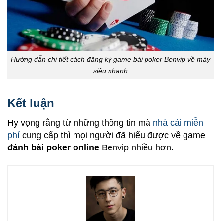
Hướng dẫn chi tiết cách đăng ký game bài poker Benvip về máy
siêu nhanh
Kết luận
Hy vọng rằng từ những thông tin mà
nhà cái miễn
phí
cung cấp thì mọi người đã hiểu được về game
đánh bài poker online
Benvip nhiều hơn.