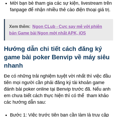
Mời bạn bè tham gia các sự kiện, livestream trên
fanpage để nhận nhiều thẻ cào điện thoại giá trị.
Xem thêm:
Ngon CLub - Cực say mê với phiên
bản Game bài Ngon mới nhất APK, iOS
Hướng dẫn chi tiết cách đăng ký
game bài poker Benvip về máy siêu
nhanh
Đe có những trải nghiệm tuyệt vời nhất thì việc đầu
tiên mọi người cần phải đăng ký tài khoản game
đánh bài poker online tại Benvip trước đã. Nếu anh
em chưa biết cách thực hiện thì có thể tham khảo
các hướng dẫn sau:
Bước 1: Việc trước tiên bạn cần làm là truy cập