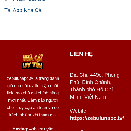
Tải App Nhà Cái
LIÊN HỆ
Địa Chỉ: 449c, Phong
zebulunapc.tv
là trang đánh
Phú, Bình Chánh,
giá nhà cái uy tín, cập nhật
Thành phố Hồ Chí
link vào nhà cái chính hãng
Minh, Việt Nam
mới nhất. Đảm bảo người
chơi truy cập an toàn và có
Webite:
trách nhiệm khi tham gia.
https://zebulunapc.tv/
Hastag
: #nhacaiuytin