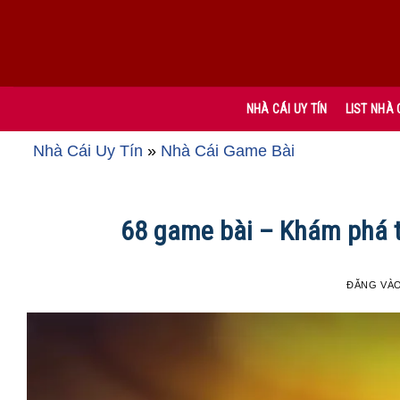
Bỏ
qua
nội
dung
NHÀ CÁI UY TÍN
LIST NHÀ 
Nhà Cái Uy Tín
»
Nhà Cái Game Bài
68 game bài – Khám phá t
ĐĂNG VÀ