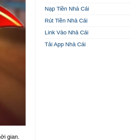
Lớn
Nạp Tiền Nhà Cái
Năm
2026
Rút Tiền Nhà Cái
Link Vào Nhà Cái
Tải App Nhà Cái
ời gian.