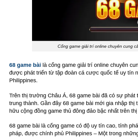
Cổng game giải trí online chuyên cung 
68 game bài
là cổng game giải trí online chuyên c
được phát triển từ tập đoàn cá cược quốc tế uy tín 
Philippines.
Trên thị trường Châu Á, 68 game bài đã có sự phát
trung thành. Gần đây 68 game bài mới gia nhập th
hữu cộng đồng game thủ đông đảo bậc nhất trên th
68 game bài là cổng game có độ uy tín cao, tính p
pháp, được chính phủ Philippines – Một trong những 