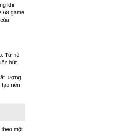
ng khi
me 68 game
 của
p. Từ hệ
uốn hút.
hất lượng
 tạo nên
n theo một