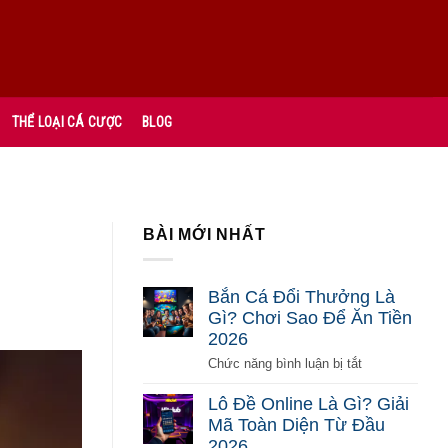
THỂ LOẠI CÁ CƯỢC
BLOG
BÀI MỚI NHẤT
Bắn Cá Đổi Thưởng Là
Gì? Chơi Sao Để Ăn Tiền
2026
ở
Chức năng bình luận bị tắt
Bắn
Cá
Lô Đề Online Là Gì? Giải
Đổi
Mã Toàn Diện Từ Đầu
Thưởng
2026
Là