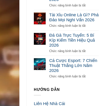
Gì?
ở
Chức năng bình luận bị tắt
Chơi
Lô
Sao
Đề
Tài Xỉu Online Là Gì? Phá
Để
Online
Đảo Mọi Nghi Vấn 2026
Ăn
Là
Tiền
Gì?
ở
Chức năng bình luận bị tắt
2026
Giải
Tài
Mã
Xỉu
Đá Gà Trực Tuyến: 5 Bí
Toàn
Online
Kíp Kiếm Tiền Hiệu Quả
Diện
Là
2026
Từ
Gì?
Đầu
Phá
ở
Chức năng bình luận bị tắt
2026
Đảo
Đá
Mọi
Gà
Cá Cược Esport: 7 Chiến
Nghi
Trực
Thuật Thắng Lớn Năm
Vấn
Tuyến:
2026
2026
5
Bí
ở
Chức năng bình luận bị tắt
Kíp
Cá
Kiếm
Cược
Tiền
Esport:
HƯỚNG DẪN
Hiệu
7
Quả
Chiến
2026
Thuật
Liên Hệ Nhà Cái
Thắng