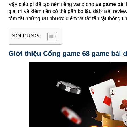
Vậy điều gì đã tạo nên tiếng vang cho
68 game bài
giải trí và kiếm tiền có thể gắn bó lâu dài? Bài rev
tóm tắt những ưu nhược điểm và tất tần tật thông ti
NỘI DUNG:
Giới thiệu Cổng game 68 game bài đ