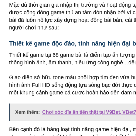
Mặc dù thời gian gia nhập thị trường và hoạt động 
được cộng đồng game thủ an tâm đón nhận bởi vì c
bài đã luôn nỗ lực xây dựng hoạt động bài bản, cải 
người chơi như sau:
Thiết kế game độc đáo, tính năng hiện đại 
Thiết kế game tại 68 game bài là điểm tạo ấn tượng 
thống hình ảnh, âm thanh, hiệu ứng công nghệ…đều 
Giao diện sở hữu tone màu phối hợp tím đen vừa hu
hình ảnh Full HD sống động tựa sòng bạc đời thực c
một khung cảnh game cá cược hoàn hảo đến đam 
Xem thêm:
Chơi xóc đĩa ăn tiền thật tại V9Bet, VBet
Bên cạnh đó là hàng loạt tính năng game hiện đại, 