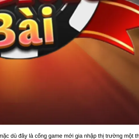
 mặc dù đây là cổng game mới gia nhập thị trường một th