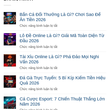
Bắn Cá Đổi Thưởng Là Gì? Chơi Sao Để
Ăn Tiền 2026
ở
Chức năng bình luận bị tắt
Bắn
Cá
Lô Đề Online Là Gì? Giải Mã Toàn Diện Từ
Đổi
Đầu 2026
Thưởng
Là
ở
Chức năng bình luận bị tắt
Gì?
Lô
Chơi
Đề
Tài Xỉu Online Là Gì? Phá Đảo Mọi Nghi
Sao
Online
Vấn 2026
Để
Là
Ăn
Gì?
ở
Chức năng bình luận bị tắt
Tiền
Giải
Tài
2026
Mã
Xỉu
Đá Gà Trực Tuyến: 5 Bí Kíp Kiếm Tiền Hiệu
Toàn
Online
Quả 2026
Diện
Là
Từ
Gì?
ở
Chức năng bình luận bị tắt
Đầu
Phá
Đá
2026
Đảo
Gà
Cá Cược Esport: 7 Chiến Thuật Thắng Lớn
Mọi
Trực
Năm 2026
Nghi
Tuyến:
Vấn
5
ở