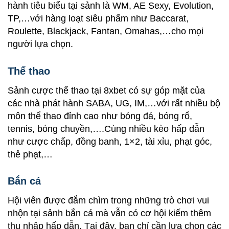
hành tiêu biểu tại sảnh là WM, AE Sexy, Evolution,
TP,…với hàng loạt siêu phẩm như Baccarat,
Roulette, Blackjack, Fantan, Omahas,…cho mọi
người lựa chọn.
Thể thao
Sảnh cược thể thao tại 8xbet có sự góp mặt của
các nhà phát hành SABA, UG, IM,…với rất nhiều bộ
môn thể thao đỉnh cao như bóng đá, bóng rổ,
tennis, bóng chuyền,….Cùng nhiều kèo hấp dẫn
như cược chấp, đồng banh, 1×2, tài xỉu, phạt góc,
thẻ phạt,…
Bắn cá
Hội viên được đắm chìm trong những trò chơi vui
nhộn tại sảnh bắn cá mà vẫn có cơ hội kiếm thêm
thu nhập hấp dẫn. Tại đây, bạn chỉ cần lựa chọn các