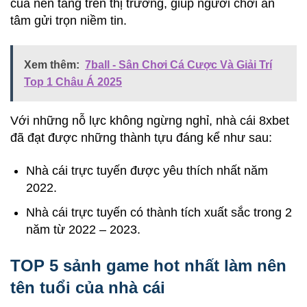
của nền tảng trên thị trường, giúp người chơi an
tâm gửi trọn niềm tin.
Xem thêm:
7ball - Sân Chơi Cá Cược Và Giải Trí
Top 1 Châu Á 2025
Với những nỗ lực không ngừng nghỉ, nhà cái 8xbet
đã đạt được những thành tựu đáng kể như sau:
Nhà cái trực tuyến được yêu thích nhất năm
2022.
Nhà cái trực tuyến có thành tích xuất sắc trong 2
năm từ 2022 – 2023.
TOP 5 sảnh game hot nhất làm nên
tên tuổi của nhà cái