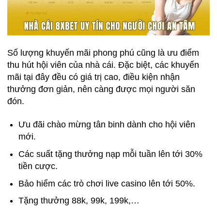
Số lượng khuyến mãi phong phú cũng là ưu điểm
thu hút hội viên của nhà cái. Đặc biệt, các khuyến
mãi tại đây đều có giá trị cao, điều kiện nhận
thưởng đơn giản, nên càng được mọi người săn
đón.
Ưu đãi chào mừng tân binh dành cho hội viên
mới.
Các suất tặng thưởng nạp mỗi tuần lên tới 30%
tiền cược.
Bảo hiểm các trò chơi live casino lên tới 50%.
Tặng thưởng 88k, 99k, 199k,…