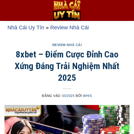
Bỏ
qua
nội
dung
Nhà Cái Uy Tín
»
Review Nhà Cái
REVIEW NHÀ CÁI
8xbet – Điểm Cược Đỉnh Cao
Xứng Đáng Trải Nghiệm Nhất
2025
ĐĂNG VÀO
03/2025
BỞI
WHIS