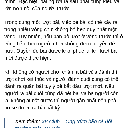
mình. Đặc biệt, bài người ra sau phải cùng kiểu và
lớn hơn bài của người trước.
Trong cùng một lượt bài, việc đè bài có thể xảy ra
trong nhiều vòng chứ không bó hẹp duy nhất một
vòng. Tuy nhiên, nếu bạn bỏ lượt ở vòng trước thì ở
vòng tiếp theo người chơi không được quyền đè
nữa. Quyền đè bài được khôi phục lại khi lượt bài
mới được thực hiện.
Khi không có người chơi chặn lá bài vừa đánh thì
lượt chơi kết thúc và người đánh cuối cùng có thể
đánh ra quân bài tùy ý để bắt đầu lượt mới. Nếu
người ra bài cuối cùng đã hết bài và ba người còn
lại không ai bắt được thì người gần nhất bên phải
họ sẽ được ra bài bất kỳ.
Xem thêm:
X8 Club – Ông trùm bắn cá đổi