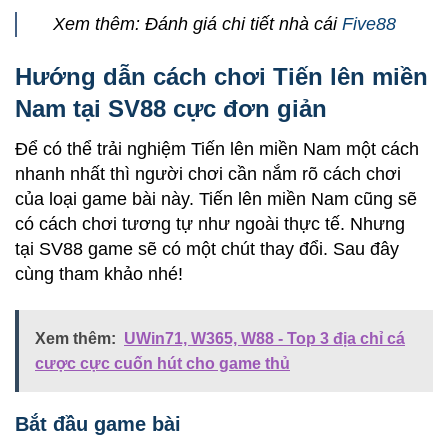
Xem thêm: Đánh giá chi tiết nhà cái
Five88
Hướng dẫn cách chơi Tiến lên miền
Nam tại SV88 cực đơn giản
Để có thể trải nghiệm Tiến lên miền Nam một cách
nhanh nhất thì người chơi cần nắm rõ cách chơi
của loại game bài này.
Tiến lên miền Nam cũng sẽ
có cách chơi tương tự như ngoài thực tế. Nhưng
tại
SV88 game
sẽ có một chút thay đổi. Sau đây
cùng tham khảo nhé!
Xem thêm:
UWin71, W365, W88 - Top 3 địa chỉ cá
cược cực cuốn hút cho game thủ
Bắt đầu game bài