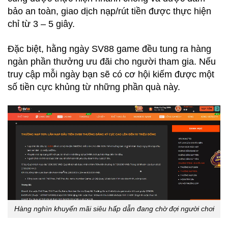
bảo an toàn, giao dịch nạp/rút tiền được thực hiện
chỉ từ 3 – 5 giây.
Đặc biệt, hằng ngày
SV88 game
đều tung ra hàng
ngàn phần thưởng ưu đãi cho người tham gia. Nếu
truy cập mỗi ngày bạn sẽ có cơ hội kiếm được một
số tiền cực khủng từ những phần quà này.
Hàng nghìn khuyến mãi siêu hấp dẫn đang chờ đợi người chơi