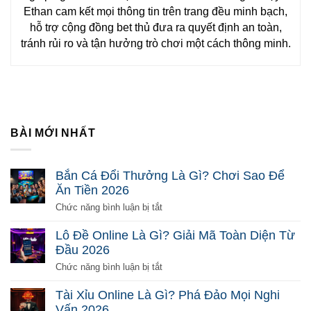
Ethan cam kết mọi thông tin trên trang đều minh bạch,
hỗ trợ cộng đồng bet thủ đưa ra quyết định an toàn,
tránh rủi ro và tận hưởng trò chơi một cách thông minh.
BÀI MỚI NHẤT
Bắn Cá Đổi Thưởng Là Gì? Chơi Sao Để
Ăn Tiền 2026
ở
Chức năng bình luận bị tắt
Bắn
Cá
Lô Đề Online Là Gì? Giải Mã Toàn Diện Từ
Đổi
Đầu 2026
Thưởng
Là
ở
Chức năng bình luận bị tắt
Gì?
Lô
Chơi
Đề
Tài Xỉu Online Là Gì? Phá Đảo Mọi Nghi
Sao
Online
Vấn 2026