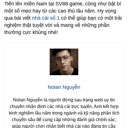
Tiến lên miền Nam tại
SV88 game
, cũng như bật bí
một số mẹo hay từ các cao thủ lâu năm. Hy vọng
qua bài viết
nhà cái số 1
có thể giúp bạn có một trải
nghiệm thật tuyệt vời và mang về những phần
thưởng cực khủng nhé!
Nolan Nguyễn
Nolan Nguyễn là người đứng sau trang web uy tín
chuyên nhận định các nhà cái trực tuyến. Anh kết hợp
kinh nghiệm lâu năm trong ngành và kỹ năng phân tích
chuyên sâu để cung cấp những đánh giá chính xác,
giúp người chơi nhận biết nhà cái nào đáng tin cậy.