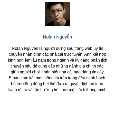
Nolan Nguyễn
Nolan Nguyễn là người đứng sau trang web uy tín
chuyên nhận định các nhà cái trực tuyến. Anh kết hợp
kinh nghiệm lâu năm trong ngành và kỹ năng phân tích
chuyên sâu để cung cấp những đánh giá chính xác,
giúp người chơi nhận biết nhà cái nào đáng tin cậy.
Ethan cam kết mọi thông tin trên trang đều minh bạch,
hỗ trợ cộng đồng bet thủ đưa ra quyết định an toàn,
tránh rủi ro và tận hưởng trò chơi một cách thông minh.