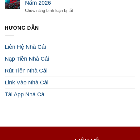
Năm 2026
Nghi
Tuyến:
Vấn
5
ở
Chức năng bình luận bị tắt
2026
Bí
Cá
Kíp
Cược
Kiếm
Esport:
HƯỚNG DẪN
Tiền
7
Hiệu
Chiến
Quả
Thuật
Liên Hệ Nhà Cái
2026
Thắng
Lớn
Nạp Tiền Nhà Cái
Năm
2026
Rút Tiền Nhà Cái
Link Vào Nhà Cái
Tải App Nhà Cái