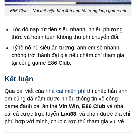
E86 Club – Nơi thể hiện bản lĩnh anh tài trong làng game bài
Tốc độ nạp rút tiền siêu nhanh, nhiều phương
thức và hoàn toàn không thu phí chuyển đổi.
Tỷ lệ nổ hũ siêu ấn tượng, anh em sẽ nhanh
chóng trở thành đại gia nếu chăm chỉ tham gia
tại cổng game E86 Club.
Kết luận
Qua bài viết của
nhà cái miễn phí
thì chắc hẳn anh
em cũng đã nắm được nhiều thông tin về cổng
game đánh bài ăn thẻ
Vin Win
,
E86 Club
và nhà
cái cá cược trực tuyến
Lixi88
, và chọn được địa chỉ
phù hợp với mình, chúc cược thủ tham gia vui vẻ.