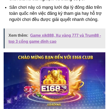
Sân chơi này có mạng lưới đại lý đông đảo trên
toàn quốc nên việc đăng ký tham gia hay hỗ trợ
người chơi đều được giải quyết nhanh chóng.
Xem thêm:
Game xik888, Xu vàng 777 và Trum88 -
top 3 cổng game đỉnh cao