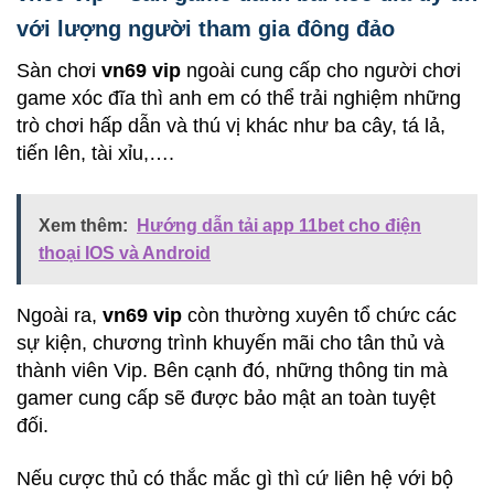
với lượng người tham gia đông đảo
Sàn chơi
vn69 vip
ngoài cung cấp cho người chơi
game xóc đĩa thì anh em có thể trải nghiệm những
trò chơi hấp dẫn và thú vị khác như ba cây, tá lả,
tiến lên, tài xỉu,….
Xem thêm:
Hướng dẫn tải app 11bet cho điện
thoại IOS và Android
Ngoài ra,
vn69 vip
còn thường xuyên tổ chức các
sự kiện, chương trình khuyến mãi cho tân thủ và
thành viên Vip. Bên cạnh đó, những thông tin mà
gamer cung cấp sẽ được bảo mật an toàn tuyệt
đối.
Nếu cược thủ có thắc mắc gì thì cứ liên hệ với bộ