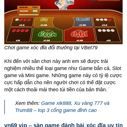
Chơi game xóc đĩa đổi thưởng tại VBet79
Khi đến với sân chơi này anh em sẽ được trải
nghiệm nhiều thể loại game như Game bắn cá, Slot
game và Mini game. Những game này có tỷ lệ cược
cực hấp dẫn cho nên người chơi có thể đặt cược
một cách thoải mái theo túi tiền của bản thân.
Xem thêm:
Game xik888, Xu vàng 777 và
Trum88 – top 3 cổng game đỉnh cao
vn69 vip – sàn game đánh bài xóc đĩa uy tín