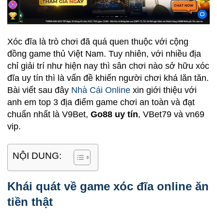
Xóc đĩa là trò chơi đã quá quen thuộc với cộng
đồng game thủ Việt Nam. Tuy nhiên, với nhiều địa
chỉ giải trí như hiện nay thì sân chơi nào sở hữu xóc
đĩa uy tín thì là vấn đề khiến người chơi khá lăn tăn.
Bài viết sau đây
Nhà Cái Online
xin giới thiệu với
anh em top 3 địa điểm game chơi an toàn và đạt
chuẩn nhất là V9Bet,
Go88 uy tín
, VBet79 và vn69
vip.
NỘI DUNG:
Khái quát về game xóc đĩa online ăn
tiền thật