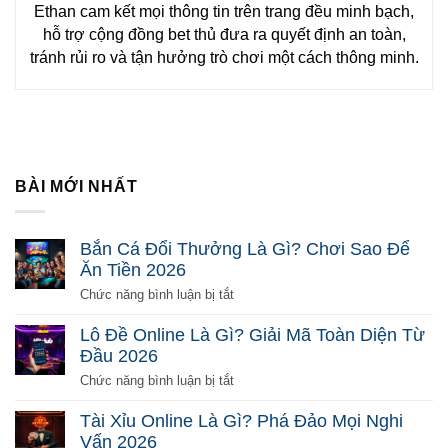
Ethan cam kết mọi thông tin trên trang đều minh bạch,
hỗ trợ cộng đồng bet thủ đưa ra quyết định an toàn,
tránh rủi ro và tận hưởng trò chơi một cách thông minh.
BÀI MỚI NHẤT
Bắn Cá Đổi Thưởng Là Gì? Chơi Sao Để
Ăn Tiền 2026
ở
Chức năng bình luận bị tắt
Bắn
Cá
Lô Đề Online Là Gì? Giải Mã Toàn Diện Từ
Đổi
Đầu 2026
Thưởng
Là
ở
Chức năng bình luận bị tắt
Gì?
Lô
Chơi
Đề
Tài Xỉu Online Là Gì? Phá Đảo Mọi Nghi
Sao
Online
Vấn 2026
Để
Là