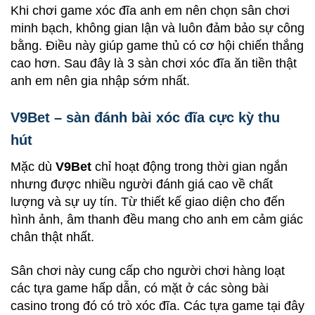
Khi chơi game xóc đĩa anh em nên chọn sân chơi
minh bạch, không gian lận và luôn đảm bảo sự công
bằng. Điều này giúp game thủ có cơ hội chiến thắng
cao hơn. Sau đây là 3 sàn chơi xóc đĩa ăn tiền thật
anh em nên gia nhập sớm nhất.
V9Bet – sàn đánh bài xóc đĩa cực kỳ thu
hút
Mặc dù
V9Bet
chỉ hoạt động trong thời gian ngắn
nhưng được nhiều người đánh giá cao về chất
lượng và sự uy tín. Từ thiết kế giao diện cho đến
hình ảnh, âm thanh đều mang cho anh em cảm giác
chân thật nhất.
Sân chơi này cung cấp cho người chơi hàng loạt
các tựa game hấp dẫn, có mặt ở các sòng bài
casino trong đó có trò xóc đĩa. Các tựa game tại đây