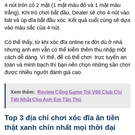
4 nút tròn có 2 mặt (1 mặt màu đỏ và 1 mặt màu
trắng). Khi trò chơi bắt đầu, Dealer sẽ cho 4 nút vào
bát và úp dĩa bắt đầu xóc. Kết quả cuối cùng sẽ dựa
vào màu sắc của 4 nút.
Có thể thấy, từ khi xóc đĩa online ra đời dù ở nhà
nhưng anh em vẫn có thể kiếm thêm thu nhập một
cách dễ dàng. Vì thế, để có thể chơi trực tuyến an
toàn và minh bạch thì bạn nên chọn những sân chơi
được nhiều người đánh giá cao.
Xem thêm:
Review Cổng Game Trẻ V68 Club Chi
Tiết Nhất Cho Anh Em Tân Thủ
Top 3 địa chỉ chơi xóc đĩa ăn tiền
thật xanh chín nhất mọi thời đại