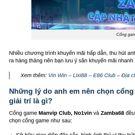
Cổng gam
Nhiều chương trình khuyến mãi hấp dẫn, thu hút a
ra hàng tháng nên bạn lưu ý săn khuyến mãi nhanh 
Xem thêm:
Vin Win – Lixi88 – E86 Club – Địa c
Những lý do anh em nên chọn cổng 
giải trí là gì?
Cổng game
Manvip Club, No1vin
và
Zamba68
đều
chọn cổng game như sau:
Sở hữu giao diện đặc sắc, hình ảnh thú vị thu hú