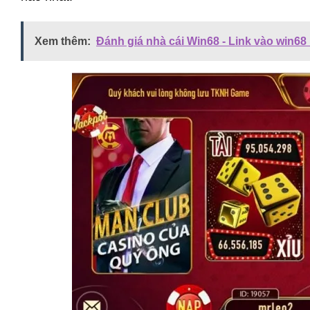
Xem thêm:
Đánh giá nhà cái Win68 - Link vào win6