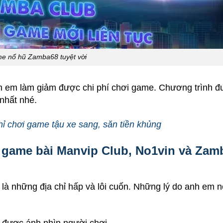
e nổ hũ Zamba68 tuyệt vời
nh em làm giảm được chi phí chơi game. Chương trình đ
nhất nhé.
hỉ chơi game tậu xe sang, săn tiền khủng
game bài Manvip Club, No1vin và Zam
 là những địa chỉ hấp và lôi cuốn. Những lý do anh em n
t được ánh nhìn người chơi.