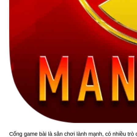
Cổng game bài là sân chơi lành mạnh, có nhiều trò 