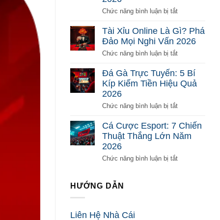
Gì?
ở
Chức năng bình luận bị tắt
Chơi
Lô
Sao
Đề
Tài Xỉu Online Là Gì? Phá
Để
Online
Đảo Mọi Nghi Vấn 2026
Ăn
Là
Tiền
Gì?
ở
Chức năng bình luận bị tắt
2026
Giải
Tài
Mã
Xỉu
Đá Gà Trực Tuyến: 5 Bí
Toàn
Online
Kíp Kiếm Tiền Hiệu Quả
Diện
Là
2026
Từ
Gì?
Đầu
Phá
ở
Chức năng bình luận bị tắt
2026
Đảo
Đá
Mọi
Gà
Cá Cược Esport: 7 Chiến
Nghi
Trực
Thuật Thắng Lớn Năm
Vấn
Tuyến:
2026
2026
5
Bí
ở
Chức năng bình luận bị tắt
Kíp
Cá
Kiếm
Cược
Tiền
Esport:
HƯỚNG DẪN
Hiệu
7
Quả
Chiến
2026
Thuật
Liên Hệ Nhà Cái
Thắng