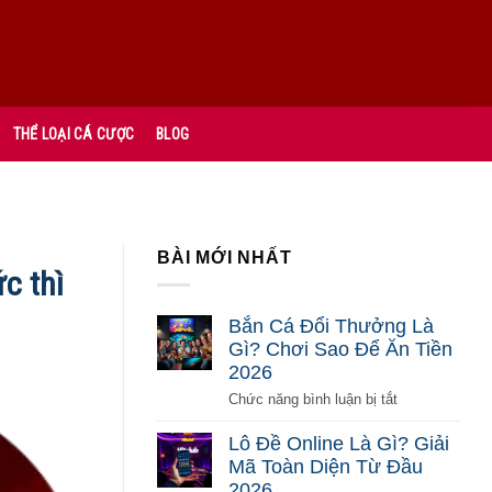
THỂ LOẠI CÁ CƯỢC
BLOG
BÀI MỚI NHẤT
c thì
Bắn Cá Đổi Thưởng Là
Gì? Chơi Sao Để Ăn Tiền
2026
ở
Chức năng bình luận bị tắt
Bắn
Cá
Lô Đề Online Là Gì? Giải
Đổi
Mã Toàn Diện Từ Đầu
Thưởng
2026
Là