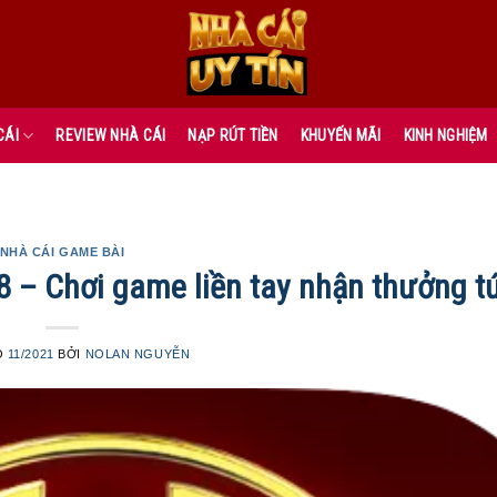
CÁI
REVIEW NHÀ CÁI
NẠP RÚT TIỀN
KHUYẾN MÃI
KINH NGHIỆM
NHÀ CÁI GAME BÀI
– Chơi game liền tay nhận thưởng tứ
O
11/2021
BỞI
NOLAN NGUYỄN