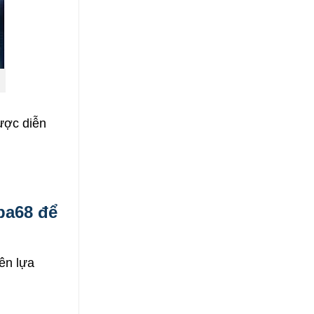
ược diễn
ba68 để
ên lựa