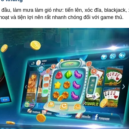
u, làm mưa làm gió như: tiến lên, xóc đĩa, blackjack, x
hoạt và tiện lợi nên rất nhanh chóng đối với game thủ.