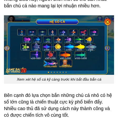
bắn chú cá nào mang lại lợi nhuận nhiều hơn.
Xem xét hệ số cá kỹ càng trước khi bắt đầu bắn cá
Bên cạnh đó lựa chọn bắn những chú cá nhỏ có hệ
số lớn cũng là chiến thuật cực kỳ phổ biến đấy.
Nhiều cao thủ đã sử dụng cách này thành công và
có được chiến tích vô cùng tốt.