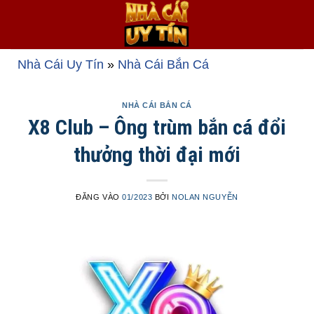
Bỏ
qua
nội
dung
Nhà Cái Uy Tín
»
Nhà Cái Bắn Cá
NHÀ CÁI BẮN CÁ
X8 Club – Ông trùm bắn cá đổi
thưởng thời đại mới
ĐĂNG VÀO
01/2023
BỞI
NOLAN NGUYỄN