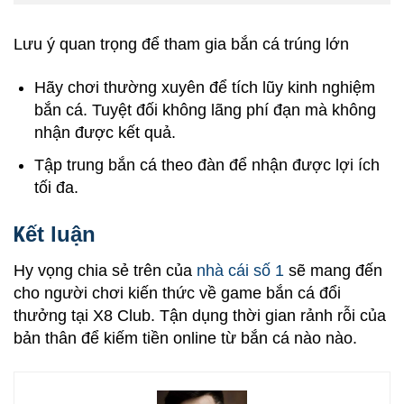
Lưu ý quan trọng để tham gia bắn cá trúng lớn
Hãy chơi thường xuyên để tích lũy kinh nghiệm
bắn cá. Tuyệt đối không lãng phí đạn mà không
nhận được kết quả.
Tập trung bắn cá theo đàn để nhận được lợi ích
tối đa.
K
ết luận
Hy vọng chia sẻ trên của
nhà cái số 1
sẽ mang đến
cho người chơi kiến thức về game bắn cá đổi
thưởng tại
X8 Club
. Tận dụng thời gian rảnh rỗi của
bản thân để kiếm tiền online từ bắn cá nào nào.