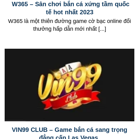
W365 – Sân chơi bắn cá xứng tầm quốc
tế hot nhất 2023
W365 là một thiên đường game cờ bạc online đổi
thưởng hấp dẫn mới nhất [...]
VIN99 CLUB – Game bắn cá sang trọng
đẳng cấp Las Vegas