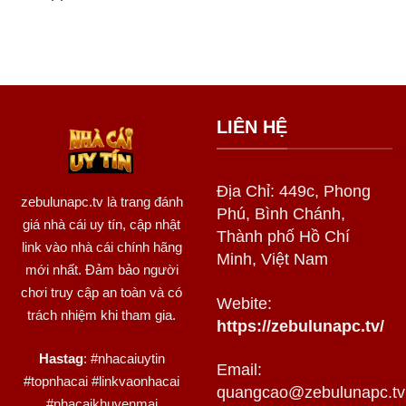
LIÊN HỆ
Địa Chỉ: 449c, Phong
zebulunapc.tv
là trang đánh
Phú, Bình Chánh,
giá nhà cái uy tín, cập nhật
Thành phố Hồ Chí
link vào nhà cái chính hãng
Minh, Việt Nam
mới nhất. Đảm bảo người
chơi truy cập an toàn và có
Webite:
trách nhiệm khi tham gia.
https://zebulunapc.tv/
Hastag
: #nhacaiuytin
Email:
#topnhacai #linkvaonhacai
quangcao@zebulunapc.tv
#nhacaikhuyenmai