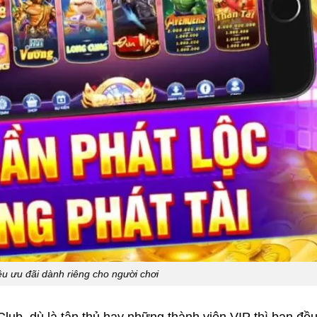
u ưu đãi dành riêng cho người chơi