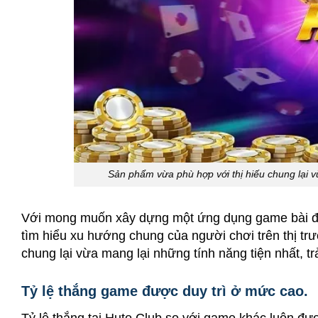
Sản phẩm vừa phù hợp với thị hiếu chung lại vừ
Với mong muốn xây dựng một ứng dụng game bài đ
tìm hiểu xu hướng chung của người chơi trên thị tr
chung lại vừa mang lại những tính năng tiện nhất, tr
Tỷ lệ thắng game được duy trì ở mức cao.
Tỷ lệ thắng tại Huto Club so với game khác luôn đư