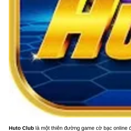
Huto Club
là một thiên đường game cờ bạc online 