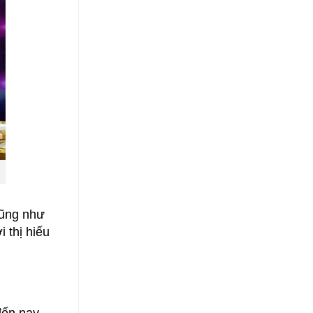
cũng như
 thị hiếu
đến nay