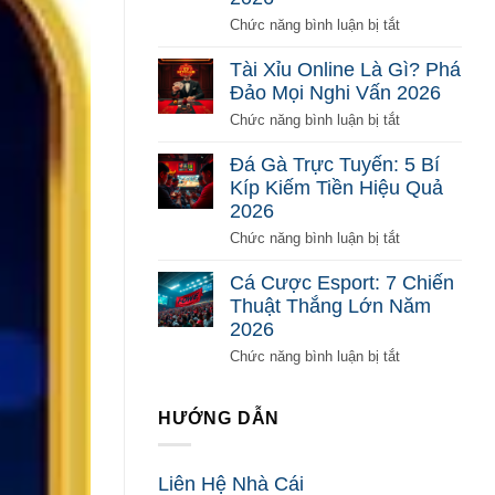
Gì?
ở
Chức năng bình luận bị tắt
Chơi
Lô
Sao
Đề
Tài Xỉu Online Là Gì? Phá
Để
Online
Đảo Mọi Nghi Vấn 2026
Ăn
Là
Tiền
Gì?
ở
Chức năng bình luận bị tắt
2026
Giải
Tài
Mã
Xỉu
Đá Gà Trực Tuyến: 5 Bí
Toàn
Online
Kíp Kiếm Tiền Hiệu Quả
Diện
Là
2026
Từ
Gì?
Đầu
Phá
ở
Chức năng bình luận bị tắt
2026
Đảo
Đá
Mọi
Gà
Cá Cược Esport: 7 Chiến
Nghi
Trực
Thuật Thắng Lớn Năm
Vấn
Tuyến:
2026
2026
5
Bí
ở
Chức năng bình luận bị tắt
Kíp
Cá
Kiếm
Cược
Tiền
Esport:
HƯỚNG DẪN
Hiệu
7
Quả
Chiến
2026
Thuật
Liên Hệ Nhà Cái
Thắng