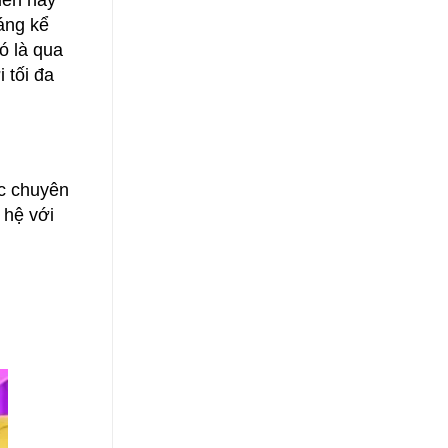
áng kể
ó là qua
 tối đa
ức chuyên
 hệ với