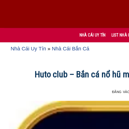
Bỏ
qua
nội
dung
NHÀ CÁI UY TÍN
LIST NHÀ 
Nhà Cái Uy Tín
»
Nhà Cái Bắn Cá
Huto club – Bắn cá nổ hũ m
ĐĂNG VÀ