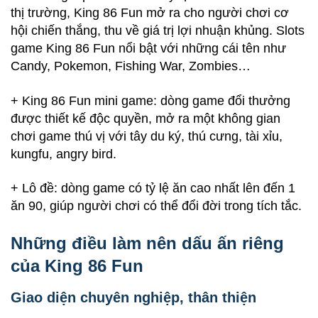
thị trường, King 86 Fun mở ra cho người chơi cơ
hội chiến thắng, thu về giá trị lợi nhuận khủng. Slots
game King 86 Fun nổi bật với những cái tên như
Candy, Pokemon, Fishing War, Zombies…
+ King 86 Fun mini game: dòng game đổi thưởng
được thiết kế độc quyền, mở ra một không gian
chơi game thú vị với tây du ký, thú cưng, tài xỉu,
kungfu, angry bird.
+ Lô đề: dòng game có tỷ lệ ăn cao nhất lên đến 1
ăn 90, giúp người chơi có thể đổi đời trong tích tắc.
Những điều làm nên dấu ấn riêng
của King 86 Fun
Giao diện chuyên nghiệp, thân thiện