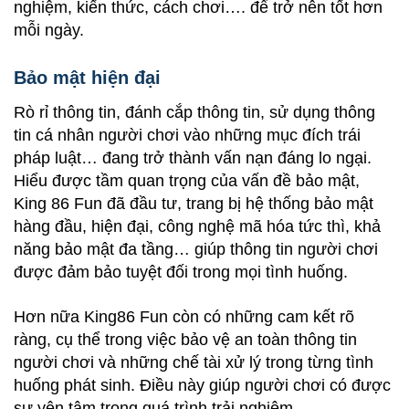
nghiệm, kiến thức, cách chơi…. để trở nên tốt hơn
mỗi ngày.
Bảo mật hiện đại
Rò rỉ thông tin, đánh cắp thông tin, sử dụng thông
tin cá nhân người chơi vào những mục đích trái
pháp luật… đang trở thành vấn nạn đáng lo ngại.
Hiểu được tầm quan trọng của vấn đề bảo mật,
King 86 Fun đã đầu tư, trang bị hệ thống bảo mật
hàng đầu, hiện đại, công nghệ mã hóa tức thì, khả
năng bảo mật đa tầng… giúp thông tin người chơi
được đảm bảo tuyệt đối trong mọi tình huống.
Hơn nữa King86 Fun còn có những cam kết rõ
ràng, cụ thể trong việc bảo vệ an toàn thông tin
người chơi và những chế tài xử lý trong từng tình
huống phát sinh. Điều này giúp người chơi có được
sự yên tâm trong quá trình trải nghiệm.