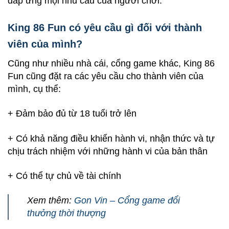
đáp ứng mọi nhu cầu của người chơi.
King 86 Fun có yêu cầu gì đối với thành
viên của mình?
Cũng như nhiều nhà cái, cổng game khác, King 86
Fun cũng đặt ra các yêu cầu cho thành viên của
mình, cụ thể:
+ Đảm bảo đủ từ 18 tuổi trở lên
+ Có khả năng điều khiển hành vi, nhận thức và tự
chịu trách nhiệm với những hành vi của bản thân
+ Có thể tự chủ về tài chính
Xem thêm:
Gon Vin – Cổng game đổi
thưởng thời thượng