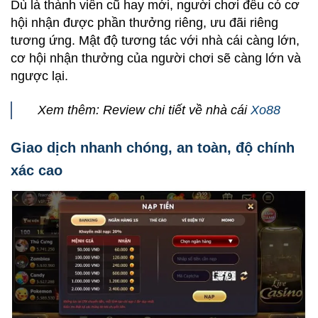
Dù là thành viên cũ hay mới, người chơi đều có cơ
hội nhận được phần thưởng riêng, ưu đãi riêng
tương ứng. Mật độ tương tác với nhà cái càng lớn,
cơ hội nhận thưởng của người chơi sẽ càng lớn và
ngược lại.
Xem thêm: Review chi tiết về nhà cái
Xo88
Giao dịch nhanh chóng, an toàn, độ chính
xác cao