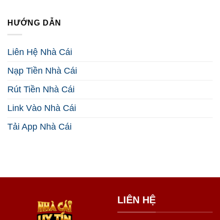
2026
Bí
Cá
Kíp
Cược
Kiếm
Esport:
HƯỚNG DẪN
Tiền
7
Hiệu
Chiến
Quả
Thuật
Liên Hệ Nhà Cái
2026
Thắng
Lớn
Nạp Tiền Nhà Cái
Năm
2026
Rút Tiền Nhà Cái
Link Vào Nhà Cái
Tải App Nhà Cái
LIÊN HỆ