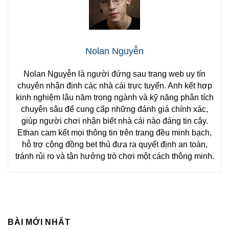
Nolan Nguyễn
Nolan Nguyễn là người đứng sau trang web uy tín
chuyên nhận định các nhà cái trực tuyến. Anh kết hợp
kinh nghiệm lâu năm trong ngành và kỹ năng phân tích
chuyên sâu để cung cấp những đánh giá chính xác,
giúp người chơi nhận biết nhà cái nào đáng tin cậy.
Ethan cam kết mọi thông tin trên trang đều minh bạch,
hỗ trợ cộng đồng bet thủ đưa ra quyết định an toàn,
tránh rủi ro và tận hưởng trò chơi một cách thông minh.
BÀI MỚI NHẤT