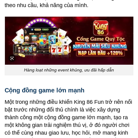
theo nhu cầu, khả năng của mình.
Hàng loạt những event khủng, ưu đãi hấp dẫn
Cộng đồng game lớn mạnh
Một trong những điều khiến King 86 Fun trở nên nổi
bật trước những đối thủ chính là việc xây dựng
thành công một cộng đồng game lớn mạnh, tạo ra
một không gian trải nghiệm thú vị, ở đó người chơi
có thể cùng nhau giao lưu, học hỏi, mở mang kinh