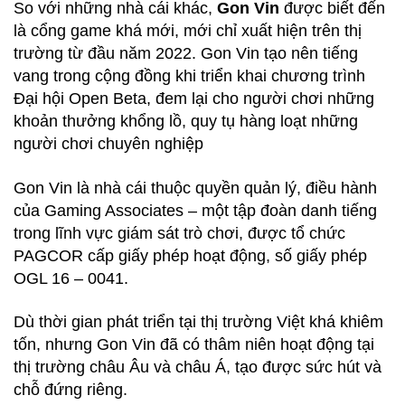
So với những nhà cái khác,
Gon Vin
được biết đến
là cổng game khá mới, mới chỉ xuất hiện trên thị
trường từ đầu năm 2022. Gon Vin tạo nên tiếng
vang trong cộng đồng khi triển khai chương trình
Đại hội Open Beta, đem lại cho người chơi những
khoản thưởng khổng lồ, quy tụ hàng loạt những
người chơi chuyên nghiệp
Gon Vin là nhà cái thuộc quyền quản lý, điều hành
của Gaming Associates – một tập đoàn danh tiếng
trong lĩnh vực giám sát trò chơi, được tổ chức
PAGCOR cấp giấy phép hoạt động, số giấy phép
OGL 16 – 0041.
Dù thời gian phát triển tại thị trường Việt khá khiêm
tốn, nhưng Gon Vin đã có thâm niên hoạt động tại
thị trường châu Âu và châu Á, tạo được sức hút và
chỗ đứng riêng.