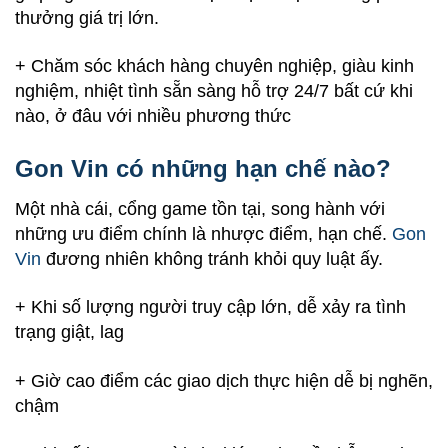
thưởng giá trị lớn.
+ Chăm sóc khách hàng chuyên nghiệp, giàu kinh
nghiệm, nhiệt tình sẵn sàng hỗ trợ 24/7 bất cứ khi
nào, ở đâu với nhiều phương thức
Gon Vin có những hạn chế nào?
Một nhà cái, cổng game tồn tại, song hành với
những ưu điểm chính là nhược điểm, hạn chế.
Gon
Vin
đương nhiên không tránh khỏi quy luật ấy.
+ Khi số lượng người truy cập lớn, dễ xảy ra tình
trạng giật, lag
+ Giờ cao điểm các giao dịch thực hiện dễ bị nghẽn,
chậm