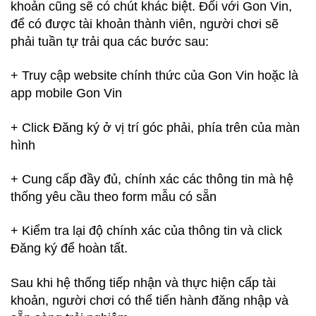
khoản cũng sẽ có chút khác biệt. Đối với Gon Vin,
để có được tài khoản thành viên, người chơi sẽ
phải tuần tự trải qua các bước sau:
+ Truy cập website chính thức của Gon Vin hoặc là
app mobile Gon Vin
+ Click Đăng ký ở vị trí góc phải, phía trên của màn
hình
+ Cung cấp đầy đủ, chính xác các thông tin mà hệ
thống yêu cầu theo form mẫu có sẵn
+ Kiểm tra lại độ chính xác của thông tin và click
Đăng ký để hoàn tất.
Sau khi hệ thống tiếp nhận và thực hiện cấp tài
khoản, người chơi có thể tiến hành đăng nhập và