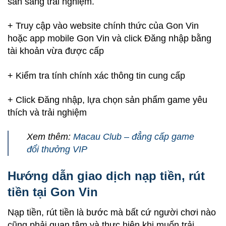
sẵn sàng trải nghiệm.
+ Truy cập vào website chính thức của Gon Vin
hoặc app mobile Gon Vin và click Đăng nhập bằng
tài khoản vừa được cấp
+ Kiểm tra tính chính xác thông tin cung cấp
+ Click Đăng nhập, lựa chọn sản phẩm game yêu
thích và trải nghiệm
Xem thêm:
Macau Club – đẳng cấp game
đổi thưởng VIP
Hướng dẫn giao dịch nạp tiền, rút
tiền tại Gon Vin
Nạp tiền, rút tiền là bước mà bất cứ người chơi nào
cũng phải quan tâm và thực hiện khi muốn trải