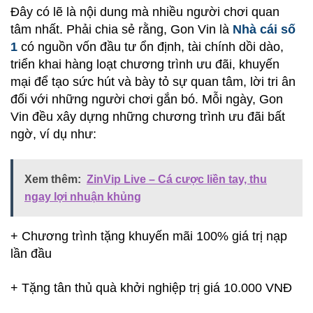
Đây có lẽ là nội dung mà nhiều người chơi quan
tâm nhất. Phải chia sẻ rằng, Gon Vin là
Nhà cái số
1
có nguồn vốn đầu tư ổn định, tài chính dồi dào,
triển khai hàng loạt chương trình ưu đãi, khuyến
mại để tạo sức hút và bày tỏ sự quan tâm, lời tri ân
đối với những người chơi gắn bó. Mỗi ngày, Gon
Vin đều xây dựng những chương trình ưu đãi bất
ngờ, ví dụ như:
Xem thêm:
ZinVip Live – Cá cược liền tay, thu
ngay lợi nhuận khủng
+ Chương trình tặng khuyến mãi 100% giá trị nạp
lần đầu
+ Tặng tân thủ quà khởi nghiệp trị giá 10.000 VNĐ