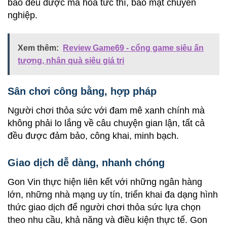
bảo đều được mã hóa tức thì, bảo mật chuyên
nghiệp.
Xem thêm:
Review Game69 - cổng game siêu ấn
tượng, nhận quà siêu giá trị
Sân chơi công bằng, hợp pháp
Người chơi thỏa sức với đam mê xanh chính mà
không phải lo lắng về câu chuyện gian lận, tất cả
đều được đảm bảo, công khai, minh bạch.
Giao dịch dễ dàng, nhanh chóng
Gon Vin thực hiện liên kết với những ngân hàng
lớn, những nhà mạng uy tín, triển khai đa dạng hình
thức giao dịch để người chơi thỏa sức lựa chọn
theo nhu cầu, khả năng và điều kiện thực tế. Gon