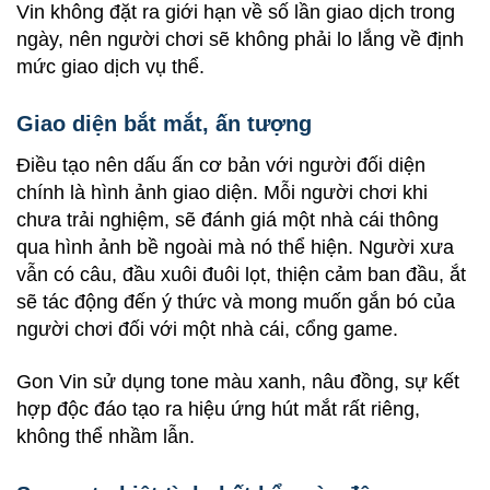
Vin không đặt ra giới hạn về số lần giao dịch trong
ngày, nên người chơi sẽ không phải lo lắng về định
mức giao dịch vụ thể.
Giao diện bắt mắt, ấn tượng
Điều tạo nên dấu ấn cơ bản với người đối diện
chính là hình ảnh giao diện. Mỗi người chơi khi
chưa trải nghiệm, sẽ đánh giá một nhà cái thông
qua hình ảnh bề ngoài mà nó thể hiện. Người xưa
vẫn có câu, đầu xuôi đuôi lọt, thiện cảm ban đầu, ắt
sẽ tác động đến ý thức và mong muốn gắn bó của
người chơi đối với một nhà cái, cổng game.
Gon Vin sử dụng tone màu xanh, nâu đồng, sự kết
hợp độc đáo tạo ra hiệu ứng hút mắt rất riêng,
không thể nhầm lẫn.