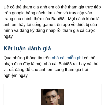
Để có thể tham gia anh em có thể tham gia trực tiếp
trên google bằng cách tìm kiếm và truy cập vào
trang chủ chính thức của Babi88 . Một cách khác là
anh em hãy tải cổng game trên app về thiết bị của
mình và đăng ký đăng nhập rồi tham gia cá cược
ngay.
Kết luận đánh giá
Qua những thông tin trên
nhà cái miễn phí
có thể
nhận định đây là một nhà cái Babi88 rất hay và thú
vị, rất đáng để cho anh em cùng tham gia trải
nghiệm ngay