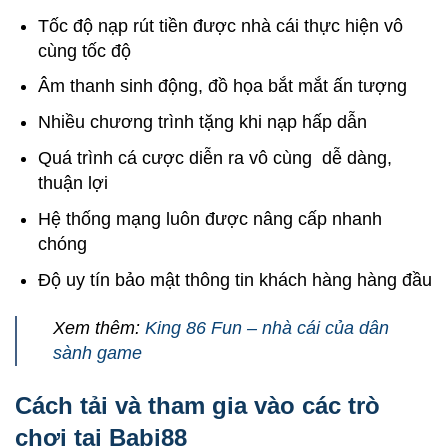
Tốc độ nạp rút tiền được nhà cái thực hiện vô
cùng tốc độ
Âm thanh sinh động, đồ họa bắt mắt ấn tượng
Nhiều chương trình tặng khi nạp hấp dẫn
Quá trình cá cược diễn ra vô cùng dễ dàng,
thuận lợi
Hệ thống mạng luôn được nâng cấp nhanh
chóng
Độ uy tín bảo mật thông tin khách hàng hàng đầu
Xem thêm:
King 86 Fun – nhà cái của dân
sành game
Cách tải và tham gia vào các trò
chơi tại Babi88