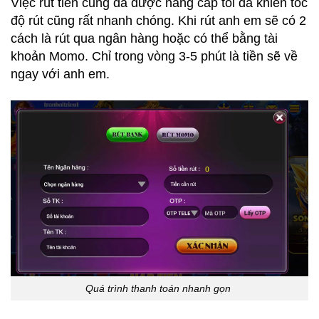
Việc rút tiền cũng đã được nâng cấp tối đa khiến tốc
độ rút cũng rất nhanh chóng. Khi rút anh em sẽ có 2
cách là rút qua ngân hàng hoặc có thể bằng tài
khoản Momo. Chỉ trong vòng 3-5 phút là tiền sẽ về
ngay với anh em.
Quá trình thanh toán nhanh gọn