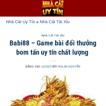
Bỏ
qua
nội
dung
Nhà Cái Uy Tín
»
Nhà Cái Tài Xỉu
NHÀ CÁI TÀI XỈU
Babi88 – Game bài đổi thưởng
bom tấn uy tín chất lượng
ĐĂNG VÀO
12/2022
BỞI
NOLAN NGUYỄN