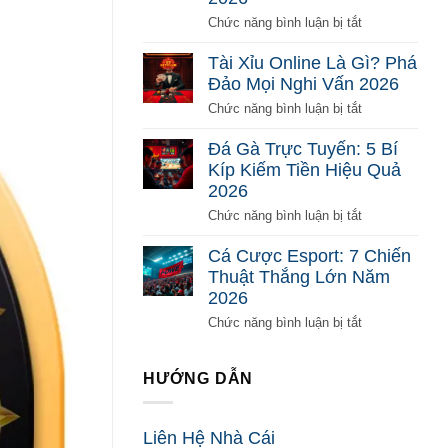
Gì?
ở
Chức năng bình luận bị tắt
Chơi
Lô
Sao
Đề
Tài Xỉu Online Là Gì? Phá
Để
Online
Đảo Mọi Nghi Vấn 2026
Ăn
Là
Tiền
Gì?
ở
Chức năng bình luận bị tắt
2026
Giải
Tài
Mã
Xỉu
Đá Gà Trực Tuyến: 5 Bí
Toàn
Online
Kíp Kiếm Tiền Hiệu Quả
Diện
Là
2026
Từ
Gì?
Đầu
Phá
ở
Chức năng bình luận bị tắt
2026
Đảo
Đá
Mọi
Gà
Cá Cược Esport: 7 Chiến
Nghi
Trực
Thuật Thắng Lớn Năm
Vấn
Tuyến:
2026
2026
5
Bí
ở
Chức năng bình luận bị tắt
Kíp
Cá
Kiếm
Cược
Tiền
Esport:
HƯỚNG DẪN
Hiệu
7
Quả
Chiến
2026
Thuật
Liên Hệ Nhà Cái
Thắng