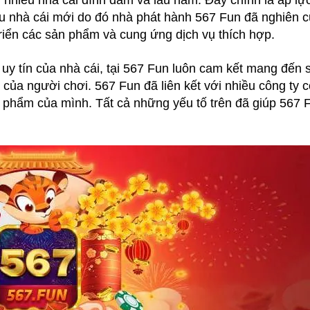
i nhiều nhà cái đình đám và lâu năm. Đây chính là áp lự
iều nhà cái mới do đó nhà phát hành 567 Fun đã nghiên c
 triển các sản phẩm và cung ứng dịch vụ thích hợp.
 uy tín của nhà cái, tại 567 Fun luôn cam kết mang đến 
 của người chơi. 567 Fun đã liên kết với nhiều công ty 
n phẩm của mình. Tất cả những yếu tố trên đã giúp 567 