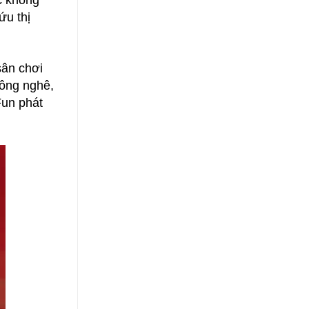
c không
ứu thị
sân chơi
công nghê,
Fun phát