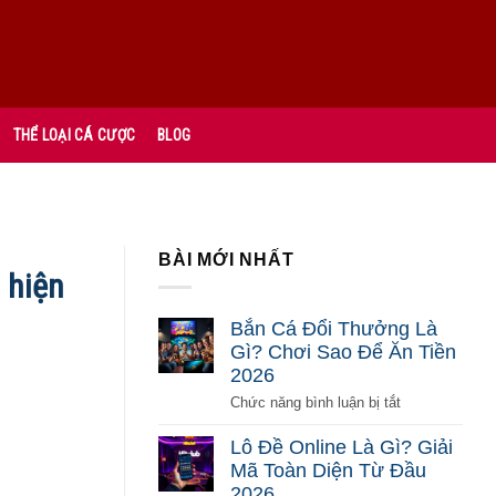
THỂ LOẠI CÁ CƯỢC
BLOG
BÀI MỚI NHẤT
 hiện
Bắn Cá Đổi Thưởng Là
Gì? Chơi Sao Để Ăn Tiền
2026
ở
Chức năng bình luận bị tắt
Bắn
Cá
Lô Đề Online Là Gì? Giải
Đổi
Mã Toàn Diện Từ Đầu
Thưởng
2026
Là