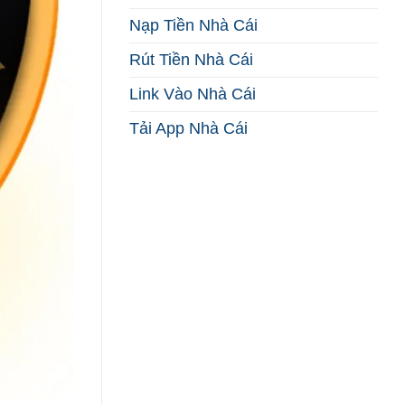
Lớn
Nạp Tiền Nhà Cái
Năm
2026
Rút Tiền Nhà Cái
Link Vào Nhà Cái
Tải App Nhà Cái