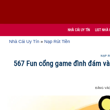
Bỏ
qua
nội
dung
NHÀ CÁI UY TÍN
LIST NHÀ 
Nhà Cái Uy Tín
»
Nạp Rút Tiền
NẠP R
567 Fun cổng game đình đám và n
ĐĂNG VÀ