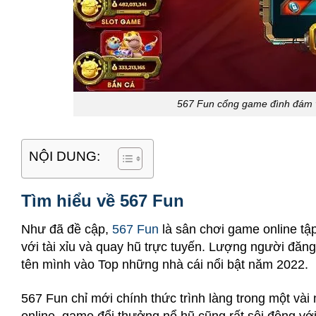
567 Fun cổng game đình đám và
NỘI DUNG:
Tìm hiểu về 567 Fun
Như đã đề cập,
567 Fun
là sân chơi game online tập 
với tài xỉu và quay hũ trực tuyến. Lượng người đăng
tên mình vào Top những nhà cái nổi bật năm 2022.
567 Fun chỉ mới chính thức trình làng trong một vài 