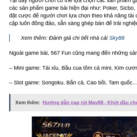
Tại đây người chơi có thể lựa chọn các sản phẩm 
các sản phẩm game bài hiện đại như: Poker, Sicbo,
đặt cược để người chơi lựa chọn theo khả năng tài
cập luôn đông đảo, sẵn sàng ghép bàn để trải nghiệ
Xem thêm: Đánh giá chi tiết nhà cái
Sky88
Ngoài game bài, 567 Fun cũng mang đến những sả
– Mini game: Tài xỉu, Bầu cua tôm cá mini, Kim c
– Slot game: Songoku, Bắn cá, Cao bồi, Tam quốc…
Xem thêm:
Hướng dẫn nạp rút May88 - Khởi đầu ch