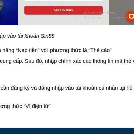
p vào tài khoản Sin88
 năng “Nạp tiền” với phương thức là “Thẻ cào”
cung cấp. Sau đó, nhập chính xác các thông tin mã thẻ v
cần đăng ký và đăng nhập vào tài khoản cá nhân tại hệ
ơng thức “Ví điện tử”