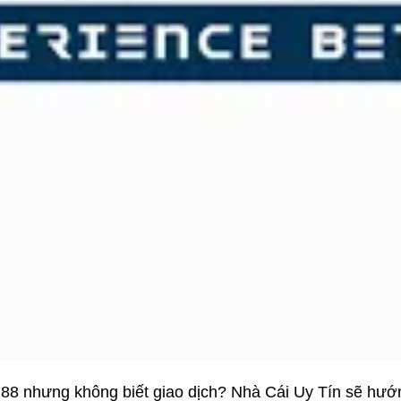
in88 nhưng không biết giao dịch? Nhà Cái Uy Tín sẽ
hướ