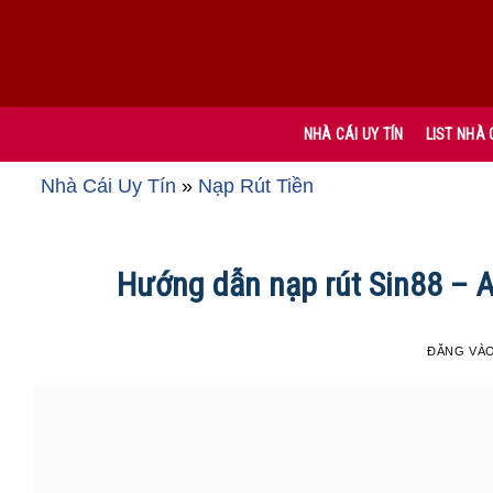
Bỏ
qua
nội
dung
NHÀ CÁI UY TÍN
LIST NHÀ 
Nhà Cái Uy Tín
»
Nạp Rút Tiền
Hướng dẫn nạp rút Sin88 – 
ĐĂNG VÀ