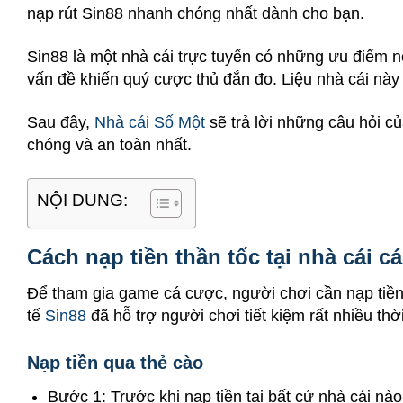
nạp rút Sin88
nhanh chóng nhất dành cho bạn.
Sin88 là một nhà cái trực tuyến có những ưu điểm nổi
vấn đề khiến quý cược thủ đắn đo. Liệu nhà cái này
Sau đây,
Nhà cái Số Một
sẽ trả lời những câu hỏi c
chóng và an toàn nhất.
NỘI DUNG:
Cách nạp tiền thần tốc tại nhà cái c
Để tham gia game cá cược, người chơi cần nạp tiền v
tế
Sin88
đã hỗ trợ người chơi tiết kiệm rất nhiều thời
Nạp tiền qua thẻ cào
Bước 1: Trước khi nạp tiền tại bất cứ nhà cái nà