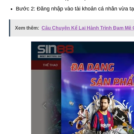
Bước 2: Đăng nhập vào tài khoản cá nhân vừa tạ
Xem thêm:
Câu Chuyện Kể Lại Hành Trình Đam Mê G