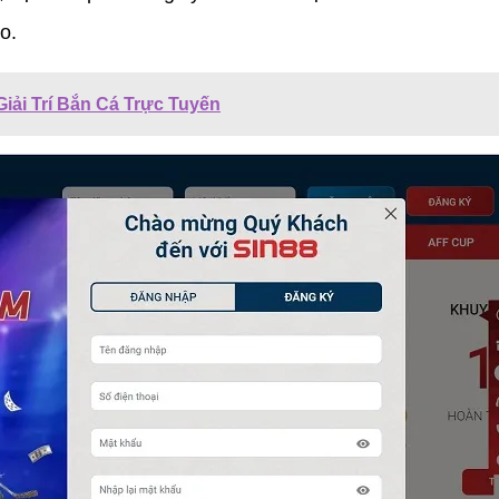
o.
iải Trí Bắn Cá Trực Tuyến