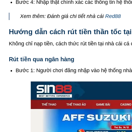
Bước 4: Nhập thật chính xác các thông tin hệ thố
Xem thêm: Đánh giá chi tiết nhà cái
Red88
Hướng dẫn cách rút tiền thần tốc tại
Không chỉ nạp tiền, cách thức rút tiền tại nhà cái cá
Rút tiền qua ngân hàng
Bước 1: Người chơi đăng nhập vào hệ thống nhà c