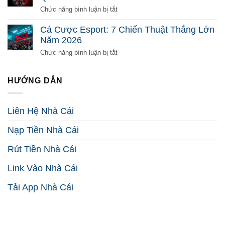
Là
Từ
Gì?
ở
Chức năng bình luận bị tắt
Đầu
Phá
Đá
2026
Đảo
Gà
Cá Cược Esport: 7 Chiến Thuật Thắng Lớn
Mọi
Trực
Năm 2026
Nghi
Tuyến:
Vấn
5
ở
Chức năng bình luận bị tắt
2026
Bí
Cá
Kíp
Cược
Kiếm
Esport:
HƯỚNG DẪN
Tiền
7
Hiệu
Chiến
Quả
Thuật
Liên Hệ Nhà Cái
2026
Thắng
Lớn
Nạp Tiền Nhà Cái
Năm
2026
Rút Tiền Nhà Cái
Link Vào Nhà Cái
Tải App Nhà Cái