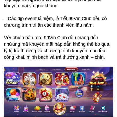
khuyến mại và quà khủng.
– Các dịp event kỉ niệm, lễ Tết 99Vin Club đều có
chương trình tri ân các thành viên lâu năm.
Với phiên bản mới 99Vin Club đều mang đến
nhữung mã khuyến mãi hấp dẫn không thể bỏ qua,
tỷ lệ trả thưởng và chương trình khuyến mãi đều
công khai, minh bạch và trả thưởng xanh – chín.