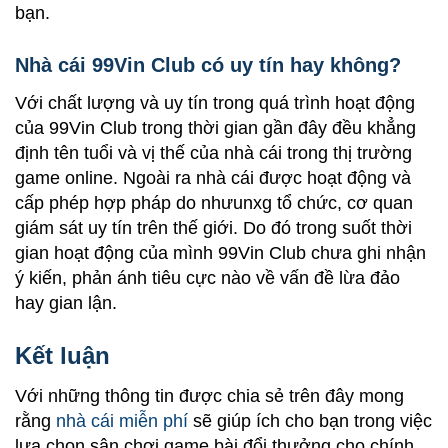
bạn.
Nhà cái 99Vin Club có uy tín hay không?
Với chất lượng và uy tín trong quá trình hoạt động
của 99Vin Club trong thời gian gần đây đều khẳng
định tên tuổi và vị thế của nhà cái trong thị trường
game online. Ngoài ra nhà cái được hoạt động và
cấp phép hợp pháp do nhưunxg tổ chức, cơ quan
giám sát uy tín trên thế giới. Do đó trong suốt thời
gian hoạt động của mình 99Vin Club chưa ghi nhận
ý kiến, phản ánh tiêu cực nào về vấn đề lừa đảo
hay gian lận.
Kết luận
Với những thông tin được chia sẻ trên đây mong
rằng
nhà cái miễn phí
sẽ giúp ích cho bạn trong việc
lựa chọn sân chơi game bài đổi thưởng cho chính