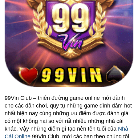
99Vin Club – thiên đường game online mới dành
cho các dân chơi, quy tụ những game đình đám hot
nhất hiện nay cùng những ưu điểm được đánh giá
có một không hai so với rất nhiều những nhà cái
khác. Vậy những điểm gì tạo nên tên tuổi của
Nhà
Cái Online
99Vin Club, mời các bạn theo chúng tôi