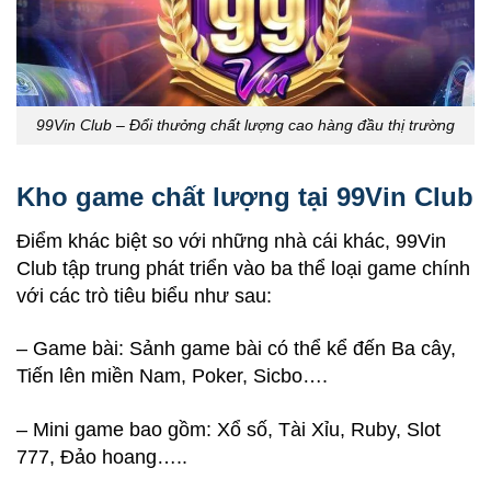
99Vin Club – Đổi thưởng chất lượng cao hàng đầu thị trường
Kho game chất lượng tại 99Vin Club
Điểm khác biệt so với những nhà cái khác, 99Vin
Club tập trung phát triển vào ba thể loại game chính
với các trò tiêu biểu như sau:
– Game bài: Sảnh game bài có thể kể đến Ba cây,
Tiến lên miền Nam, Poker, Sicbo….
– Mini game bao gồm: Xổ số, Tài Xỉu, Ruby, Slot
777, Đảo hoang…..