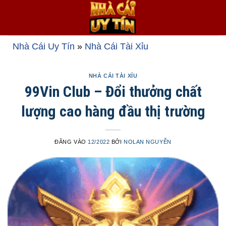
Bỏ
qua
nội
dung
Nhà Cái Uy Tín
»
Nhà Cái Tài Xỉu
NHÀ CÁI TÀI XỈU
99Vin Club – Đổi thưởng chất
lượng cao hàng đầu thị trường
ĐĂNG VÀO
12/2022
BỞI
NOLAN NGUYỄN