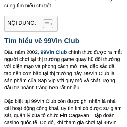
cùng tìm hiểu chi tiết.
NỘI DUNG:
Tìm hiểu về 99Vin Club
Đầu năm 2002,
99Vin Club
chính thức được ra mắt
người chơi tại thị trường game quay hũ đổi thưởng
với diện mạo và phong cách mới mẻ, đặc sắc đã
tạo nên cơn bão tại thị trường này. 99Vin Club là
sản phẩm của Sap Vip với quy mô và chất lượng
đầu tư hoành tráng hơn rất nhiều.
Đặc biệt tại 99Vin Club còn được ghi nhận là nhà
cái hoạt động công khai, uy tín khi có được sự giám
sát, quản lý của tổ chức Firt Cagayan – tập đoàn
casino quốc tế. Do đó, khi tham gia chơi tại 99Vin