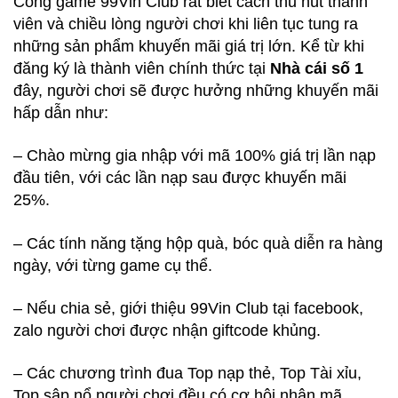
Cổng game 99Vin Club rất biết cách thu hút thành
viên và chiều lòng người chơi khi liên tục tung ra
những sản phẩm khuyến mãi giá trị lớn. Kể từ khi
đăng ký là thành viên chính thức tại
Nhà cái số 1
đây, người chơi sẽ được hưởng những khuyến mãi
hấp dẫn như:
– Chào mừng gia nhập với mã 100% giá trị lần nạp
đầu tiên, với các lần nạp sau được khuyến mãi
25%.
– Các tính năng tặng hộp quà, bóc quà diễn ra hàng
ngày, với từng game cụ thể.
– Nếu chia sẻ, giới thiệu 99Vin Club tại facebook,
zalo người chơi được nhận giftcode khủng.
– Các chương trình đua Top nạp thẻ, Top Tài xỉu,
Top sập nổ người chơi đều có cơ hội nhận mã