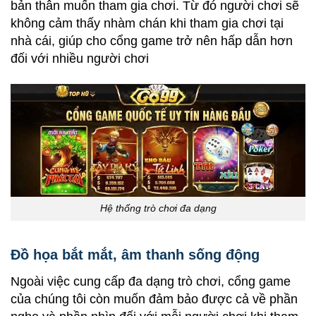
bản thân muốn tham gia chơi. Từ đó người chơi sẽ
không cảm thấy nhàm chán khi tham gia chơi tại
nhà cái, giúp cho cổng game trở nên hấp dẫn hơn
đối với nhiều người chơi
Hệ thống trò chơi đa dạng
Đồ họa bắt mắt, âm thanh sống động
Ngoài việc cung cấp đa dạng trò chơi, cổng game
của chúng tôi còn muốn đảm bảo được cả về phần