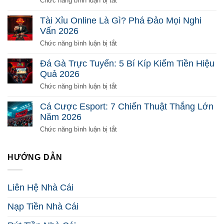
ở
Chức năng bình luận bị tắt
Gì?
Lô
Chơi
Đề
Tài Xỉu Online Là Gì? Phá Đảo Mọi Nghi
Sao
Online
Vấn 2026
Để
Là
Ăn
Gì?
ở
Chức năng bình luận bị tắt
Tiền
Giải
Tài
2026
Mã
Xỉu
Đá Gà Trực Tuyến: 5 Bí Kíp Kiếm Tiền Hiệu
Toàn
Online
Quả 2026
Diện
Là
Từ
Gì?
ở
Chức năng bình luận bị tắt
Đầu
Phá
Đá
2026
Đảo
Gà
Cá Cược Esport: 7 Chiến Thuật Thắng Lớn
Mọi
Trực
Năm 2026
Nghi
Tuyến:
Vấn
5
ở
Chức năng bình luận bị tắt
2026
Bí
Cá
Kíp
Cược
Kiếm
Esport:
HƯỚNG DẪN
Tiền
7
Hiệu
Chiến
Quả
Thuật
Liên Hệ Nhà Cái
2026
Thắng
Lớn
Nạp Tiền Nhà Cái
Năm
2026