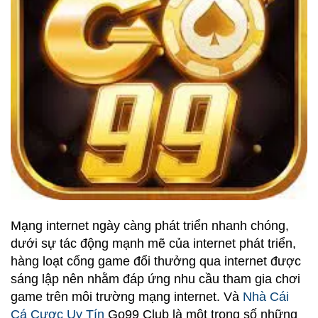
Mạng internet ngày càng phát triển nhanh chóng,
dưới sự tác động mạnh mẽ của internet phát triển,
hàng loạt cổng game đổi thưởng qua internet được
sáng lập nên nhằm đáp ứng nhu cầu tham gia chơi
game trên môi trường mạng internet. Và
Nhà Cái
Cá Cược Uy Tín
Go99 Club là một trong số những