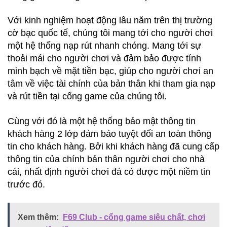
Với kinh nghiệm hoạt động lâu năm trên thị trường
cờ bạc quốc tế, chúng tôi mang tới cho người chơi
một hệ thống nạp rút nhanh chóng. Mang tới sự
thoải mái cho người chơi và đảm bảo được tính
minh bạch về mặt tiền bạc, giúp cho người chơi an
tâm về việc tài chính của bản thân khi tham gia nạp
và rút tiền tại cổng game của chúng tôi.
Cùng với đó là một hệ thống bảo mật thông tin
khách hàng 2 lớp đảm bảo tuyệt đối an toàn thông
tin cho khách hàng. Bởi khi khách hàng đã cung cấp
thông tin của chính bản thân người chơi cho nhà
cái, nhất định người chơi đá có được một niềm tin
trước đó.
Xem thêm:
F69 Club - cổng game siêu chất, chơi