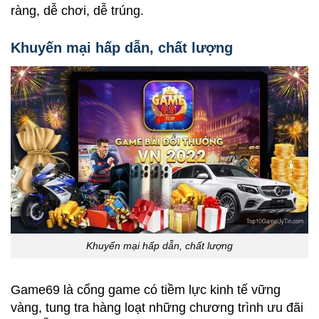
ràng, dễ chơi, dễ trúng.
Khuyến mại hấp dẫn, chất lượng
Khuyến mại hấp dẫn, chất lượng
Game69 là cổng game có tiềm lực kinh tế vững
vàng, tung tra hàng loạt những chương trình ưu đãi