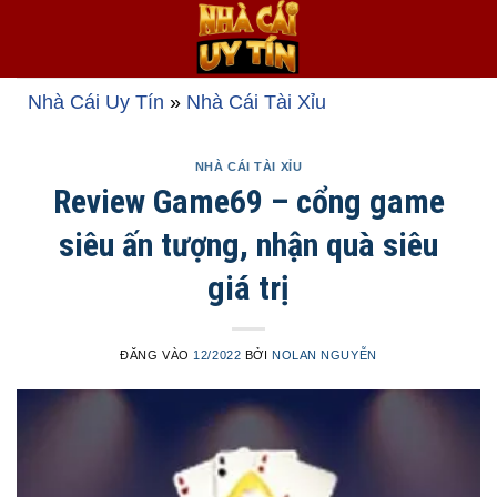
Bỏ
qua
nội
dung
Nhà Cái Uy Tín
»
Nhà Cái Tài Xỉu
NHÀ CÁI TÀI XỈU
Review Game69 – cổng game
siêu ấn tượng, nhận quà siêu
giá trị
ĐĂNG VÀO
12/2022
BỞI
NOLAN NGUYỄN