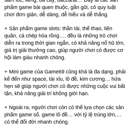
phẩm game bài quen thuộc, gần gũi, có quy luật
chơi đơn giản, dễ dàng, dễ hiểu và dễ thắng.
+ Sản phẩm game slots: thần tài, thể thao, liên
quân, cá chép hóa rồng…. đều là những trò chơi
diễn ra trong thời gian ngắn, có khả năng nổ hũ lớn,
giá trị giải thưởng cao, giúp người chơi có được cơ
hội làm giàu nhanh chóng.
+ Mini game của Game69 cũng khá là đa dạng, phải
kể đến như space, tài xỉu, lô đề, kim cương… hứa
hẹn sẽ giúp người chơi có được những cuộc vui bất
tận, khả năng giải trí không giới hạn.
+ Ngoài ra, người chơi còn có thể lựa chọn các sản
phẩm game số, game lô đề… với tỷ lệ trúng lớn,…
có thể đổi đời nhanh chóng.