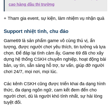
cao hàng đầu thị trường
+ Tham gia event, sự kiện, làm nhiệm vụ nhận quà
Support nhiệt tình, chu đáo
Game69 là sản phẩm game vô cùng thú vị, ấn
tượng, được người chơi yêu thích, tin tưởng và lựa
chọn. Để đáp lại tình cảm ấy, Game 69 đã cho xây
dựng hệ thống CSKH chuyên nghiệp, hoạt động bài
bản, uy tín, sẵn sàng hỗ trợ, tư vấn, giúp đỡ người
chơi 24/7, mọi nơi, mọi lúc.
Các kênh CSKH cũng được triển khai đa dạng hình
thức, đa dạng ngôn ngữ, cam kết đem đến cho
người chơi, dù là người khó tính nhất, sự hài lòng
tuyệt đối.