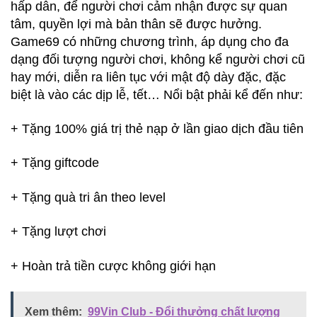
hấp dẫn, để người chơi cảm nhận được sự quan
tâm, quyền lợi mà bản thân sẽ được hưởng.
Game69 có những chương trình, áp dụng cho đa
dạng đối tượng người chơi, không kể người chơi cũ
hay mới, diễn ra liên tục với mật độ dày đặc, đặc
biệt là vào các dịp lễ, tết… Nổi bật phải kể đến như:
+ Tặng 100% giá trị thẻ nạp ở lần giao dịch đầu tiên
+ Tặng giftcode
+ Tặng quà tri ân theo level
+ Tặng lượt chơi
+ Hoàn trả tiền cược không giới hạn
Xem thêm:
99Vin Club - Đổi thưởng chất lượng