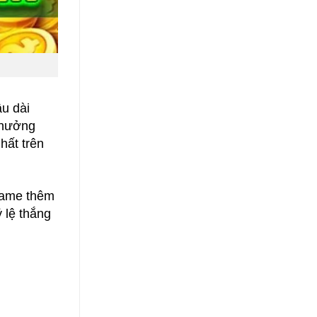
âu dài
 thưởng
hất trên
game thêm
 lệ thắng