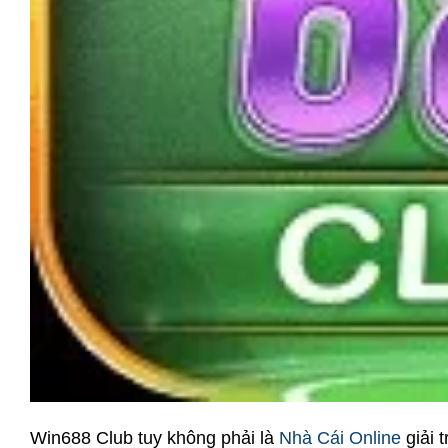
Win688 Club tuy không phải là
Nhà Cái Online
giải 