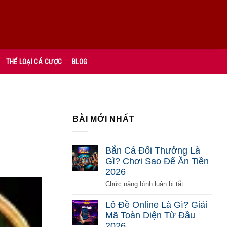
THỂ LOẠI CÁ CƯỢC
BLOG
BÀI MỚI NHẤT
Bắn Cá Đổi Thưởng Là
Gì? Chơi Sao Để Ăn Tiền
2026
ở
Chức năng bình luận bị tắt
Bắn
Cá
Lô Đề Online Là Gì? Giải
Đổi
Mã Toàn Diện Từ Đầu
Thưởng
2026
Là