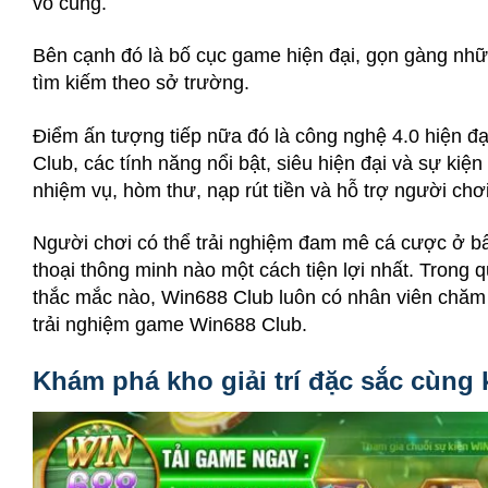
vô cùng.
Bên cạnh đó là bố cục game hiện đại, gọn gàng nh
tìm kiếm theo sở trường.
Điểm ấn tượng tiếp nữa đó là công nghệ 4.0 hiện đạ
Club, các tính năng nổi bật, siêu hiện đại và sự ki
nhiệm vụ, hòm thư, nạp rút tiền và hỗ trợ người ch
Người chơi có thể trải nghiệm đam mê cá cược ở bất 
thoại thông minh nào một cách tiện lợi nhất. Trong 
thắc mắc nào, Win688 Club luôn có nhân viên chăm
trải nghiệm game Win688 Club.
Khám phá kho giải trí đặc sắc cùng