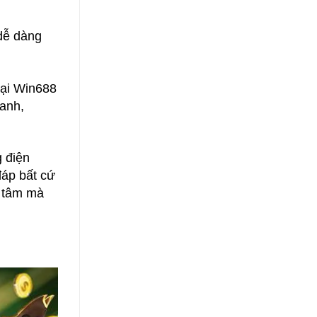
dễ dàng
tại Win688
danh,
g điện
đáp bất cứ
n tâm mà