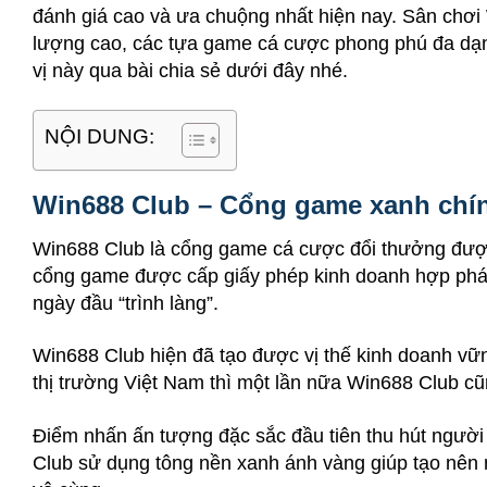
đánh giá cao và ưa chuộng nhất hiện nay. Sân chơi 
lượng cao, các tựa game cá cược phong phú đa dạng 
vị này qua bài chia sẻ dưới đây nhé.
NỘI DUNG:
Win688 Club – Cổng game xanh chín
Win688 Club là cổng game cá cược đổi thưởng được phá
cổng game được cấp giấy phép kinh doanh hợp phá
ngày đầu “trình làng”.
Win688 Club hiện đã tạo được vị thế kinh doanh vữn
thị trường Việt Nam thì một lần nữa Win688 Club cũ
Điểm nhấn ấn tượng đặc sắc đầu tiên thu hút người 
Club sử dụng tông nền xanh ánh vàng giúp tạo nên 