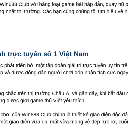
Win688 Club với hàng loạt game bài hấp dẫn, quay hũ o
nhất thị trường. Các bạn cùng chúng tôi tìm hiểu về n
h trực tuyến số 1 Việt Nam
t triển bởi một tập đoàn giải trí trực tuyến uy tín trên
p và được đông đảo người chơi đón nhận tích cực nga
g chắc trên thị trường Châu Á, và gần đây, khi bắt đầu 
ng được giới game thủ Việt yêu thích.
chơi của Win688 Club chính là thiết kế giao diện độc đ
một giao diện vừa dịu mắt vừa mang vẻ đẹp rực rỡ, cuố