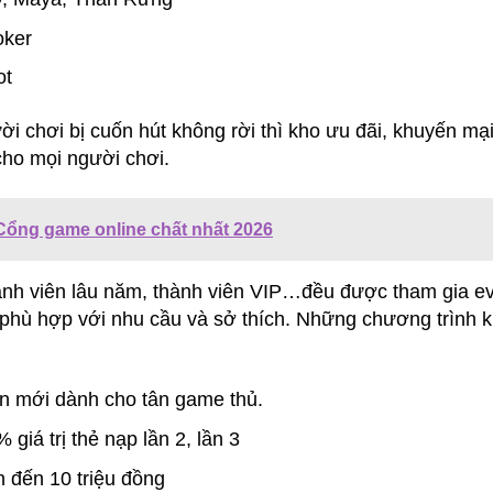
oker
ot
i chơi bị cuốn hút không rời thì kho ưu đãi, khuyến mại
ho mọi người chơi.
Cổng game online chất nhất 2026
thành viên lâu năm, thành viên VIP…đều được tham gia e
, phù hợp với nhu cầu và sở thích. Những chương trình 
ên mới dành cho tân game thủ.
giá trị thẻ nạp lần 2, lần 3
n đến 10 triệu đồng