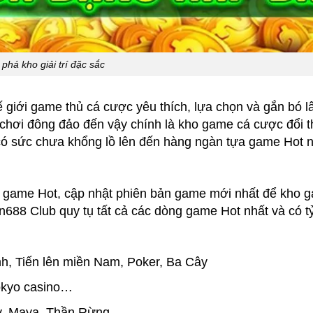
phá kho giải trí đặc sắc
ế giới game thủ cá cược yêu thích, lựa chọn và gắn bó l
i chơi đông đảo đến vậy chính là kho game cá cược đổi
à có sức chưa khổng lồ lên đến hàng ngàn tựa game Hot n
ng game Hot, cập nhật phiên bản game mới nhất để kho 
688 Club quy tụ tất cả các dòng game Hot nhất và có tỷ
nh, Tiến lên miền Nam, Poker, Ba Cây
Tokyo casino…
y, Maya, Thần Rừng