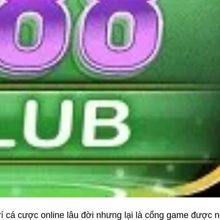
trí cá cược online lâu đời nhưng lại là cổng game được 