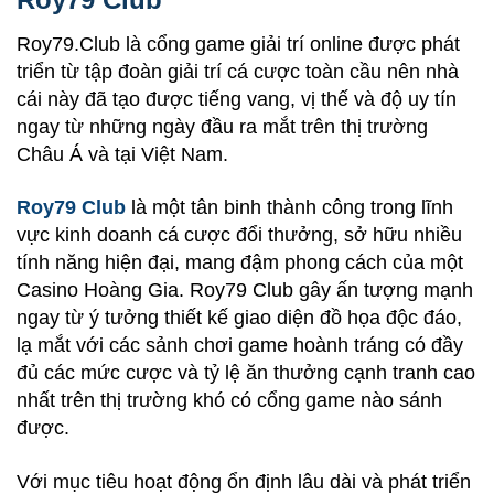
Roy79.Club là cổng game giải trí online được phát
triển từ tập đoàn giải trí cá cược toàn cầu nên nhà
cái này đã tạo được tiếng vang, vị thế và độ uy tín
ngay từ những ngày đầu ra mắt trên thị trường
Châu Á và tại Việt Nam.
Roy79 Club
là một tân binh thành công trong lĩnh
vực kinh doanh cá cược đổi thưởng, sở hữu nhiều
tính năng hiện đại, mang đậm phong cách của một
Casino Hoàng Gia. Roy79 Club gây ấn tượng mạnh
ngay từ ý tưởng thiết kế giao diện đồ họa độc đáo,
lạ mắt với các sảnh chơi game hoành tráng có đầy
đủ các mức cược và tỷ lệ ăn thưởng cạnh tranh cao
nhất trên thị trường khó có cổng game nào sánh
được.
Với mục tiêu hoạt động ổn định lâu dài và phát triển