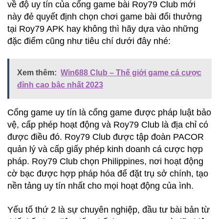
về độ uy tín của cổng game bài Roy79 Club mới
này đẻ quyết định chọn chơi game bài đổi thưởng
tại Roy79 APK hay không thì hãy dựa vào những
đặc điểm cũng như tiêu chí dưới đây nhé:
Xem thêm:
Win688 Club – Thế giới game cá cược
đỉnh cao bậc nhất 2023
Cổng game uy tín là cổng game được pháp luật bảo
vệ, cấp phép hoạt động và Roy79 Club là địa chỉ có
được điều đó. Roy79 Club được tập đoàn PACOR
quản lý và cấp giấy phép kinh doanh cá cược hợp
pháp. Roy79 Club chọn Philippines, nơi hoạt động
cờ bạc được hợp pháp hóa để đặt trụ sở chính, tạo
nền tảng uy tín nhất cho mọi hoạt động của ình.
Yếu tố thứ 2 là sự chuyên nghiệp, đầu tư bài bản từ