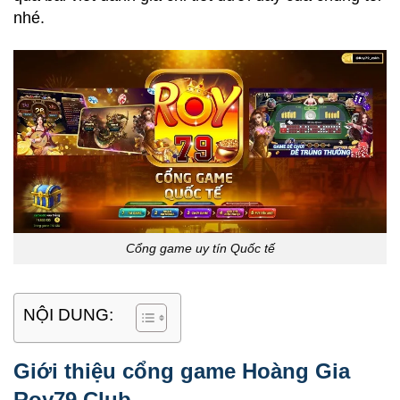
nhé.
Cổng game uy tín Quốc tế
NỘI DUNG:
Giới thiệu cổng game Hoàng Gia
Roy79 Club