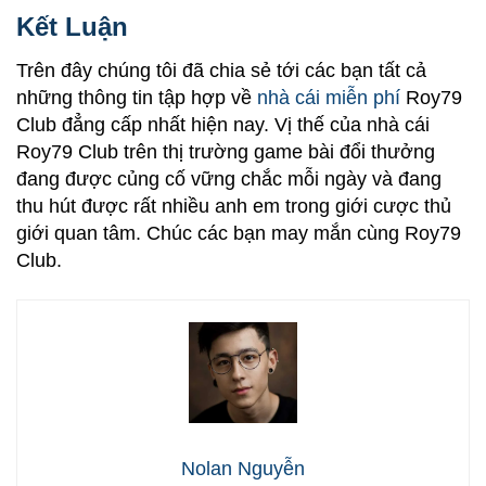
Kết Luận
Trên đây chúng tôi đã chia sẻ tới các bạn tất cả
những thông tin tập hợp về
nhà cái miễn phí
Roy79
Club đẳng cấp nhất hiện nay. Vị thế của nhà cái
Roy79 Club trên thị trường game bài đổi thưởng
đang được củng cố vững chắc mỗi ngày và đang
thu hút được rất nhiều anh em trong giới cược thủ
giới quan tâm. Chúc các bạn may mắn cùng Roy79
Club.
Nolan Nguyễn