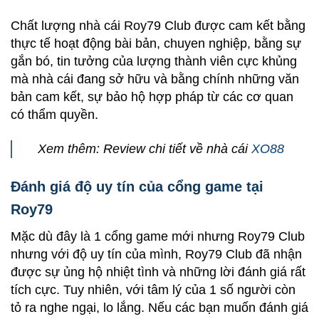
Chất lượng nhà cái Roy79 Club được cam kết bằng
thực tế hoạt động bài bản, chuyen nghiệp, bằng sự
gắn bó, tin tưởng của lượng thành viên cực khủng
mà nhà cái đang sở hữu và bằng chính những văn
bản cam kết, sự bảo hộ hợp pháp từ các cơ quan
có thẩm quyền.
Xem thêm: Review chi tiết về nhà cái
XO88
Đánh giá độ uy tín của cổng game tại
Roy79
Mặc dù đây là 1 cổng game mới nhưng Roy79 Club
nhưng với độ uy tín của mình, Roy79 Club đã nhận
được sự ủng hộ nhiệt tình và những lời đánh giá rất
tích cực. Tuy nhiên, với tâm lý của 1 số người còn
tỏ ra nghe ngại, lo lắng. Nếu các bạn muốn đánh giá