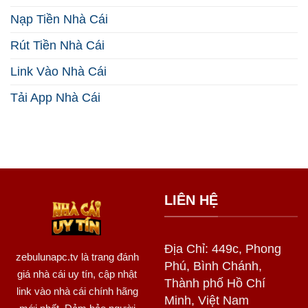
Lớn
Nạp Tiền Nhà Cái
Năm
2026
Rút Tiền Nhà Cái
Link Vào Nhà Cái
Tải App Nhà Cái
LIÊN HỆ
Địa Chỉ: 449c, Phong
zebulunapc.tv
là trang đánh
Phú, Bình Chánh,
giá nhà cái uy tín, cập nhật
Thành phố Hồ Chí
link vào nhà cái chính hãng
Minh, Việt Nam