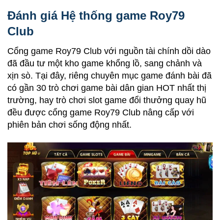
Đánh giá Hệ thống game Roy79
Club
Cổng game Roy79 Club với nguồn tài chính dồi dào
đã đầu tư một kho game khổng lồ, sang chảnh và
xịn sò. Tại đây, riêng chuyên mục game đánh bài đã
có gần 30 trò chơi game bài dân gian HOT nhất thị
trường, hay trò chơi slot game đổi thưởng quay hũ
đều được cổng game Roy79 Club nâng cấp với
phiên bản chơi sống động nhất.