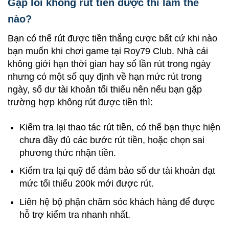
Gặp lỗi không rút tiền được thì làm thế
nào?
Bạn có thể rút được tiền thắng cược bất cứ khi nào
bạn muốn khi chơi game tại Roy79 Club. Nhà cái
không giới hạn thời gian hay số lần rút trong ngày
nhưng có một số quy định về hạn mức rút trong
ngày, số dư tài khoản tối thiểu nên nếu bạn gặp
trường hợp không rút được tiền thì:
Kiểm tra lại thao tác rút tiền, có thể bạn thực hiện
chưa đầy đủ các bước rút tiền, hoặc chọn sai
phương thức nhận tiền.
Kiểm tra lại quỹ để đảm bảo số dư tài khoản đạt
mức tối thiểu 200k mới được rút.
Liên hệ bộ phận chăm sóc khách hàng để được
hỗ trợ kiểm tra nhanh nhất.