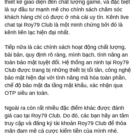
thiết kế giao diện đến chất lượng game, và đặc biệt
là sự đầu tư mạnh mẽ cho chính sách chăm sóc
khách hàng chỉ có được ở nhà cái uy tín. Kênh live
chat tại Roy79 Club là một minh chứng bởi đó là
kênh liên lạc hiện đại nhất.
Tiếp nữa là các chính sách hoạt động chất lượng,
bài bản, quy định rõ ràng, mình bạch, tính năng an
toàn bảo mật tuyệt đối. Hệ thống an ninh tại Roy79
Club được trang bị những thiết bị tối tân, công nghệ
bảo mật hiện đại với tính năng mã hóa toàn phần,
chế độ bảo mật đa tầng mật khẩu, xác nhận qua
OTP siêu an toàn.
Ngoài ra còn rất nhiều đặc điểm khác được đánh
giá cao tại Roy79 Club. Do đó, các bạn hãy an tâm
truy cập và đăng ký tài khoản Roy79 Club để thỏa
mãn đam mê cá cược kiếm tiền của mình nhé.