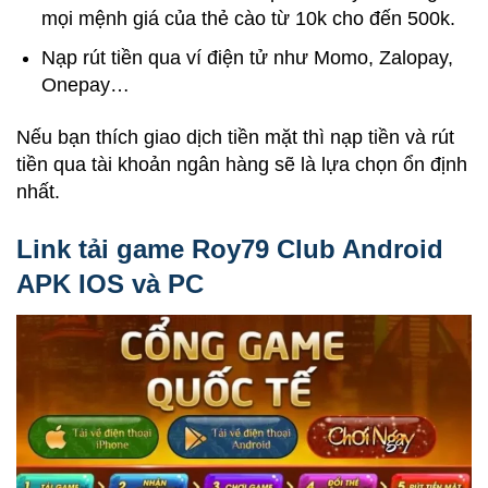
mọi mệnh giá của thẻ cào từ 10k cho đến 500k.
Nạp rút tiền qua ví điện tử như Momo, Zalopay,
Onepay…
Nếu bạn thích giao dịch tiền mặt thì nạp tiền và rút
tiền qua tài khoản ngân hàng sẽ là lựa chọn ổn định
nhất.
Link tải game Roy79 Club Android
APK IOS và PC