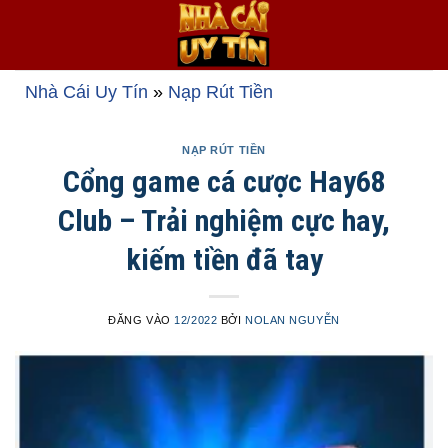
Bỏ
qua
nội
dung
Nhà Cái Uy Tín
»
Nạp Rút Tiền
NẠP RÚT TIỀN
Cổng game cá cược Hay68
Club – Trải nghiệm cực hay,
kiếm tiền đã tay
ĐĂNG VÀO
12/2022
BỞI
NOLAN NGUYỄN