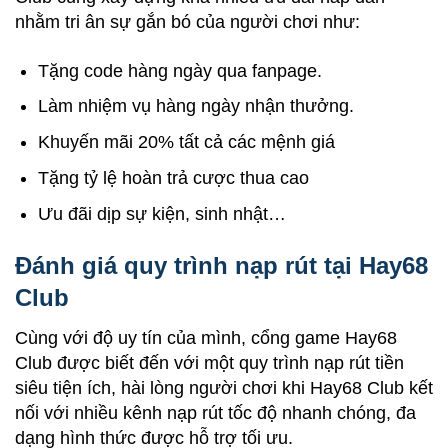
nhằm tri ân sự gắn bó của người chơi như:
Tặng code hàng ngày qua fanpage.
Làm nhiệm vụ hàng ngày nhận thưởng.
Khuyến mãi 20% tất cả các mệnh giá
Tặng tỷ lệ hoàn trả cược thua cao
Ưu đãi dịp sự kiện, sinh nhật…
Đánh giá quy trình nạp rút tại Hay68
Club
Cùng với độ uy tín của mình, cổng game Hay68
Club được biết đến với một quy trình nạp rút tiền
siêu tiện ích, hài lòng người chơi khi Hay68 Club kết
nối với nhiều kênh nạp rút tốc độ nhanh chóng, đa
dạng hình thức được hỗ trợ tối ưu.