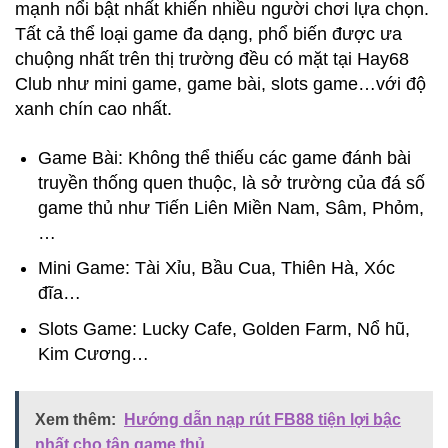
mạnh nổi bật nhất khiến nhiều người chơi lựa chọn.
Tất cả thể loại game đa dạng, phổ biến được ưa
chuộng nhất trên thị trường đều có mặt tại Hay68
Club như mini game, game bài, slots game…với độ
xanh chín cao nhất.
Game Bài: Không thể thiếu các game đánh bài
truyền thống quen thuộc, là sở trường của đá số
game thủ như Tiến Liên Miền Nam, Sâm, Phỏm,
…
Mini Game: Tài Xỉu, Bầu Cua, Thiên Hà, Xóc
đĩa…
Slots Game: Lucky Cafe, Golden Farm, Nổ hũ,
Kim Cương…
Xem thêm:
Hướng dẫn nạp rút FB88 tiện lợi bậc
nhất cho tân game thủ