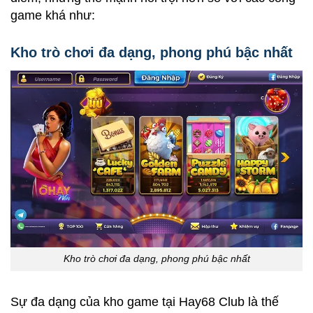
game khá như:
Kho trò chơi đa dạng, phong phú bậc nhất
Kho trò chơi đa dạng, phong phú bậc nhất
Sự đa dạng của kho game tại Hay68 Club là thế