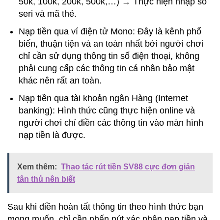
50k, 100k, 200k, 500k,…) → Thực hiện nhập số
seri và mã thẻ.
Nạp tiền qua ví điện tử Mono: Đây là kênh phổ
biến, thuận tiện và an toàn nhất bởi người chơi
chỉ cần sử dụng thông tin số điện thoại, không
phải cung cấp các thông tin cá nhân bảo mật
khác nên rất an toàn.
Nạp tiền qua tài khoản ngân Hàng (Internet
banking): Hình thức cũng thực hiện online và
người chơi chỉ điền các thông tin vào màn hình
nạp tiền là được.
Xem thêm:
Thao tác rút tiền SV88 cực đơn giản
tân thủ nên biết
Sau khi điền hoàn tất thông tin theo hình thức bạn
mong muốn, chỉ cần nhấn nút xác nhận nạp tiền và