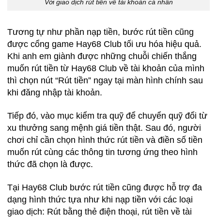
Với giao dịch rút tiền về tài khoản cá nhân
Tương tự như phần nạp tiền, bước rút tiền cũng
được cổng game Hay68 Club tối ưu hóa hiệu quả.
Khi anh em giành được những chuỗi chiến thắng
muốn rút tiền từ Hay68 Club về tài khoản của mình
thì chọn nút “Rút tiền” ngay tại màn hình chính sau
khi đăng nhập tài khoản.
Tiếp đó, vào mục kiểm tra quỹ để chuyển quỹ đổi từ
xu thưởng sang mệnh giá tiền thật. Sau đó, người
chơi chỉ cần chọn hình thức rút tiền và điền số tiền
muốn rút cùng các thông tin tương ứng theo hình
thức đã chọn là được.
Tại Hay68 Club bước rút tiền cũng được hỗ trợ đa
dạng hình thức tựa như khi nạp tiền với các loại
giao dịch: Rút bằng thẻ điện thoại, rút tiền về tài