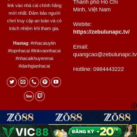
Thành phố Hồ Chí
link vào nhà cái chính hãng
Minh, Việt Nam
mới nhất. Đảm bảo người
chơi truy cập an toàn và có
Webite:
trách nhiệm khi tham gia.
https://zebulunapc.tv/
Hastag
: #nhacaiuytin
Email:
#topnhacai #linkvaonhacai
quangcao@zebulunapc.tv
#nhacaikhuyenmai
#danhgianhacai
Hotline: 0984443222