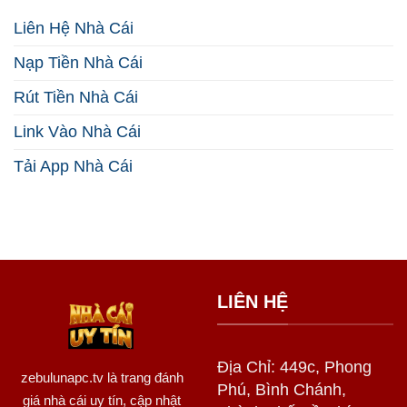
Quả
Thuật
Liên Hệ Nhà Cái
2026
Thắng
Lớn
Nạp Tiền Nhà Cái
Năm
2026
Rút Tiền Nhà Cái
Link Vào Nhà Cái
Tải App Nhà Cái
LIÊN HỆ
Địa Chỉ: 449c, Phong
zebulunapc.tv
là trang đánh
Phú, Bình Chánh,
giá nhà cái uy tín, cập nhật