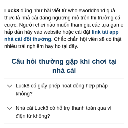
Luck8
đúng như bài viết từ wholeworldband quả
thực là nhà cái đáng ngưỡng mộ trên thị trường cá
cược. Người chơi nào muốn tham gia các tựa game
hấp dẫn hãy vào website hoặc cài đặt
link tải app
nhà cái đổi thưởng
. Chắc chắn hội viên sẽ có thật
nhiều trải nghiệm hay ho tại đây.
Câu hỏi thường gặp khi chơi tại
nhà cái
Luck8 có giấy phép hoạt động hợp pháp
không?
Nhà cái Luck8 có hỗ trợ thanh toán qua ví
điện tử không?