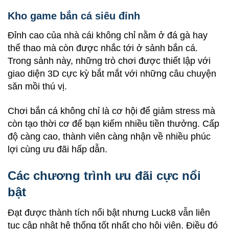
Kho game bắn cá siêu đỉnh
Đỉnh cao của nhà cái không chỉ nằm ở đá gà hay
thể thao mà còn được nhắc tới ở sảnh bắn cá.
Trong sảnh này, những trò chơi được thiết lập với
giao diện 3D cực kỳ bắt mắt với những câu chuyện
săn mồi thú vị.
Chơi bắn cá không chỉ là cơ hội để giảm stress mà
còn tạo thời cơ để bạn kiếm nhiều tiền thưởng. Cấp
độ càng cao, thành viên càng nhận về nhiều phúc
lợi cùng ưu đãi hấp dẫn.
Các chương trình ưu đãi cực nổi
bật
Đạt được thành tích nổi bật nhưng Luck8 vẫn liên
tục cập nhật hệ thống tốt nhất cho hội viên. Điều đó