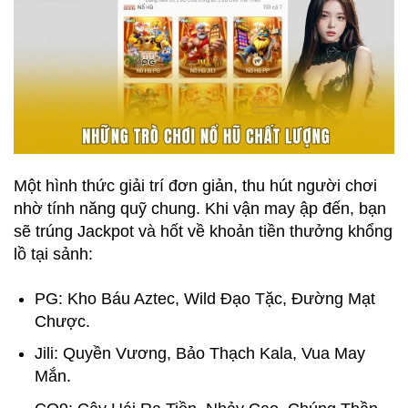
Một hình thức giải trí đơn giản, thu hút người chơi
nhờ tính năng quỹ chung. Khi vận may ập đến, bạn
sẽ trúng Jackpot và hốt về khoản tiền thưởng khổng
lồ tại sảnh:
PG: Kho Báu Aztec, Wild Đạo Tặc, Đường Mạt
Chược.
Jili: Quyền Vương, Bảo Thạch Kala, Vua May
Mắn.