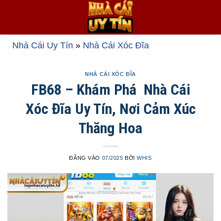
Bỏ
qua
nội
dung
Nhà Cái Uy Tín
»
Nhà Cái Xóc Đĩa
NHÀ CÁI XÓC ĐĨA
FB68 – Khám Phá Nhà Cái
Xóc Đĩa Uy Tín, Nơi Cảm Xúc
Thăng Hoa
ĐĂNG VÀO
07/2025
BỞI
WHIS