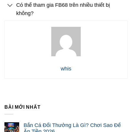
Có thể tham gia FB68 trên nhiều thiết bị
không?
whis
BÀI MỚI NHẤT
Bắn Cá Đổi Thưởng Là Gì? Chơi Sao Để
Ăn Tiền 2026