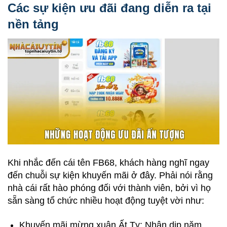
Các sự kiện ưu đãi đang diễn ra tại
nền tảng
Khi nhắc đến cái tên FB68, khách hàng nghĩ ngay
đến chuỗi sự kiện khuyến mãi ở đây. Phải nói rằng
nhà cái rất hào phóng đối với thành viên, bởi vì họ
sẵn sàng tổ chức nhiều hoạt động tuyệt vời như:
Khuyến mãi mừng xuân Ất Tỵ: Nhân dịp năm