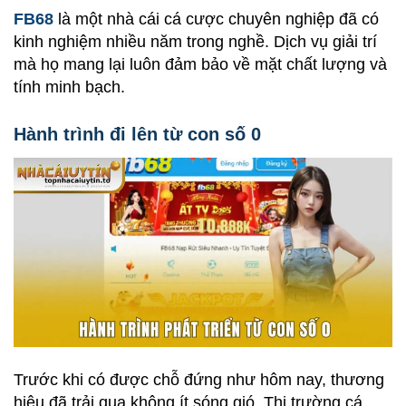
FB68
là một nhà cái cá cược chuyên nghiệp đã có
kinh nghiệm nhiều năm trong nghề. Dịch vụ giải trí
mà họ mang lại luôn đảm bảo về mặt chất lượng và
tính minh bạch.
Hành trình đi lên từ con số 0
Trước khi có được chỗ đứng như hôm nay, thương
hiệu đã trải qua không ít sóng gió. Thị trường cá