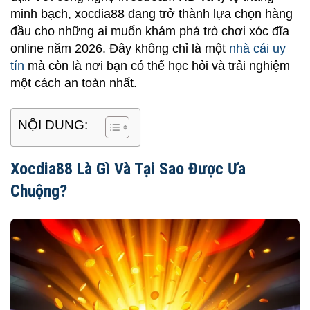
minh bạch, xocdia88 đang trở thành lựa chọn hàng
đầu cho những ai muốn khám phá trò chơi xóc đĩa
online năm 2026. Đây không chỉ là một
nhà cái uy
tín
mà còn là nơi bạn có thể học hỏi và trải nghiệm
một cách an toàn nhất.
NỘI DUNG:
Xocdia88 Là Gì Và Tại Sao Được Ưa
Chuộng?