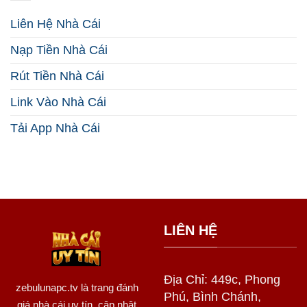
Hiệu
Chiến
Quả
Thuật
Liên Hệ Nhà Cái
2026
Thắng
Lớn
Nạp Tiền Nhà Cái
Năm
2026
Rút Tiền Nhà Cái
Link Vào Nhà Cái
Tải App Nhà Cái
LIÊN HỆ
Địa Chỉ: 449c, Phong
zebulunapc.tv
là trang đánh
Phú, Bình Chánh,
giá nhà cái uy tín, cập nhật