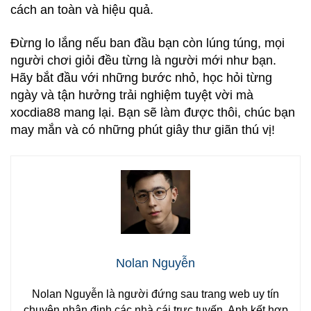
cách an toàn và hiệu quả.
Đừng lo lắng nếu ban đầu bạn còn lúng túng, mọi
người chơi giỏi đều từng là người mới như bạn.
Hãy bắt đầu với những bước nhỏ, học hỏi từng
ngày và tận hưởng trải nghiệm tuyệt vời mà
xocdia88 mang lại. Bạn sẽ làm được thôi, chúc bạn
may mắn và có những phút giây thư giãn thú vị!
Nolan Nguyễn
Nolan Nguyễn là người đứng sau trang web uy tín
chuyên nhận định các nhà cái trực tuyến. Anh kết hợp