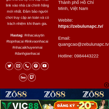
Thành phố Hồ Chí
link vào nhà cái chính hãng
Minh, Việt Nam
mới nhất. Đảm bảo người
chơi truy cập an toàn và có
Webite:
trách nhiệm khi tham gia.
https://zebulunapc.tv/
Hastag
: #nhacaiuytin
Email:
#topnhacai #linkvaonhacai
quangcao@zebulunapc.tv
#nhacaikhuyenmai
#danhgianhacai
Hotline: 0984443222