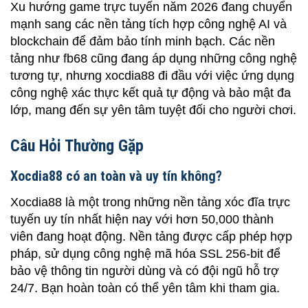
Xu hướng game trực tuyến năm 2026 đang chuyển
mạnh sang các nền tảng tích hợp công nghệ AI và
blockchain để đảm bảo tính minh bạch. Các nền
tảng như fb68 cũng đang áp dụng những công nghệ
tương tự, nhưng xocdia88 đi đầu với việc ứng dụng
công nghệ xác thực kết quả tự động và bảo mật đa
lớp, mang đến sự yên tâm tuyệt đối cho người chơi.
Câu Hỏi Thường Gặp
Xocdia88 có an toàn và uy tín không?
Xocdia88 là một trong những nền tảng xóc đĩa trực
tuyến uy tín nhất hiện nay với hơn 50,000 thành
viên đang hoạt động. Nền tảng được cấp phép hợp
pháp, sử dụng công nghệ mã hóa SSL 256-bit để
bảo vệ thông tin người dùng và có đội ngũ hỗ trợ
24/7. Bạn hoàn toàn có thể yên tâm khi tham gia.