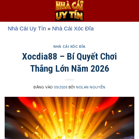
Bỏ
qua
nội
dung
Nhà Cái Uy Tín
»
Nhà Cái Xóc Đĩa
NHÀ CÁI XÓC ĐĨA
Xocdia88 – Bí Quyết Chơi
Thắng Lớn Năm 2026
ĐĂNG VÀO
05/2026
BỞI
NOLAN NGUYỄN