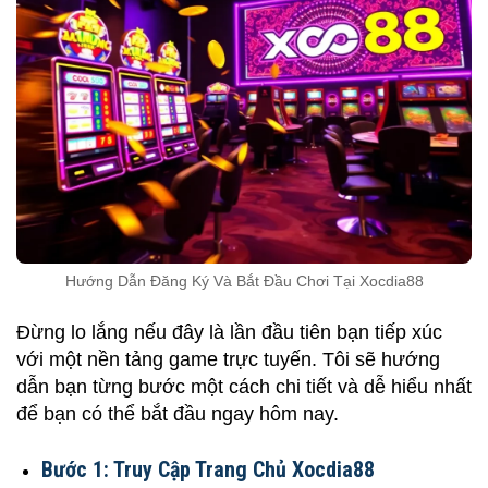
Hướng Dẫn Đăng Ký Và Bắt Đầu Chơi Tại Xocdia88
Đừng lo lắng nếu đây là lần đầu tiên bạn tiếp xúc
với một nền tảng game trực tuyến. Tôi sẽ hướng
dẫn bạn từng bước một cách chi tiết và dễ hiểu nhất
để bạn có thể bắt đầu ngay hôm nay.
Bước 1: Truy Cập Trang Chủ Xocdia88