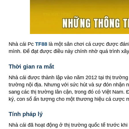
Nhà cái Pc
TF88
là một sân chơi cá cược được đánh 
mình. Để đạt được điều này chính nhờ quá trình xây
Thời gian ra mắt
Nhà cái được thành lập vào năm 2012 tại thị trường P
trường nội địa. Nhưng với sức hút và sự đón nhận 
sang các thị trường lân cận, trong đó có Việt Nam. 
ký, con số ấn tượng cho một thương hiệu cá cược 
Tính pháp lý
Nhà cái đã hoạt động ở thị trường quốc tế trước khi