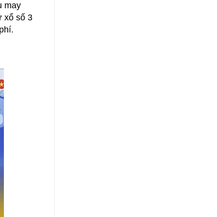
ếu may
ư xổ số 3
phí.