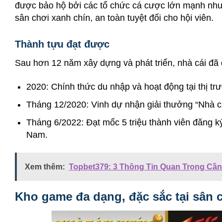
được bảo hộ bởi các tổ chức cá cược lớn mạnh như
sân chơi xanh chín, an toàn tuyệt đối cho hội viên.
Thành tựu đạt được
Sau hơn 12 năm xây dựng và phát triển, nhà cái đã đ
2020: Chính thức du nhập và hoạt động tại thị 
Tháng 12/2020: Vinh dự nhận giải thưởng “Nhà c
Tháng 6/2022: Đạt mốc 5 triệu thành viên đăng ký
Nam.
Xem thêm:
Topbet379: 3 Thông Tin Quan Trọng Cần
Kho game đa dạng, đặc sắc tại sân 