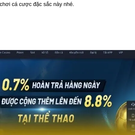
n chơi cá cược đặc sắc này nhé.