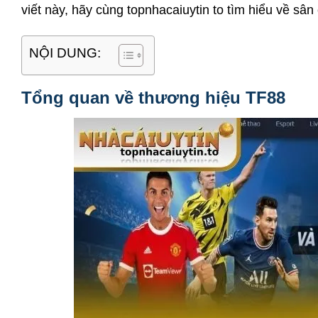
viết này, hãy cùng topnhacaiuytin to tìm hiểu về sâ
NỘI DUNG:
Tổng quan về thương hiệu TF88