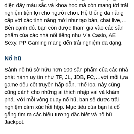
diện đầy màu sắc và khoa học mà còn mang tới trải
nghiệm tiện lợi cho người chơi. Hệ thống đã nâng
cấp với các tính năng mới như tạo bàn, chat live,…
Bên cạnh đó, bạn còn được tham gia vào các sản
phẩm của các nhà nổi tiếng như Via Casio, AE
Sexy, PP Gaming mang đến trải nghiệm đa dạng.
Nổ hũ
Sảnh nổ hũ sở hữu hơn 100 sản phẩm của các nhà
phát hành uy tín như TP, JL, JDB, FC,…với mỗi tựa
game đều cốt truyện hấp dẫn. Thể loại này cũng
cũng dành cho những ai thích nhập vai và khám
phá. Với mỗi vòng quay nổ hũ, bạn sẽ được trải
nghiệm cảm xúc hồi hộp. Mục tiêu của bạn là cố
gắng tìm ra các biểu tượng đặc biệt và nổ hũ
Jackpot.