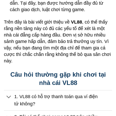
dẫn. Tại đây, bạn được hướng dẫn đầy đủ từ
cách giao dịch, luật chơi từng game.
Trên đây là bài viết giới thiệu về
VL88
, có thể thấy
rằng nền tảng này có đủ các yếu tố để xét là một
nhà cái đẳng cấp hàng đầu. Đơn vị sở hữu nhiều
sảnh game hấp dẫn, đảm bảo trả thưởng uy tín. Vì
vậy, nếu bạn đang tìm một địa chỉ để tham gia cá
cược thì chắc chắn rằng không thể bỏ qua sân chơi
này.
Câu hỏi thường gặp khi chơi tại
nhà cái VL88
1. VL88 có hỗ trợ thanh toán qua ví điện
tử không?