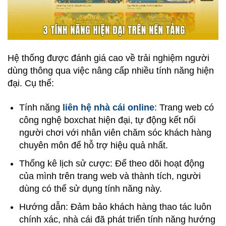
Hệ thống được đánh giá cao về trải nghiệm người
dùng thông qua việc nâng cấp nhiều tính năng hiện
đại. Cụ thể:
Tính năng
liên hệ nhà cái online
: Trang web có
công nghệ boxchat hiện đại, tự động kết nối
người chơi với nhân viên chăm sóc khách hàng
chuyên môn để hỗ trợ hiệu quả nhất.
Thống kê lịch sử cược: Để theo dõi hoạt động
của mình trên trang web và thành tích, người
dùng có thể sử dụng tính năng này.
Hướng dẫn: Đảm bảo khách hàng thao tác luôn
chính xác, nhà cái đã phát triển tính năng hướng