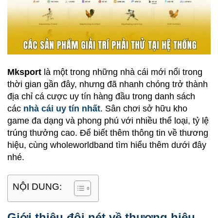
Mksport
là một trong những nhà cái mới nổi trong
thời gian gần đây, nhưng đã nhanh chóng trở thành
địa chỉ cá cược uy tín hàng đầu trong danh sách
các
nhà cái uy tín nhất
. Sân chơi sở hữu kho
game đa dạng và phong phú với nhiều thể loại, tỷ lệ
trúng thưởng cao. Để biết thêm thông tin về thương
hiệu, cùng wholeworldband tìm hiểu thêm dưới đây
nhé.
NỘI DUNG:
Giới thiệu đôi nét về thương hiệu