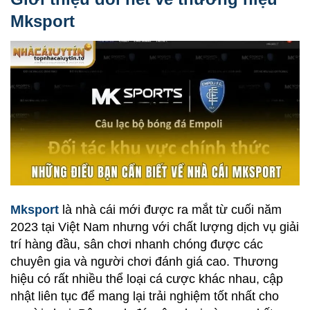
Mksport
Mksport
là nhà cái mới được ra mắt từ cuối năm
2023 tại Việt Nam nhưng với chất lượng dịch vụ giải
trí hàng đầu, sân chơi nhanh chóng được các
chuyên gia và người chơi đánh giá cao. Thương
hiệu có rất nhiều thể loại cá cược khác nhau, cập
nhật liên tục để mang lại trải nghiệm tốt nhất cho