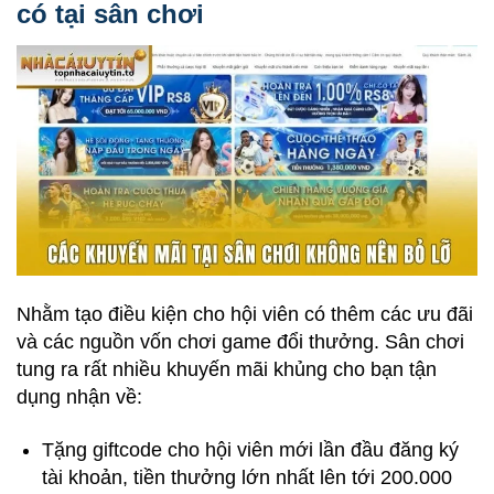
có tại sân chơi
Nhằm tạo điều kiện cho hội viên có thêm các ưu đãi
và các nguồn vốn chơi game đổi thưởng. Sân chơi
tung ra rất nhiều khuyến mãi khủng cho bạn tận
dụng nhận về:
Tặng giftcode cho hội viên mới lần đầu đăng ký
tài khoản, tiền thưởng lớn nhất lên tới 200.000