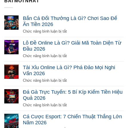
BÀI MỚI NHẤT
Bắn Cá Đổi Thưởng Là Gì? Chơi Sao Để
Ăn Tiền 2026
ở
Chức năng bình luận bị tắt
Bắn
Cá
Lô Đề Online Là Gì? Giải Mã Toàn Diện Từ
Đổi
Đầu 2026
Thưởng
Là
ở
Chức năng bình luận bị tắt
Gì?
Lô
Chơi
Đề
Tài Xỉu Online Là Gì? Phá Đảo Mọi Nghi
Sao
Online
Vấn 2026
Để
Là
Ăn
Gì?
ở
Chức năng bình luận bị tắt
Tiền
Giải
Tài
2026
Mã
Xỉu
Đá Gà Trực Tuyến: 5 Bí Kíp Kiếm Tiền Hiệu
Toàn
Online
Quả 2026
Diện
Là
Từ
Gì?
ở
Chức năng bình luận bị tắt
Đầu
Phá
Đá
2026
Đảo
Gà
Cá Cược Esport: 7 Chiến Thuật Thắng Lớn
Mọi
Trực
Năm 2026
Nghi
Tuyến: