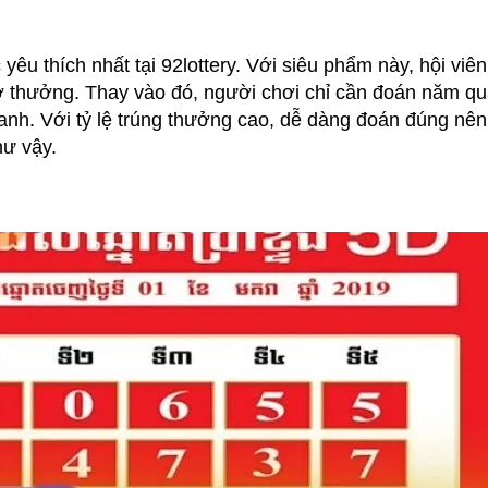
yêu thích nhất tại 92lottery. Với siêu phẩm này, hội viê
ở thưởng. Thay vào đó, người chơi chỉ cần đoán năm q
xanh. Với tỷ lệ trúng thưởng cao, dễ dàng đoán đúng nê
hư vậy.