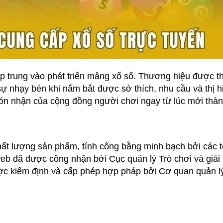
ập trung vào phát triển mảng xổ số. Thương hiệu được t
 nhạy bén khi nắm bắt được sở thích, nhu cầu và thị h
n nhận của cộng đồng người chơi ngay từ lúc mới thàn
ất lượng sản phẩm, tính công bằng minh bạch bởi các 
eb đã được công nhận bởi Cục quản lý Trò chơi và giải t
ợc kiểm định và cấp phép hợp pháp bởi Cơ quan quản l