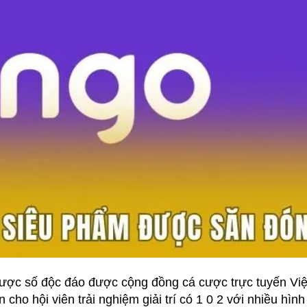
cược số độc đáo được cộng đồng cá cược trực tuyến Vi
cho hội viên trải nghiệm giải trí có 1 0 2 với nhiều hìn