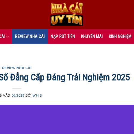
CÁI
REVIEW NHÀ CÁI
NẠP RÚT TIỀN
KHUYẾN MÃI
KINH NGHIỆM
REVIEW NHÀ CÁI
 Số Đẳng Cấp Đáng Trải Nghiệm 2025
G VÀO
06/2025
BỞI
WHIS