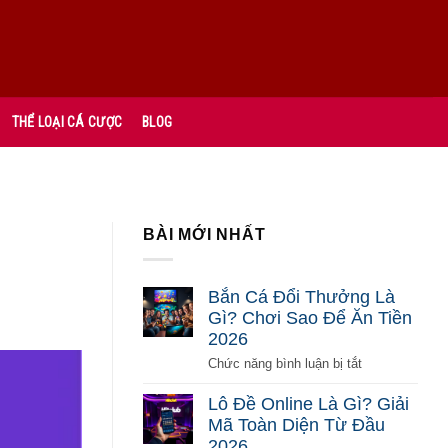
THỂ LOẠI CÁ CƯỢC
BLOG
BÀI MỚI NHẤT
Bắn Cá Đổi Thưởng Là
Gì? Chơi Sao Để Ăn Tiền
2026
ở
Chức năng bình luận bị tắt
Bắn
Cá
Lô Đề Online Là Gì? Giải
Đổi
Mã Toàn Diện Từ Đầu
Thưởng
2026
Là