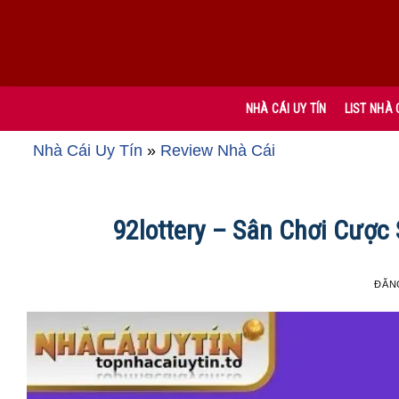
Bỏ
qua
nội
dung
NHÀ CÁI UY TÍN
LIST NHÀ 
Nhà Cái Uy Tín
»
Review Nhà Cái
92lottery – Sân Chơi Cược
ĐĂN