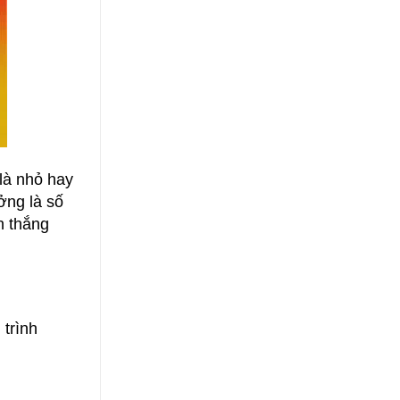
là nhỏ hay
ởng là số
n thắng
 trình