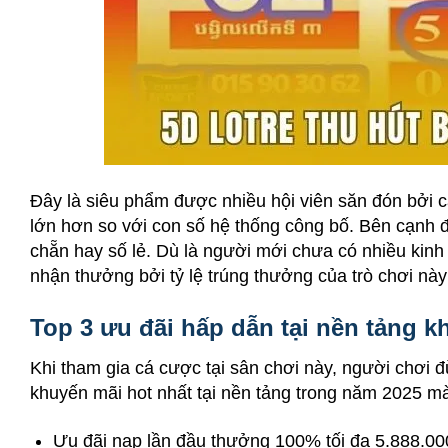
Đây là siêu phẩm được nhiều hội viên săn đón bởi c
lớn hơn so với con số hệ thống công bố. Bên cạnh 
chẵn hay số lẻ. Dù là người mới chưa có nhiều kinh
nhận thưởng bởi tỷ lệ trúng thưởng của trò chơi này 
Top 3 ưu đãi hấp dẫn tại nền tảng k
Khi tham gia cá cược tại sân chơi này, người chơi 
khuyến mãi hot nhất tại nền tảng trong năm 2025 m
Ưu đãi nạp lần đầu thưởng 100% tối đa 5.888.00