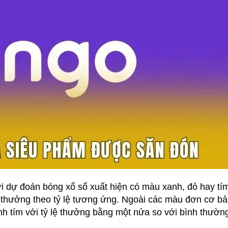
ơi dự đoán bóng xổ số xuất hiện có màu xanh, đỏ hay tí
 thưởng theo tỷ lệ tương ứng. Ngoài các màu đơn cơ b
h tím với tỷ lệ thưởng bằng một nửa so với bình thườn