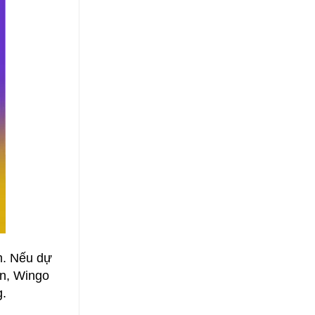
m. Nếu dự
ản, Wingo
g.