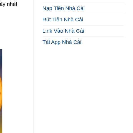
Lớn
này nhé!
Nạp Tiền Nhà Cái
Năm
2026
Rút Tiền Nhà Cái
Link Vào Nhà Cái
Tải App Nhà Cái