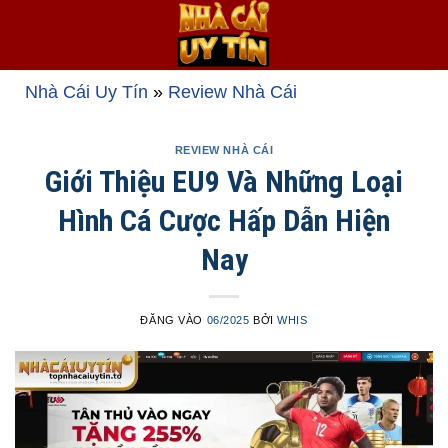
Bỏ
qua
nội
dung
Nhà Cái Uy Tín
»
Review Nhà Cái
REVIEW NHÀ CÁI
Giới Thiệu EU9 Và Những Loại
Hình Cá Cược Hấp Dẫn Hiện
Nay
ĐĂNG VÀO
06/2025
BỞI
WHIS