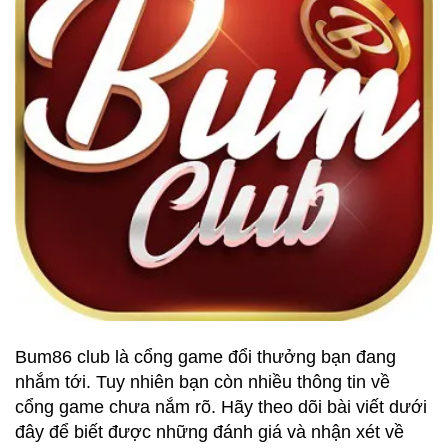
Bum86 club là cổng game đổi thưởng bạn đang
nhắm tới. Tuy nhiên bạn còn nhiều thông tin về
cổng game chưa nắm rõ. Hãy theo dõi bài viết dưới
đây để biết được những đánh giá và nhận xét về