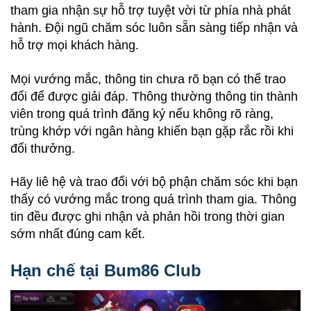
tham gia nhận sự hỗ trợ tuyệt vời từ phía nhà phát
hành. Đội ngũ chăm sóc luôn sẵn sàng tiếp nhận và
hỗ trợ mọi khách hàng.
Mọi vướng mắc, thông tin chưa rõ bạn có thể trao
đổi để được giải đáp. Thông thường thông tin thành
viên trong quá trình đăng ký nếu không rõ ràng,
trùng khớp với ngân hàng khiến bạn gặp rắc rồi khi
đổi thưởng.
Hãy liê hệ và trao đổi với bộ phận chăm sóc khi bạn
thấy có vướng mắc trong quá trình tham gia. Thông
tin đều được ghi nhận và phản hồi trong thời gian
sớm nhất đúng cam kết.
Hạn chế tại Bum86 Club