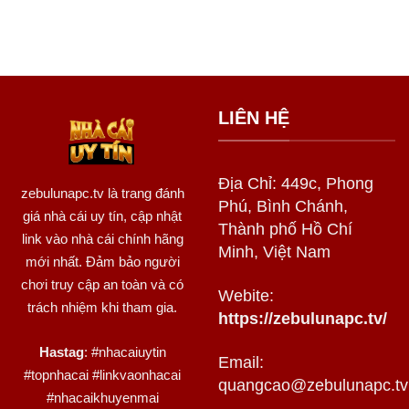
LIÊN HỆ
Địa Chỉ: 449c, Phong
zebulunapc.tv
là trang đánh
Phú, Bình Chánh,
giá nhà cái uy tín, cập nhật
Thành phố Hồ Chí
link vào nhà cái chính hãng
Minh, Việt Nam
mới nhất. Đảm bảo người
chơi truy cập an toàn và có
Webite:
trách nhiệm khi tham gia.
https://zebulunapc.tv/
Hastag
: #nhacaiuytin
Email:
#topnhacai #linkvaonhacai
quangcao@zebulunapc.tv
#nhacaikhuyenmai