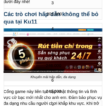
dưới đây nhé!
3
Các trò chơi hấp dẫn không thể bỏ
201.000
qua tại Ku11
4
201.000
5
246.000
Khuyến mãi hấp dẫn, đa dạng
6
246.000
Cổng game này liên tục cập nhật thông tin và lĩnh
vực cờ bạc mới nhất cho anh em. Đảm bảo phục vụ
đa dạng nhu cầu người chơi khắp khu vực. Khi trở