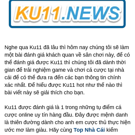
Nghe qua Ku11 đã lâu thì hôm nay chúng tôi sẽ làm
một bài đánh giá khách quan về sân chơi này, để có
thể đánh giá được Ku11 thì chúng tôi đã dành thời
gian để trải nghiệm game và chơi cá cược tại nhà
cái để có thể đưa ra đến các bạn thông tin chính
xác nhất. Để hiểu được Ku11 hot như thế nào thì
bài viết này sẽ giải thích cho bạn.
Ku11 được đánh giá là 1 trong những tụ điểm cá
cược online uy tín hàng đầu. Đây được mệnh danh
là thiên đường dành cho anh em cược thủ thực hiện
ước mơ làm giàu. Hãy cùng
Top Nhà Cái
kiểm