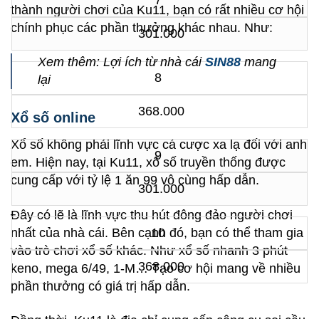
7
thành người chơi của Ku11, bạn có rất nhiều cơ hội
chính phục các phần thưởng khác nhau. Như:
301.000
Xem thêm: Lợi ích từ nhà cái
SIN88
mang
8
lại
368.000
Xổ số online
Xổ số không phải lĩnh vực cá cược xa lạ đối với anh
9
em. Hiện nay, tại Ku11, xổ số truyền thống được
cung cấp với tỷ lệ 1 ăn 99 vô cùng hấp dẫn.
301.000
Đây có lẽ là lĩnh vực thu hút đông đảo người chơi
nhất của nhà cái. Bên cạnh đó, bạn có thể tham gia
10
vào trò chơi xổ số khác. Như xổ số nhanh 3 phút
368.000
keno, mega 6/49, 1-M… Tạo cơ hội mang về nhiều
phần thưởng có giá trị hấp dẫn.