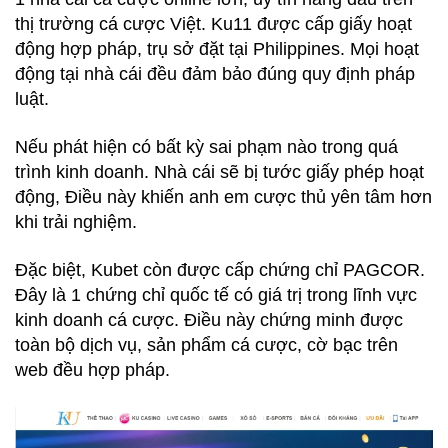
thị trường cá cược Việt. Ku11 được cấp giấy hoạt
động hợp pháp, trụ sở đặt tại Philippines. Mọi hoạt
động tại nhà cái đều đảm bảo đúng quy định pháp
luật.
Nếu phát hiện có bất kỳ sai phạm nào trong quá
trình kinh doanh. Nhà cái sẽ bị tước giấy phép hoạt
động, Điều này khiến anh em cược thủ yên tâm hơn
khi trải nghiệm.
Đặc biệt, Kubet còn được cấp chứng chỉ PAGCOR.
Đây là 1 chứng chỉ quốc tế có giá trị trong lĩnh vực
kinh doanh cá cược. Điều này chứng minh được
toàn bộ dịch vụ, sản phẩm cá cược, cờ bạc trên
web đều hợp pháp.