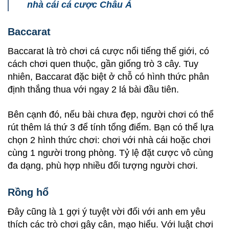
nhà cái cá cược Châu Á
Baccarat
Baccarat là trò chơi cá cược nổi tiếng thế giới, có
cách chơi quen thuộc, gần giống trò 3 cây. Tuy
nhiên, Baccarat đặc biệt ở chỗ có hình thức phân
định thắng thua với ngay 2 lá bài đầu tiên.
Bên cạnh đó, nếu bài chưa đẹp, người chơi có thể
rút thêm lá thứ 3 để tính tổng điểm. Bạn có thể lựa
chọn 2 hình thức chơi: chơi với nhà cái hoặc chơi
cùng 1 người trong phòng. Tỷ lệ đặt cược vô cùng
đa dạng, phù hợp nhiều đối tượng người chơi.
Rồng hổ
Đây cũng là 1 gợi ý tuyệt vời đối với anh em yêu
thích các trò chơi gây cân, mạo hiểu. Với luật chơi