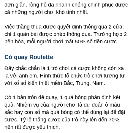
đơn giản, rồng hổ đã nhanh chóng chinh phục được
cả những người chơi khó tính nhất.
Việc thắng thua được quyết định thông qua 2 cửa,
chỉ 1 quân bài được phép thông qua. Trường hợp 2
bên hòa, mỗi người chơi mất 50% số tiền cược.
Cò quay Roulette
Đây chắc chắn là 1 trò chơi cá cược không còn xa
lạ với anh em. Hình thức tổ chức trò chơi tương tự
với xổ số kiến thiết miền Bắc, Trung, Nam.
Có 1 bàn tròn để quay, 1 quả bóng phân định kết
quả. Nhiệm vụ của người chơi là dự đoán ô màu
sắc hay con số mà quả bóng có thể dùng lại để đặt
cược. Tỷ lệ thắng cược của trò này lên đến 70%
nên rất được yêu thích.