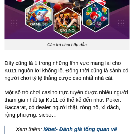
Các trò chơi hấp dẫn
Đây cũng là 1 trong những lĩnh vực mang lại cho
Ku11 nguồn lợi khổng lồ. Đồng thời cũng là sảnh có
người chơi tỷ lệ thắng cược cao nhất nhà cái.
Một số trò chơi casino trực tuyến được nhiều người
tham gia nhất tại Ku11 có thể kể đến như: Poker,
Baccarat, có dealer người thật, rồng hổ, xì dách,
rộng phượng, sicbo…
Xem thêm:
I9bet- Đánh giá tổng quan về