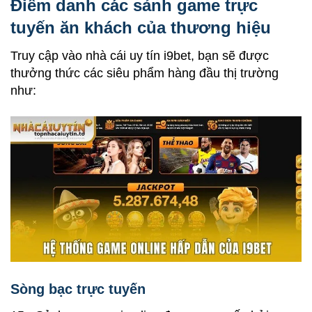
Điểm danh các sảnh game trực
tuyến ăn khách của thương hiệu
Truy cập vào nhà cái uy tín i9bet, bạn sẽ được
thưởng thức các siêu phẩm hàng đầu thị trường
như:
Sòng bạc trực tuyến