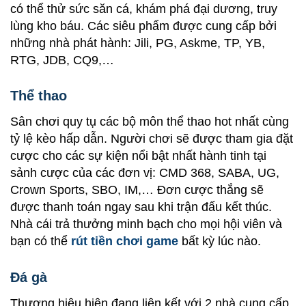
có thể thử sức săn cá, khám phá đại dương, truy
lùng kho báu. Các siêu phẩm được cung cấp bởi
những nhà phát hành: Jili, PG, Askme, TP, YB,
RTG, JDB, CQ9,…
Thể thao
Sân chơi quy tụ các bộ môn thể thao hot nhất cùng
tỷ lệ kèo hấp dẫn. Người chơi sẽ được tham gia đặt
cược cho các sự kiện nổi bật nhất hành tinh tại
sảnh cược của các đơn vị: CMD 368, SABA, UG,
Crown Sports, SBO, IM,… Đơn cược thắng sẽ
được thanh toán ngay sau khi trận đấu kết thúc.
Nhà cái trả thưởng minh bạch cho mọi hội viên và
bạn có thể
rút tiền chơi game
bất kỳ lúc nào.
Đá gà
Thương hiệu hiện đang liên kết với 2 nhà cung cấp