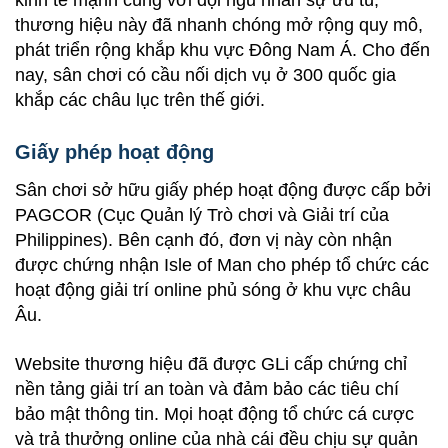
thương hiệu này đã nhanh chóng mở rộng quy mô,
phát triển rộng khắp khu vực Đông Nam Á. Cho đến
nay, sân chơi có cầu nối dịch vụ ở 300 quốc gia
khắp các châu lục trên thế giới.
Giấy phép hoạt động
Sân chơi sở hữu giấy phép hoạt động được cấp bởi
PAGCOR (Cục Quản lý Trò chơi và Giải trí của
Philippines). Bên cạnh đó, đơn vị này còn nhận
được chứng nhận Isle of Man cho phép tổ chức các
hoạt động giải trí online phủ sóng ở khu vực châu
Âu.
Website thương hiệu đã được GLi cấp chứng chỉ
nền tảng giải trí an toàn và đảm bảo các tiêu chí
bảo mật thông tin. Mọi hoạt động tổ chức cá cược
và trả thưởng online của nhà cái đều chịu sự quản