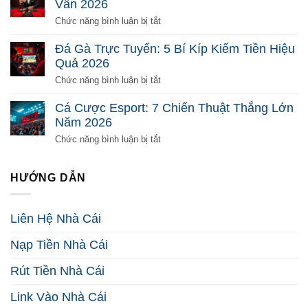
Vấn 2026
Để
Là
Ăn
Gì?
ở
Chức năng bình luận bị tắt
Tiền
Giải
Tài
2026
Mã
Xỉu
Đá Gà Trực Tuyến: 5 Bí Kíp Kiếm Tiền Hiệu
Toàn
Online
Quả 2026
Diện
Là
Từ
Gì?
ở
Chức năng bình luận bị tắt
Đầu
Phá
Đá
2026
Đảo
Gà
Cá Cược Esport: 7 Chiến Thuật Thắng Lớn
Mọi
Trực
Năm 2026
Nghi
Tuyến:
Vấn
5
ở
Chức năng bình luận bị tắt
2026
Bí
Cá
Kíp
Cược
Kiếm
Esport:
HƯỚNG DẪN
Tiền
7
Hiệu
Chiến
Quả
Thuật
Liên Hệ Nhà Cái
2026
Thắng
Lớn
Nạp Tiền Nhà Cái
Năm
2026
Rút Tiền Nhà Cái
Link Vào Nhà Cái