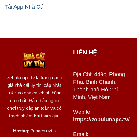
Tải App Nhà Cái
LIÊN HỆ
Địa Chỉ: 449c, Phong
zebulunapc.tv
là trang đánh
Phú, Bình Chánh,
giá nhà cái uy tín, cập nhật
Thành phố Hồ Chí
link vào nhà cái chính hãng
Minh, Việt Nam
mới nhất. Đảm bảo người
chơi truy cập an toàn và có
Webite:
trách nhiệm khi tham gia.
https://zebulunapc.tv/
Hastag
: #nhacaiuytin
Email: