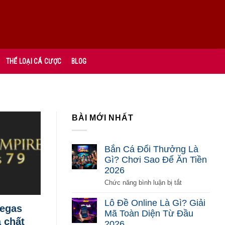
THỂ LOẠI CÁ CƯỢC
BLOG
BÀI MỚI NHẤT
Bắn Cá Đổi Thưởng Là
Gì? Chơi Sao Để Ăn Tiền
2026
ở
Chức năng bình luận bị tắt
Bắn
Cá
Lô Đề Online Là Gì? Giải
Vegas
Đổi
Mã Toàn Diện Từ Đầu
Thưởng
à chất
2026
Là