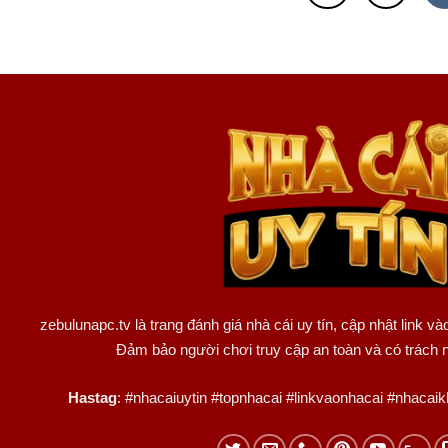
zebulunapc.tv
là trang đánh giá nhà cái uy tín, cập nhật link v
Đảm bảo người chơi truy cập an toàn và có trách n
Hastag
: #nhacaiuytin #topnhacai #linkvaonhacai #nhaca