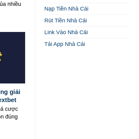
Lớn
của nhiều
Nạp Tiền Nhà Cái
Năm
2026
Rút Tiền Nhà Cái
Link Vào Nhà Cái
Tải App Nhà Cái
ng giải
extbet
cá cược
ọn đúng