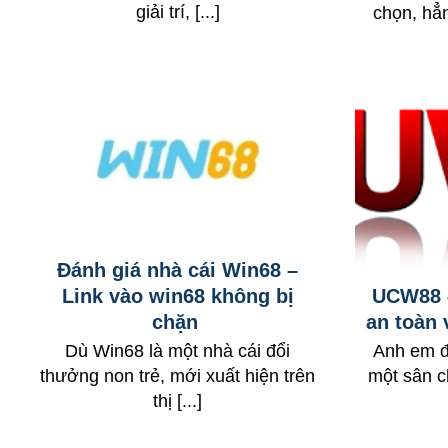
giải trí, [...]
chọn, hẳn
Đánh giá nhà cái Win68 –
Link vào win68 không bị
UCW88 
chặn
an toàn 
Dù Win68 là một nhà cái đổi
Anh em đ
thưởng non trẻ, mới xuất hiện trên
một sân c
thị [...]