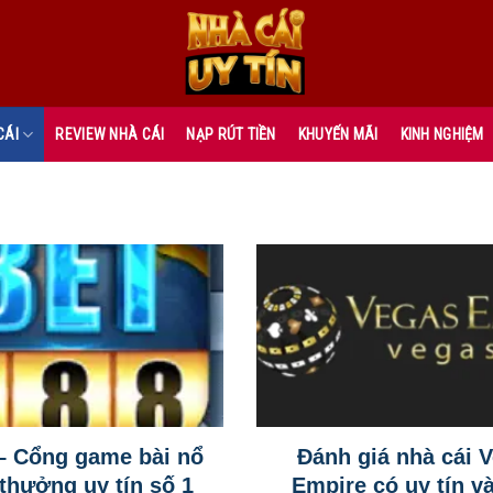
CÁI
REVIEW NHÀ CÁI
NẠP RÚT TIỀN
KHUYẾN MÃI
KINH NGHIỆM
– Cổng game bài nổ
Đánh giá nhà cái 
 thưởng uy tín số 1
Empire có uy tín v