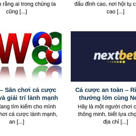
 rằng ai trong chúng ta
đấu đỉnh cao, nơi hội tụ 
cũng [...]
cao [...]
– Sân chơi cá cược
Cá cược an toàn – Ri
và giải trí lành mạnh
thưởng lớn cùng N
ang tìm kiếm cho mình
Hãy là một người chơi 
hơi cá cược lành mạnh,
thông minh, biết lựa ch
an [...]
địa chỉ [...]