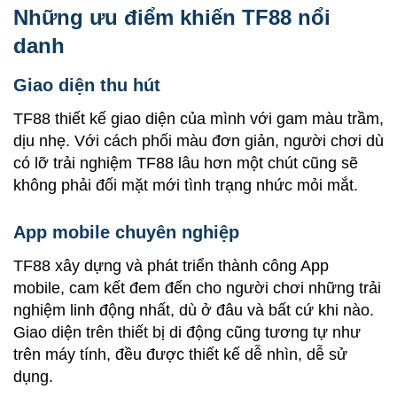
Những ưu điểm khiến TF88 nổi
danh
Giao diện thu hút
TF88 thiết kế giao diện của mình với gam màu trầm,
dịu nhẹ. Với cách phối màu đơn giản, người chơi dù
có lỡ trải nghiệm TF88 lâu hơn một chút cũng sẽ
không phải đối mặt mới tình trạng nhức mỏi mắt.
App mobile chuyên nghiệp
TF88 xây dựng và phát triển thành công App
mobile, cam kết đem đến cho người chơi những trải
nghiệm linh động nhất, dù ở đâu và bất cứ khi nào.
Giao diện trên thiết bị di động cũng tương tự như
trên máy tính, đều được thiết kế dễ nhìn, dễ sử
dụng.