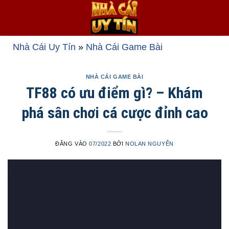
Bỏ
qua
nội
dung
Nhà Cái Uy Tín
»
Nhà Cái Game Bài
NHÀ CÁI GAME BÀI
TF88 có ưu điểm gì? – Khám
phá sân chơi cá cược đỉnh cao
ĐĂNG VÀO
07/2022
BỞI
NOLAN NGUYỄN