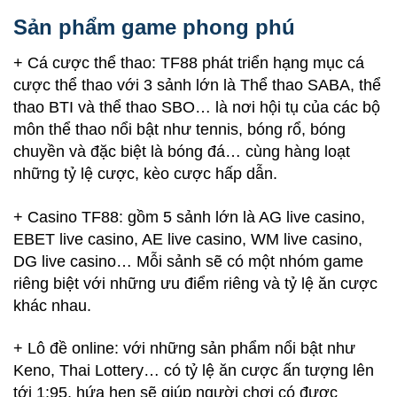
Sản phẩm game phong phú
+ Cá cược thể thao: TF88 phát triển hạng mục cá
cược thể thao với 3 sảnh lớn là Thể thao SABA, thể
thao BTI và thể thao SBO… là nơi hội tụ của các bộ
môn thể thao nổi bật như tennis, bóng rổ, bóng
chuyền và đặc biệt là bóng đá… cùng hàng loạt
những tỷ lệ cược, kèo cược hấp dẫn.
+ Casino TF88: gồm 5 sảnh lớn là AG live casino,
EBET live casino, AE live casino, WM live casino,
DG live casino… Mỗi sảnh sẽ có một nhóm game
riêng biệt với những ưu điểm riêng và tỷ lệ ăn cược
khác nhau.
+ Lô đề online: với những sản phẩm nổi bật như
Keno, Thai Lottery… có tỷ lệ ăn cược ấn tượng lên
tới 1:95, hứa hẹn sẽ giúp người chơi có được