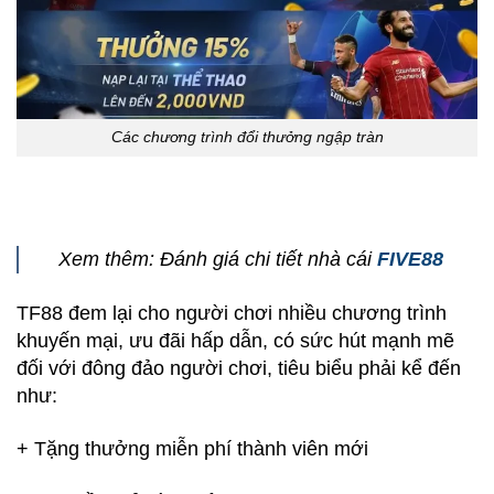
Các chương trình đổi thưởng ngập tràn
Xem thêm: Đánh giá chi tiết nhà cái
FIVE88
TF88 đem lại cho người chơi nhiều chương trình
khuyến mại, ưu đãi hấp dẫn, có sức hút mạnh mẽ
đối với đông đảo người chơi, tiêu biểu phải kể đến
như:
+ Tặng thưởng miễn phí thành viên mới