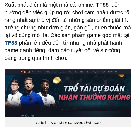
Xuất phát điểm là một nhà cái online, TF88 luôn
hướng đến việc giúp người chơi cảm nhận được rõ
ràng nhất sự thú vị đến từ những sản phẩm giải trí,
tưởng chừng như đơn giản, gần gũi, quen thuộc mà
lại vô cùng mới lạ. Các sản phẩm game góp mặt tại
TF88
phần lớn đều đến từ những nhà phát hành
game danh tiếng, đảm bảo tuyệt đối về sự công
bằng trong quá trình chơi.
TF88 – sân chơi cá cược đỉnh cao