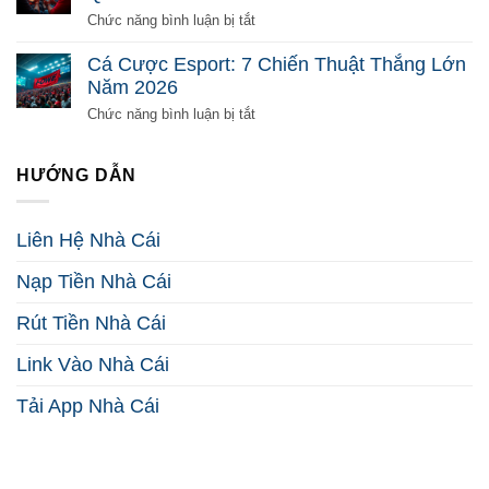
Từ
Gì?
ở
Chức năng bình luận bị tắt
Đầu
Phá
Đá
2026
Đảo
Gà
Cá Cược Esport: 7 Chiến Thuật Thắng Lớn
Mọi
Trực
Năm 2026
Nghi
Tuyến:
Vấn
5
ở
Chức năng bình luận bị tắt
2026
Bí
Cá
Kíp
Cược
Kiếm
Esport:
HƯỚNG DẪN
Tiền
7
Hiệu
Chiến
Quả
Thuật
Liên Hệ Nhà Cái
2026
Thắng
Lớn
Nạp Tiền Nhà Cái
Năm
2026
Rút Tiền Nhà Cái
Link Vào Nhà Cái
Tải App Nhà Cái