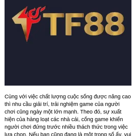
Cùng với việc chất lượng cuộc sống được nâng cao
thì nhu cầu giải trí, trải nghiệm game của người
chơi cũng ngày một lớn mạnh. Theo đó, sự xuất
hiện của hàng loạt các nhà cái, cổng game khiến
người chơi đứng trước nhiều thách thức trong việc
lựa chọn. Nếu bạn cũng đang là một trong số ấy, vui