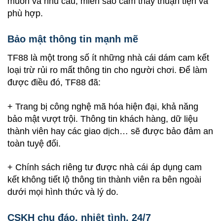
muốn và nhu cầu, miễn sao cảm thấy thuận tiện và
phù hợp.
Bảo mật thông tin mạnh mẽ
TF88 là một trong số ít những nhà cái dám cam kết
loại trừ rủi ro mất thông tin cho người chơi. Để làm
được điều đó, TF88 đã:
+ Trang bị công nghệ mã hóa hiện đại, khả năng
bảo mật vượt trội. Thông tin khách hàng, dữ liệu
thành viên hay các giao dịch… sẽ được bảo đảm an
toàn tuyệ đối.
+ Chính sách riêng tư được nhà cái áp dụng cam
kết không tiết lộ thông tin thành viên ra bên ngoài
dưới mọi hình thức và lý do.
CSKH chu đáo, nhiệt tình, 24/7