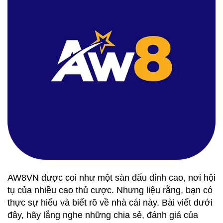
AW8VN được coi như một sàn đấu đỉnh cao, nơi hội
tụ của nhiều cao thủ cược. Nhưng liệu rằng, bạn có
thực sự hiểu và biết rõ về nhà cái này. Bài viết dưới
đây, hãy lắng nghe những chia sẻ, đánh giá của