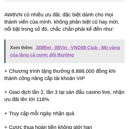
AW8VN có nhiều ưu đãi, đặc biệt dành cho mọi
thành viên của mình, không phân biệt cũ hay mới,
nổi bật trong số đó, chắc chắn phải kể đến như:
Xem thêm:
388Bet - 88Vin - VND88 Club - Mỏ vàng
của làng cá cược đổi thưởng
+ Chương trình tặng thưởng 8.888.000 đồng khi
thành công nâng cấp tài khoản VIP
+ Giao dịch lần 2, lần 3 tại sàn đấu casino live, nhận
ưu đãi lên tới 118%
+ Truy cập mỗi ngày nhận quà
+ Cược thua hoàn tiền không giới hạn