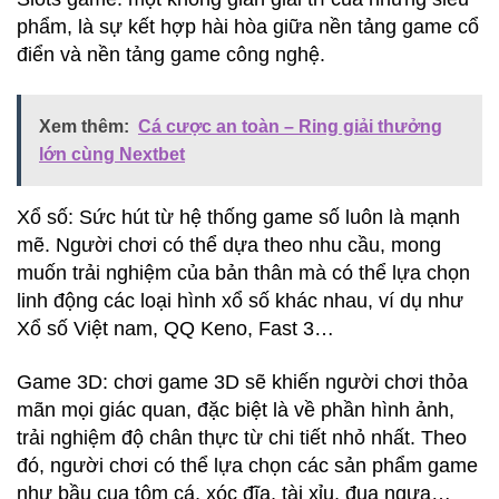
phẩm, là sự kết hợp hài hòa giữa nền tảng game cổ
điển và nền tảng game công nghệ.
Xem thêm:
Cá cược an toàn – Ring giải thưởng
lớn cùng Nextbet
Xổ số: Sức hút từ hệ thống game số luôn là mạnh
mẽ. Người chơi có thể dựa theo nhu cầu, mong
muốn trải nghiệm của bản thân mà có thể lựa chọn
linh động các loại hình xổ số khác nhau, ví dụ như
Xổ số Việt nam, QQ Keno, Fast 3…
Game 3D: chơi game 3D sẽ khiến người chơi thỏa
mãn mọi giác quan, đặc biệt là về phần hình ảnh,
trải nghiệm độ chân thực từ chi tiết nhỏ nhất. Theo
đó, người chơi có thể lựa chọn các sản phẩm game
như bầu cua tôm cá, xóc đĩa, tài xỉu, đua ngựa…