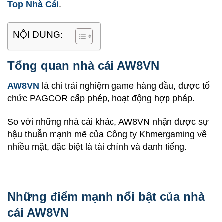
Top Nhà Cái
.
NỘI DUNG:
Tổng quan nhà cái AW8VN
AW8VN
là chỉ trải nghiệm game hàng đầu, được tổ
chức PAGCOR cấp phép, hoạt động hợp pháp.
So với những nhà cái khác, AW8VN nhận được sự
hậu thuẫn mạnh mẽ của Công ty Khmergaming về
nhiều mặt, đặc biệt là tài chính và danh tiếng.
Những điểm mạnh nổi bật của nhà
cái AW8VN