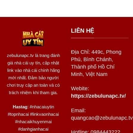
LIÊN HỆ
Địa Chỉ: 449c, Phong
zebulunapc.tv
là trang đánh
Phú, Bình Chánh,
giá nhà cái uy tín, cập nhật
Thành phố Hồ Chí
link vào nhà cái chính hãng
Minh, Việt Nam
mới nhất. Đảm bảo người
chơi truy cập an toàn và có
Webite:
trách nhiệm khi tham gia.
https://zebulunapc.tv/
Hastag
: #nhacaiuytin
Email:
#topnhacai #linkvaonhacai
quangcao@zebulunapc.tv
#nhacaikhuyenmai
#danhgianhacai
Hotline: 0984443222