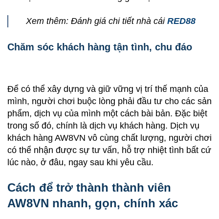
Xem thêm: Đánh giá chi tiết nhà cái
RED88
Chăm sóc khách hàng tận tình, chu đáo
Để có thể xây dựng và giữ vững vị trí thế mạnh của
mình, người chơi buộc lòng phải đầu tư cho các sản
phẩm, dịch vụ của mình một cách bài bản. Đặc biệt
trong số đó, chính là dịch vụ khách hàng. Dịch vụ
khách hàng AW8VN vô cùng chất lượng, người chơi
có thể nhận được sự tư vấn, hỗ trợ nhiệt tình bất cứ
lúc nào, ở đâu, ngay sau khi yêu cầu.
Cách để trở thành thành viên
AW8VN nhanh, gọn, chính xác